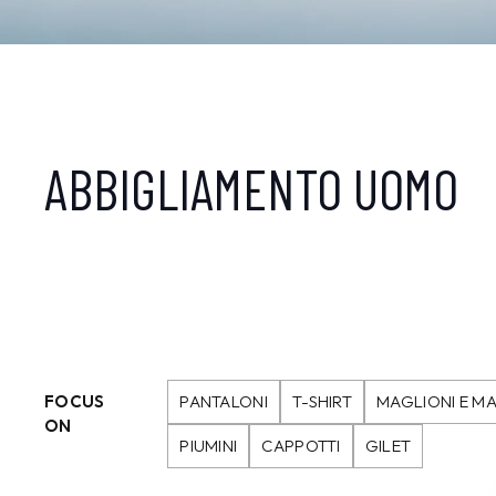
ABBIGLIAMENTO UOMO
FOCUS
PANTALONI
T-SHIRT
MAGLIONI E MA
ON
PIUMINI
CAPPOTTI
GILET