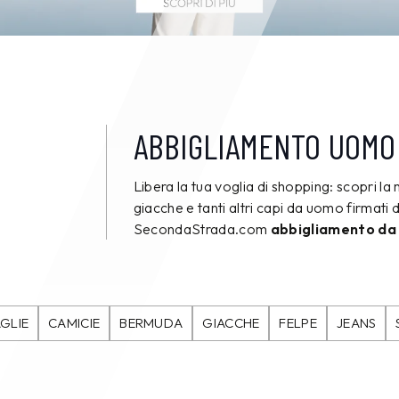
ABBIGLIAMENTO UOMO
Libera la tua voglia di shopping: scopri la 
giacche e tanti altri capi da uomo firmati d
SecondaStrada.com
abbigliamento da
GLIE
CAMICIE
BERMUDA
GIACCHE
FELPE
JEANS