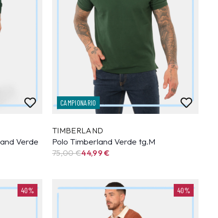
CAMPIONARIO
TIMBERLAND
land Verde
Polo Timberland Verde tg.M
75,00 €
44,99
€
40%
40%