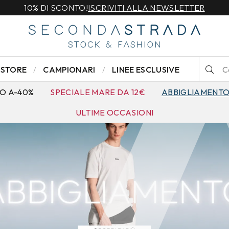
10% DI SCONTO!
ISCRIVITI ALLA NEWSLETTER
STORE
CAMPIONARI
LINEE ESCLUSIVE
O A-40%
SPECIALE MARE DA 12€
ABBIGLIAMENT
ULTIME OCCASIONI