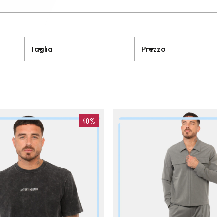
Taglia
Prezzo
40%