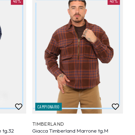
40%
40%
CAMPIONARIO
TIMBERLAND
 tg.32
Giacca Timberland Marrone tg.M