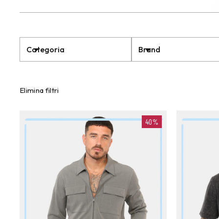
Categoria
Brand
Elimina filtri
40%