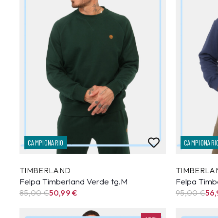
CAMPIONARIO
CAMPIONARI
TIMBERLAND
TIMBERLA
Felpa Timberland Verde tg.M
Felpa Timb
85,00 €
50,99
€
95,00 €
56