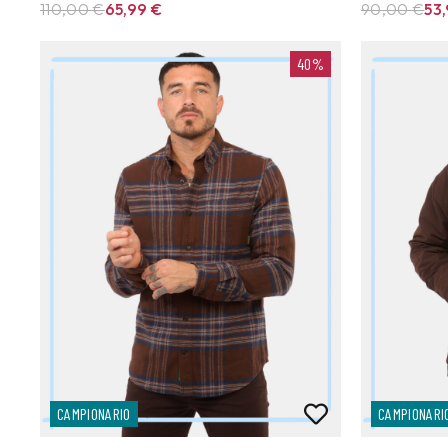
110,00 €
65,99
€
90,00 €
53
40%
CAMPIONARIO
CAMPIONARI