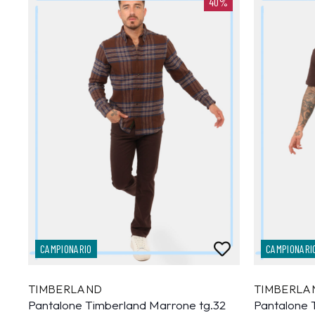
40%
CAMPIONARIO
CAMPIONARI
TIMBERLAND
TIMBERLA
Pantalone Timberland Marrone tg.32
Pantalone 