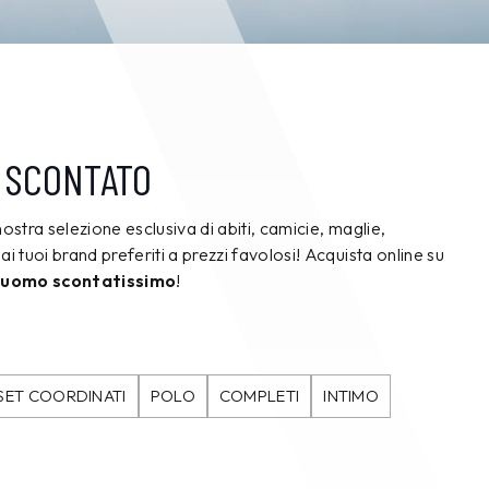
 SCONTATO
nostra selezione esclusiva di abiti, camicie, maglie,
ai tuoi brand preferiti a prezzi favolosi! Acquista online su
 uomo scontatissimo
!
SET COORDINATI
POLO
COMPLETI
INTIMO