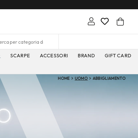
O
SCARPE
ACCESSORI
BRAND
GIFT CARD
HOME
UOMO
ABBIGLIAMENTO