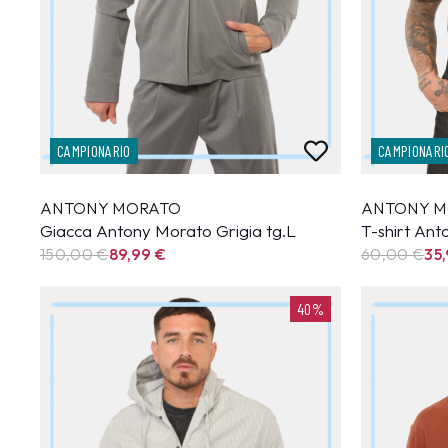
CAMPIONARIO
CAMPIONARI
ANTONY MORATO
ANTONY M
Giacca Antony Morato Grigia tg.L
T-shirt An
150,00 €
89,99
€
60,00 €
35
40%