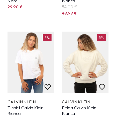
Nera
Bianca
29,90
€
54,00 €
49,99
€
8%
9%
CALVIN KLEIN
CALVIN KLEIN
T-shirt Calvin Klein
Felpa Calvin Klein
Bianca
Bianca