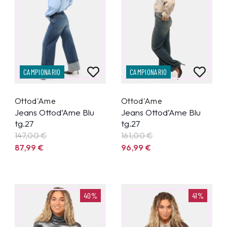
CAMPIONARIO
CAMPIONARIO
Ottod'Ame
Ottod'Ame
Jeans Ottod’Ame Blu
Jeans Ottod’Ame Blu
tg.27
tg.27
147,00 €
161,00 €
87,99
€
96,99
€
40%
41%