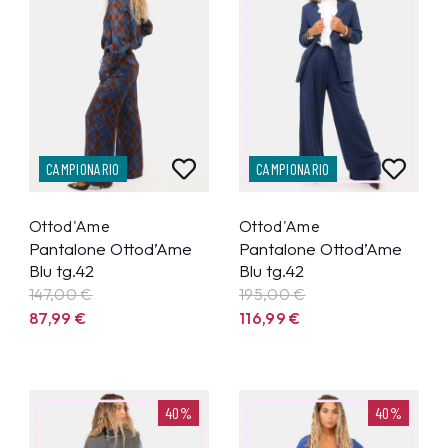
CAMPIONARIO
CAMPIONARIO
Ottod'Ame
Ottod'Ame
Pantalone Ottod’Ame
Pantalone Ottod’Ame
Blu tg.42
Blu tg.42
147,00 €
195,00 €
87,99
€
116,99
€
40%
40%