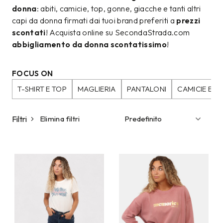
donna
: abiti, camicie, top, gonne, giacche e tanti altri
capi da donna firmati dai tuoi brand preferiti a
prezzi
scontati
! Acquista online su SecondaStrada.com
abbigliamento da donna scontatissimo
!
FOCUS ON
T-SHIRT E TOP
MAGLIERIA
PANTALONI
CAMICIE E B
Filtri
Elimina filtri