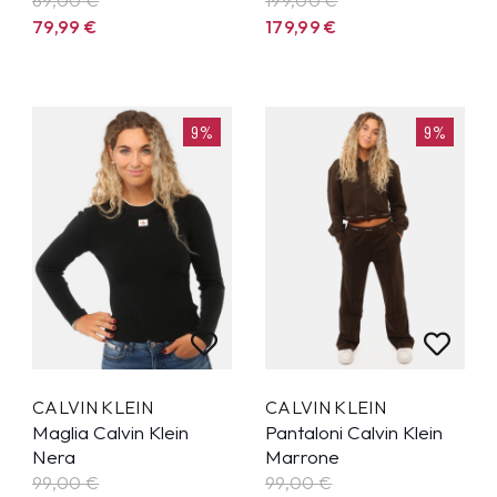
79,99
€
179,99
€
9%
9%
CALVIN KLEIN
CALVIN KLEIN
Maglia Calvin Klein
Pantaloni Calvin Klein
Nera
Marrone
99,00 €
99,00 €