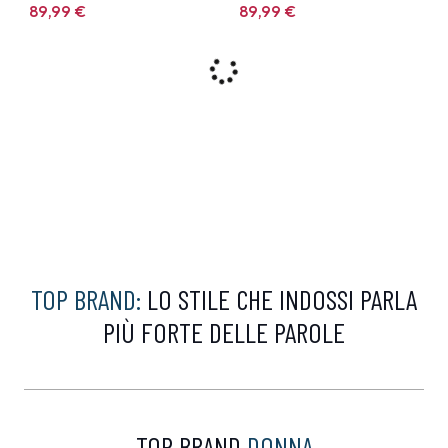
89,99
€
89,99
€
9%
9%
CALVIN KLEIN
CALVIN KLEIN
Felpa Calvin Klein
Polo Calvin Klein Bianca
Marrone
99,00 €
99,00 €
89,99
€
89,99
€