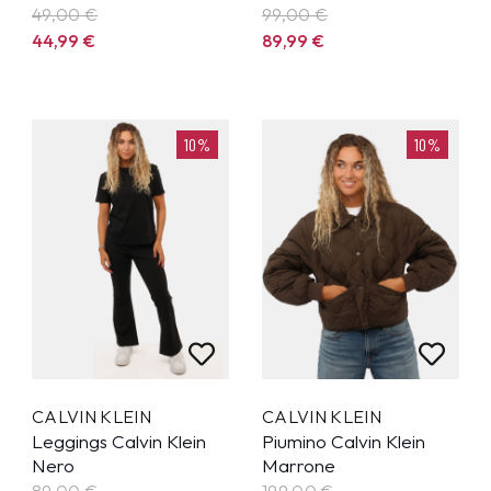
49,00 €
99,00 €
44,99
€
89,99
€
10%
10%
CALVIN KLEIN
CALVIN KLEIN
Leggings Calvin Klein
Piumino Calvin Klein
Nero
Marrone
89,00 €
199,00 €