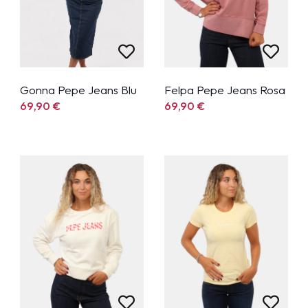
Gonna Pepe Jeans Blu
Felpa Pepe Jeans Rosa
69,90
€
69,90
€