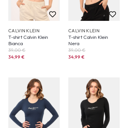
CALVIN KLEIN
CALVIN KLEIN
T-shirt Calvin Klein
T-shirt Calvin Klein
Bianca
Nera
39,00 €
39,00 €
34,99
€
34,99
€