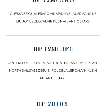
8%
10%
CALVIN KLEIN
CALVIN KLEIN
Felpa Calvin Klein Blu
T-shirt Calvin Klein
Bianca
109,00 €
39,00 €
99,99
€
34,99
€