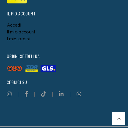
IL MIO ACCOUNT
Accedi
Il mio account
I miei ordini
ORDINI SPEDITI DA
SEGUICI SU