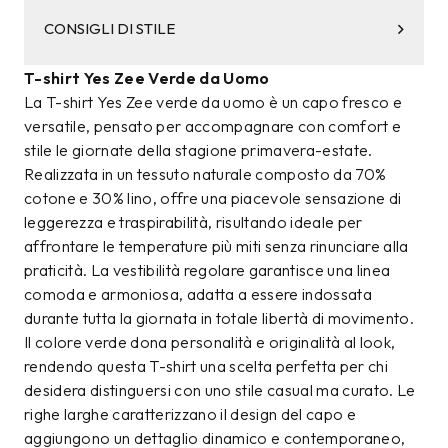
CONSIGLI DI STILE
T-shirt Yes Zee Verde da Uomo
La T-shirt Yes Zee verde da uomo è un capo fresco e
versatile, pensato per accompagnare con comfort e
stile le giornate della stagione primavera-estate.
Realizzata in un tessuto naturale composto da 70%
cotone e 30% lino, offre una piacevole sensazione di
leggerezza e traspirabilità, risultando ideale per
affrontare le temperature più miti senza rinunciare alla
praticità. La vestibilità regolare garantisce una linea
comoda e armoniosa, adatta a essere indossata
durante tutta la giornata in totale libertà di movimento.
Il colore verde dona personalità e originalità al look,
rendendo questa T-shirt una scelta perfetta per chi
desidera distinguersi con uno stile casual ma curato. Le
righe larghe caratterizzano il design del capo e
aggiungono un dettaglio dinamico e contemporaneo,