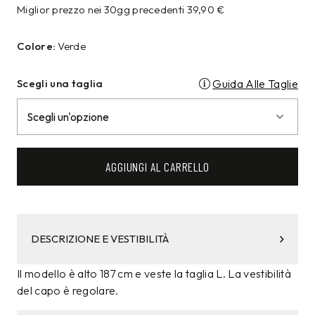
Miglior prezzo nei 30gg precedenti
39,90
€
Colore:
Verde
Scegli una taglia
Guida Alle Taglie
AGGIUNGI AL CARRELLO
DESCRIZIONE E VESTIBILITÀ
Il modello è alto 187 cm e veste la taglia L. La vestibilità
del capo è regolare.