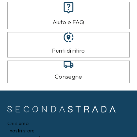
Aiuto e FAQ
Punti di ritiro
Consegne
Chi siamo
I nostri store