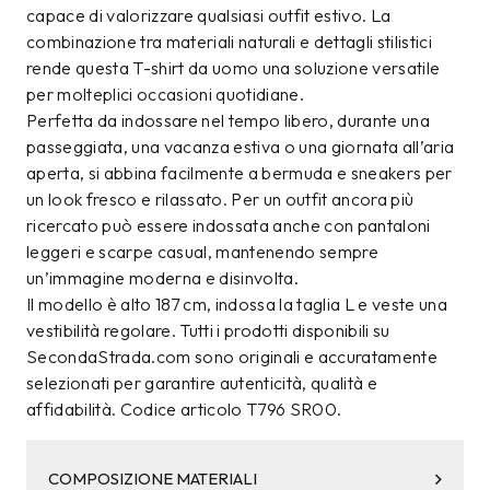
capace di valorizzare qualsiasi outfit estivo. La
combinazione tra materiali naturali e dettagli stilistici
rende questa T-shirt da uomo una soluzione versatile
per molteplici occasioni quotidiane.
Perfetta da indossare nel tempo libero, durante una
passeggiata, una vacanza estiva o una giornata all’aria
aperta, si abbina facilmente a bermuda e sneakers per
un look fresco e rilassato. Per un outfit ancora più
ricercato può essere indossata anche con pantaloni
leggeri e scarpe casual, mantenendo sempre
un’immagine moderna e disinvolta.
Il modello è alto 187 cm, indossa la taglia L e veste una
vestibilità regolare. Tutti i prodotti disponibili su
SecondaStrada.com sono originali e accuratamente
selezionati per garantire autenticità, qualità e
affidabilità. Codice articolo T796 SR00.
COMPOSIZIONE MATERIALI