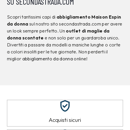
SU SECONDASTRADA.COM
Scopri tantissimi capi di
abbigliamento Maison Espin
da donna
sul nostro sito secondastrada.com per avere
un look sempre perfetto. Un
outlet di maglie da
donna scontate
e non solo per un guardaroba unico.
Divertiti a passare da modelli a maniche lunghe o corte
a colori insoliti per le tue giornate. Non perderti il
miglior
abbigliamento da donna
online!
Acquisti sicuri