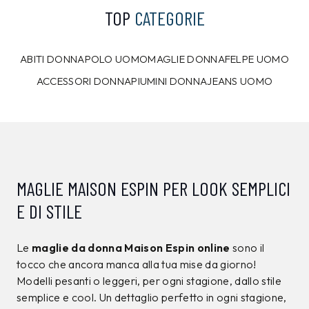
TOP
CATEGORIE
ABITI DONNA
POLO UOMO
MAGLIE DONNA
FELPE UOMO
ACCESSORI DONNA
PIUMINI DONNA
JEANS UOMO
MAGLIE MAISON ESPIN PER LOOK SEMPLICI
E DI STILE
Le
maglie da donna Maison Espin online
sono il
tocco che ancora manca alla tua mise da giorno!
Modelli pesanti o leggeri, per ogni stagione, dallo stile
semplice e cool. Un dettaglio perfetto in ogni stagione,