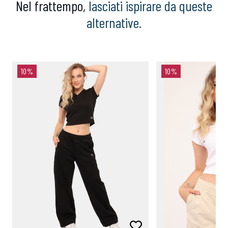
Nel frattempo,
lasciati ispirare da queste
alternative.
10%
10%