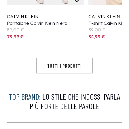
CALVIN KLEIN
CALVIN KLEIN
Pantalone Calvin Klein Nero
T-shirt Calvin Klei
89,00 €
39,00 €
79,99
€
34,99
€
TUTTI I PRODOTTI
TOP BRAND:
LO STILE CHE INDOSSI PARLA
PIÙ FORTE DELLE PAROLE