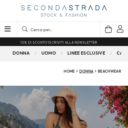
SPEDIZIONE GRATUITA PER ORDINI SUPERIORI A 79€
DONNA
UOMO
LINEE ESCLUSIVE
CAM
HOME
DONNA
BEACHWEAR