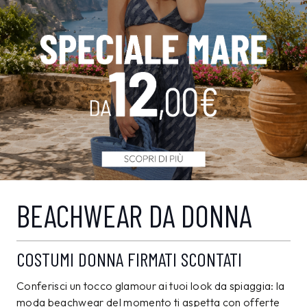
BEACHWEAR DA DONNA
COSTUMI DONNA FIRMATI SCONTATI
Conferisci un tocco glamour ai tuoi look da spiaggia: la
moda beachwear del momento ti aspetta con offerte