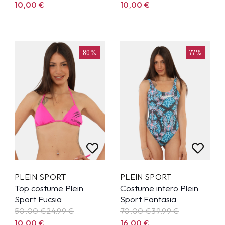
10,00
€
10,00
€
80%
77%
PLEIN SPORT
PLEIN SPORT
Top costume Plein
Costume intero Plein
Sport Fucsia
Sport Fantasia
50,00 €
24,99
€
70,00 €
39,99
€
10,00
€
16,00
€