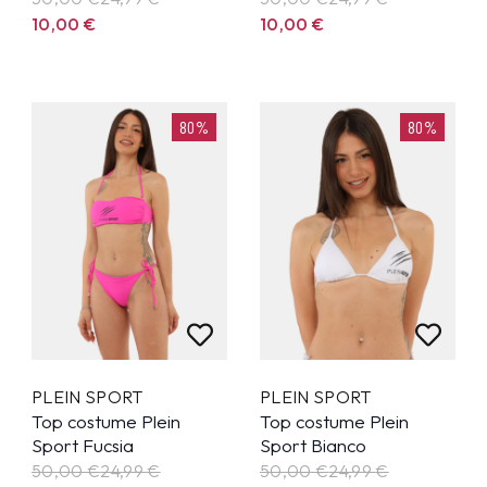
10,00
€
10,00
€
80%
80%
PLEIN SPORT
PLEIN SPORT
Top costume Plein
Top costume Plein
Sport Fucsia
Sport Bianco
50,00 €
24,99
€
50,00 €
24,99
€