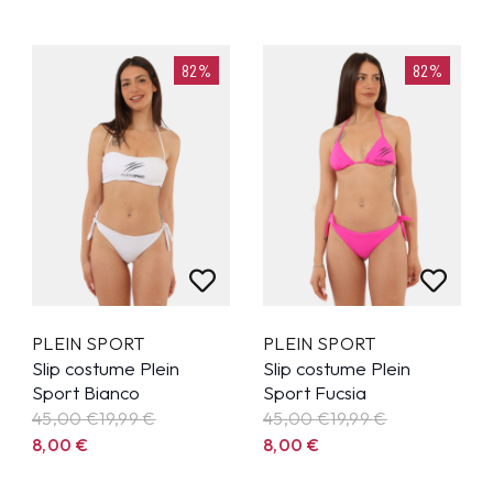
82%
82%
PLEIN SPORT
PLEIN SPORT
Slip costume Plein
Slip costume Plein
Sport Bianco
Sport Fucsia
45,00 €
19,99
€
45,00 €
19,99
€
8,00
€
8,00
€