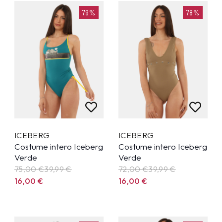
79%
78%
ICEBERG
ICEBERG
Costume intero Iceberg
Costume intero Iceberg
Verde
Verde
75,00 €
39,99
€
72,00 €
39,99
€
16,00
€
16,00
€