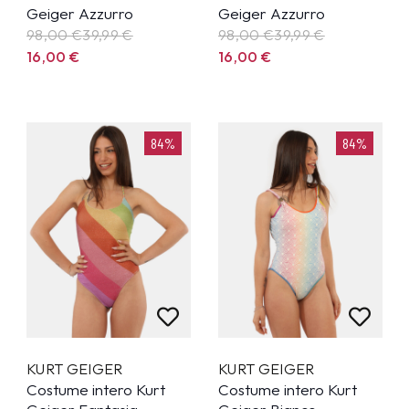
Geiger Azzurro
Geiger Azzurro
98,00 €
39,99
€
98,00 €
39,99
€
16,00
€
16,00
€
84%
84%
KURT GEIGER
KURT GEIGER
Costume intero Kurt
Costume intero Kurt