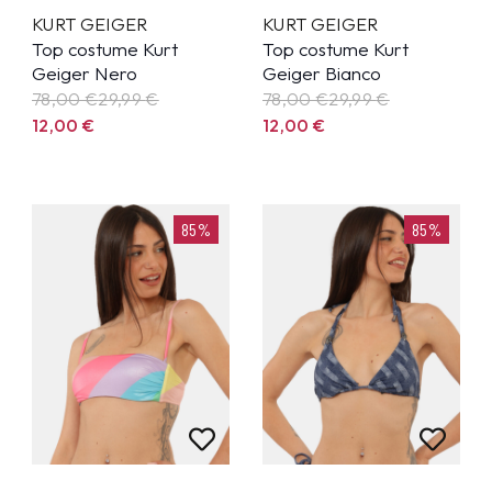
KURT GEIGER
KURT GEIGER
Top costume Kurt
Top costume Kurt
Geiger Nero
Geiger Bianco
78,00 €
29,99
€
78,00 €
29,99
€
12,00
€
12,00
€
85%
85%