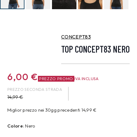
CONCEPT83
TOP CONCEPT83 NERO
6,00
€
PREZZO PROMO
IVA INCLUSA
PREZZO SECONDA STRADA
14,99
€
Miglior prezzo nei 30gg precedenti
14,99
€
Colore:
Nero