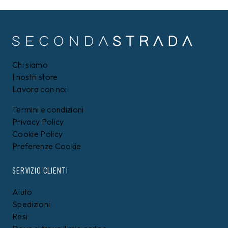
Chi siamo
I nostri store
Lavora con noi
Termini e condizioni
Privacy Policy
Cookie Policy
Preferenze Cookie
SERVIZIO CLIENTI
Aiuto
Spedizioni
Resi