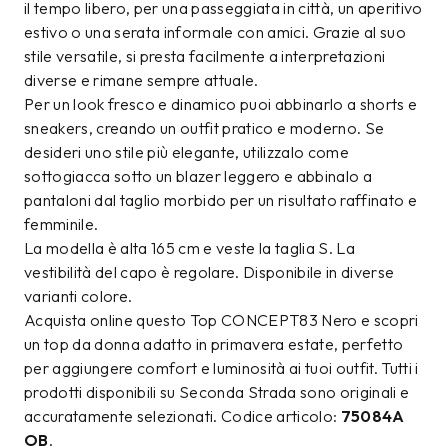
il tempo libero, per una passeggiata in città, un aperitivo
estivo o una serata informale con amici. Grazie al suo
stile versatile, si presta facilmente a interpretazioni
diverse e rimane sempre attuale.
Per un look fresco e dinamico puoi abbinarlo a shorts e
sneakers, creando un outfit pratico e moderno. Se
desideri uno stile più elegante, utilizzalo come
sottogiacca sotto un blazer leggero e abbinalo a
pantaloni dal taglio morbido per un risultato raffinato e
femminile.
La modella è alta 165 cm e veste la taglia S. La
vestibilità del capo è regolare. Disponibile in diverse
varianti colore.
Acquista online questo Top CONCEPT83 Nero e scopri
un top da donna adatto in primavera estate, perfetto
per aggiungere comfort e luminosità ai tuoi outfit. Tutti i
prodotti disponibili su Seconda Strada sono originali e
accuratamente selezionati. Codice articolo:
75084A
OB
.