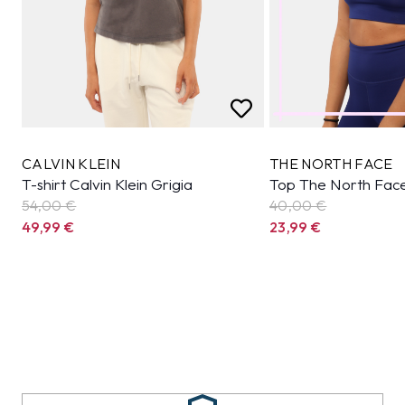
CALVIN KLEIN
THE NORTH FACE
T-shirt Calvin Klein Grigia
Top The North Face
54,00 €
40,00 €
49,99
€
23,99
€