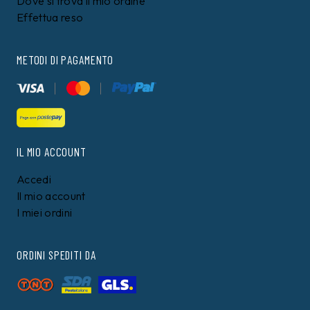
Dove si trova il mio ordine
Effettua reso
METODI DI PAGAMENTO
IL MIO ACCOUNT
Accedi
Il mio account
I miei ordini
ORDINI SPEDITI DA