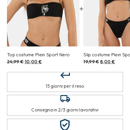
+
Top costume Plein Sport Nero
Slip costume Plein Sp
24,99
€
10,00
€
19,99
€
8,00
€
15 giorni per il reso
Consegna in 2/3 giorni lavorativi