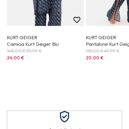
KURT GEIGER
KURT GEIGER
Camicia Kurt Geiger Blu
Pantalone Kurt Geig
148,00 €
59,99
€
118,00 €
49,99
€
24,00
€
20,00
€