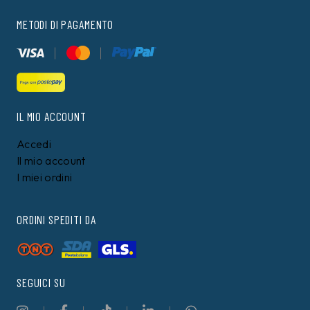
METODI DI PAGAMENTO
IL MIO ACCOUNT
Accedi
Il mio account
I miei ordini
ORDINI SPEDITI DA
SEGUICI SU