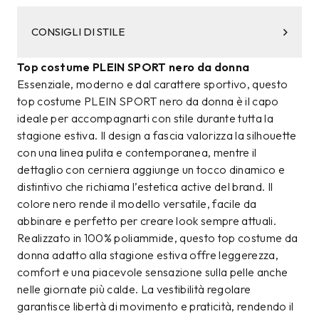
CONSIGLI DI STILE
Top costume PLEIN SPORT nero da donna
Essenziale, moderno e dal carattere sportivo, questo
top costume PLEIN SPORT nero da donna è il capo
ideale per accompagnarti con stile durante tutta la
stagione estiva. Il design a fascia valorizza la silhouette
con una linea pulita e contemporanea, mentre il
dettaglio con cerniera aggiunge un tocco dinamico e
distintivo che richiama l’estetica active del brand. Il
colore nero rende il modello versatile, facile da
abbinare e perfetto per creare look sempre attuali.
Realizzato in 100% poliammide, questo top costume da
donna adatto alla stagione estiva offre leggerezza,
comfort e una piacevole sensazione sulla pelle anche
nelle giornate più calde. La vestibilità regolare
garantisce libertà di movimento e praticità, rendendo il