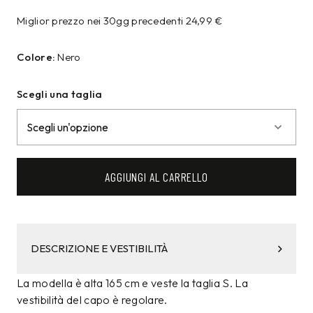
Miglior prezzo nei 30gg precedenti
24,99
€
Colore:
Nero
Scegli una taglia
AGGIUNGI AL CARRELLO
DESCRIZIONE E VESTIBILITÀ
La modella è alta 165 cm e veste la taglia S. La
vestibilità del capo è regolare.