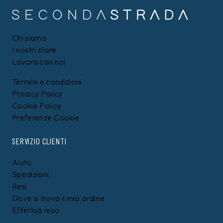
Chi siamo
I nostri store
Lavora con noi
Termini e condizioni
Privacy Policy
Cookie Policy
Preferenze Cookie
SERVIZIO CLIENTI
Aiuto
Spedizioni
Resi
Dove si trova il mio ordine
Effettua reso