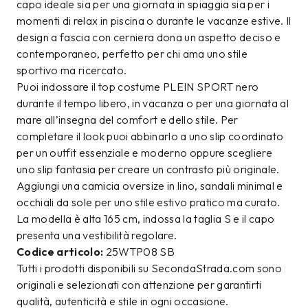
capo ideale sia per una giornata in spiaggia sia per i
momenti di relax in piscina o durante le vacanze estive. Il
design a fascia con cerniera dona un aspetto deciso e
contemporaneo, perfetto per chi ama uno stile
sportivo ma ricercato.
Puoi indossare il top costume PLEIN SPORT nero
durante il tempo libero, in vacanza o per una giornata al
mare all’insegna del comfort e dello stile. Per
completare il look puoi abbinarlo a uno slip coordinato
per un outfit essenziale e moderno oppure scegliere
uno slip fantasia per creare un contrasto più originale.
Aggiungi una camicia oversize in lino, sandali minimal e
occhiali da sole per uno stile estivo pratico ma curato.
La modella è alta 165 cm, indossa la taglia S e il capo
presenta una vestibilità regolare.
Codice articolo:
25WTP08 SB
Tutti i prodotti disponibili su SecondaStrada.com sono
originali e selezionati con attenzione per garantirti
qualità, autenticità e stile in ogni occasione.