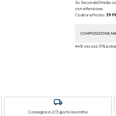
Su SecondaStrada.com 
con attenzione.
Codice articolo:
39 P
COMPOSIZIONE MA
44% viscosa 31% polia
Consegna in 2/3 giorni lavorativi