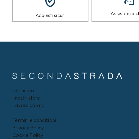
Assistenza cl
Acquisti sicuri
Chi siamo
I nostri store
Lavora con noi
Termini e condizioni
Privacy Policy
Cookie Policy