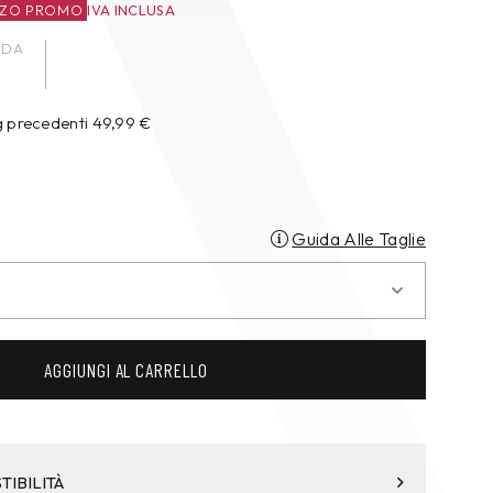
ZZO PROMO
IVA INCLUSA
ADA
g precedenti
49,99
€
Guida Alle Taglie
AGGIUNGI AL CARRELLO
TIBILITÀ