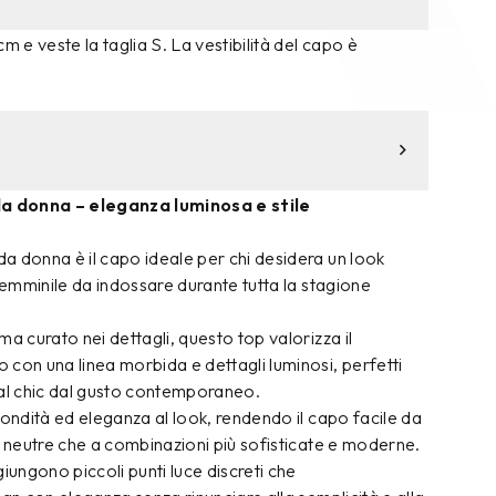
m e veste la taglia S. La vestibilità del capo è
 donna – eleganza luminosa e stile
a donna è il capo ideale per chi desidera un look
 femminile da indossare durante tutta la stagione
ma curato nei dettagli, questo top valorizza il
con una linea morbida e dettagli luminosi, perfetti
ual chic dal gusto contemporaneo.
fondità ed eleganza al look, rendendo il capo facile da
à neutre che a combinazioni più sofisticate e moderne.
iungono piccoli punti luce discreti che