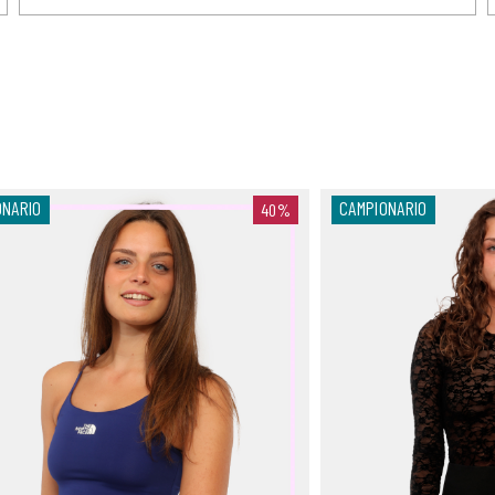
ONARIO
CAMPIONARIO
40%