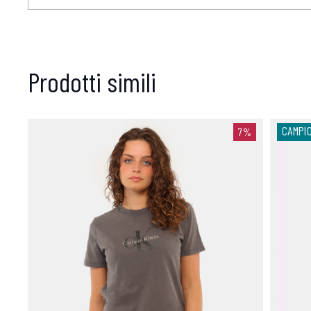
Prodotti simili
CAMPI
7%