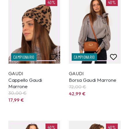
40%
40%
CAMPIONARIO
CAMPIONARIO
GAUDI
GAUDI
Cappello Gaudi
Borsa Gaudi Marrone
Marrone
72,00 €
30,00 €
42,99
€
17,99
€
40%
40%