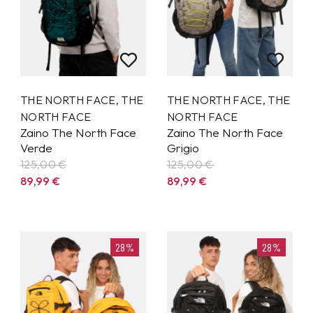
THE NORTH FACE
,
THE
THE NORTH FACE
,
THE
NORTH FACE
NORTH FACE
Zaino The North Face
Zaino The North Face
Verde
Grigio
125,00 €
125,00 €
89,99
€
89,99
€
28%
28%