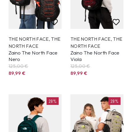
THE NORTH FACE
,
THE
THE NORTH FACE
,
THE
NORTH FACE
NORTH FACE
Zaino The North Face
Zaino The North Face
Nero
Viola
125,00 €
125,00 €
89,99
€
89,99
€
28%
28%