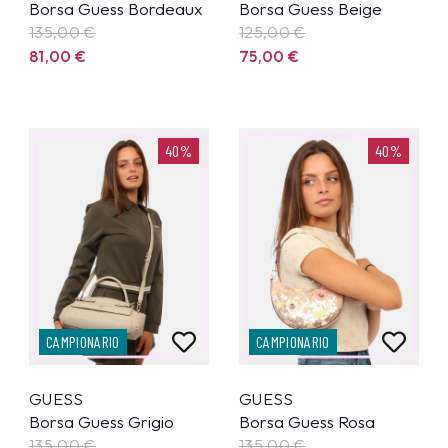
Borsa Guess Bordeaux
Borsa Guess Beige
135,00
€
125,00
€
81,00
€
75,00
€
40%
40%
CAMPIONARIO
CAMPIONARIO
GUESS
GUESS
Borsa Guess Grigio
Borsa Guess Rosa
135,00
€
135,00
€