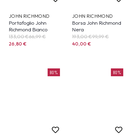
JOHN RICHMOND
JOHN RICHMOND
Portafoglio John
Borsa John Richmond
Richmond Bianco
Nera
133,00 €
66,99
€
193,00 €
99,99
€
26,80
€
40,00
€
80%
80%