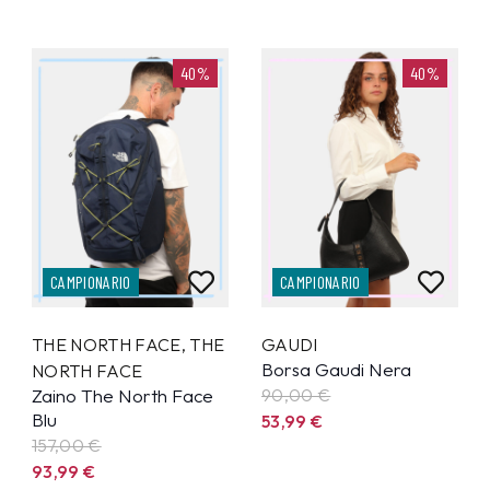
40%
40%
CAMPIONARIO
CAMPIONARIO
THE NORTH FACE
,
THE
GAUDI
Borsa Gaudi Nera
NORTH FACE
Zaino The North Face
90,00 €
Blu
53,99
€
157,00 €
93,99
€