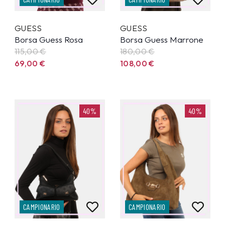
GUESS
GUESS
Borsa Guess Rosa
Borsa Guess Marrone
115,00
€
180,00
€
69,00
€
108,00
€
40%
40%
CAMPIONARIO
CAMPIONARIO