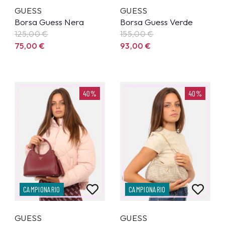
GUESS
GUESS
Borsa Guess Nera
Borsa Guess Verde
125,00
€
155,00
€
75,00
€
93,00
€
40%
40%
CAMPIONARIO
CAMPIONARIO
GUESS
GUESS