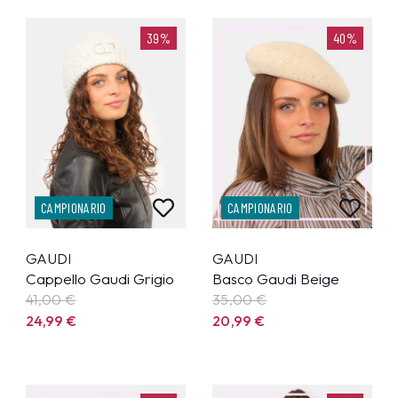
39%
40%
CAMPIONARIO
CAMPIONARIO
GAUDI
GAUDI
Cappello Gaudi Grigio
Basco Gaudi Beige
41,00 €
35,00 €
24,99
€
20,99
€