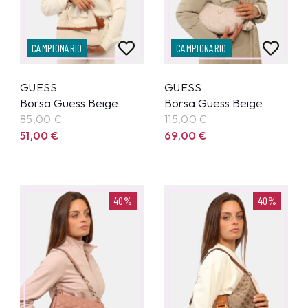
CAMPIONARIO
CAMPIONARIO
GUESS
GUESS
Borsa Guess Beige
Borsa Guess Beige
85,00
€
115,00
€
51,00
€
69,00
€
40%
40%