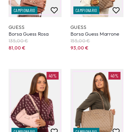
CAMPIONARIO
CAMPIONARIO
GUESS
GUESS
Borsa Guess Rosa
Borsa Guess Marrone
135,00
€
155,00
€
81,00
€
93,00
€
40%
40%
CAMPIONARIO
CAMPIONARIO