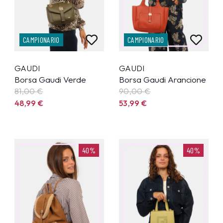
CAMPIONARIO
CAMPIONARIO
GAUDI
GAUDI
Borsa Gaudi Verde
Borsa Gaudi Arancione
81,00 €
90,00 €
48,99
€
53,99
€
40%
40%