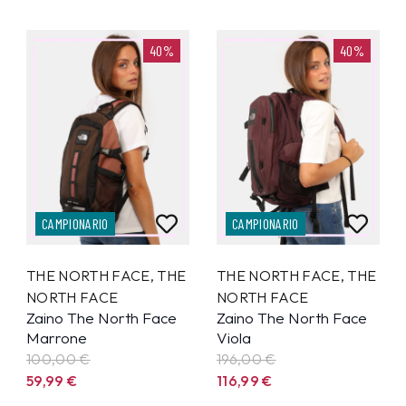
40%
40%
CAMPIONARIO
CAMPIONARIO
THE NORTH FACE
,
THE
THE NORTH FACE
,
THE
NORTH FACE
NORTH FACE
Zaino The North Face
Zaino The North Face
Marrone
Viola
100,00 €
196,00 €
59,99
€
116,99
€