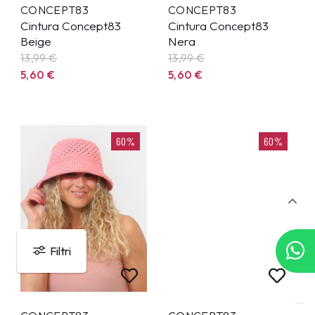
CONCEPT83
CONCEPT83
Cintura Concept83
Cintura Concept83
Beige
Nera
13,99
€
13,99
€
5,60
€
5,60
€
60%
60%
Filtri