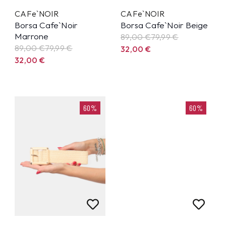
CAFe`NOIR
CAFe`NOIR
Borsa Cafe`Noir
Borsa Cafe`Noir Beige
Marrone
89,00 €
79,99
€
89,00 €
79,99
€
32,00
€
32,00
€
60%
60%