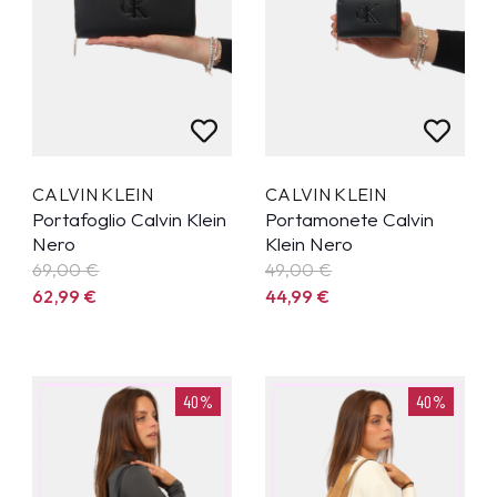
CALVIN KLEIN
CALVIN KLEIN
Portafoglio Calvin Klein
Portamonete Calvin
Nero
Klein Nero
69,00 €
49,00 €
62,99
€
44,99
€
40%
40%