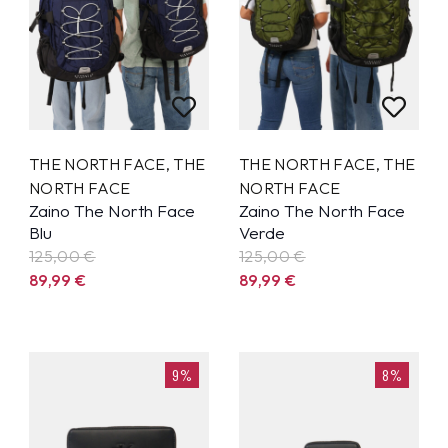
THE NORTH FACE
,
THE
THE NORTH FACE
,
THE
NORTH FACE
NORTH FACE
Zaino The North Face
Zaino The North Face
Blu
Verde
125,00 €
125,00 €
89,99
€
89,99
€
9%
8%