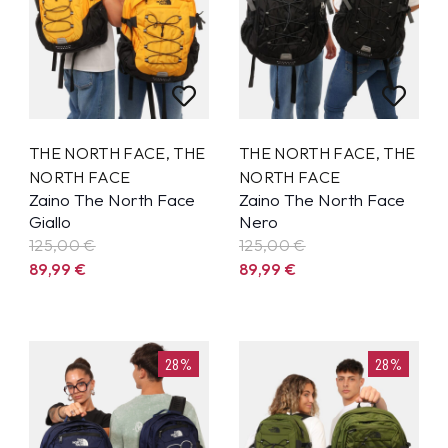
THE NORTH FACE
,
THE
THE NORTH FACE
,
THE
NORTH FACE
NORTH FACE
Zaino The North Face
Zaino The North Face
Giallo
Nero
125,00 €
125,00 €
89,99
€
89,99
€
28%
28%