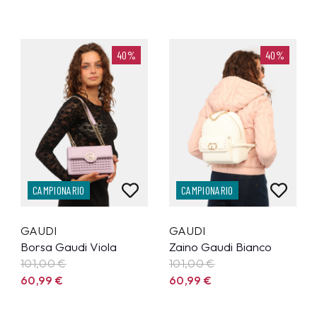
40%
40%
CAMPIONARIO
CAMPIONARIO
GAUDI
GAUDI
Borsa Gaudi Viola
Zaino Gaudi Bianco
101,00 €
101,00 €
60,99
€
60,99
€