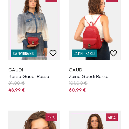
CAMPIONARIO
CAMPIONARIO
GAUDI
GAUDI
Borsa Gaudi Rossa
Zaino Gaudi Rosso
81,00 €
101,00 €
48,99
€
60,99
€
39%
40%