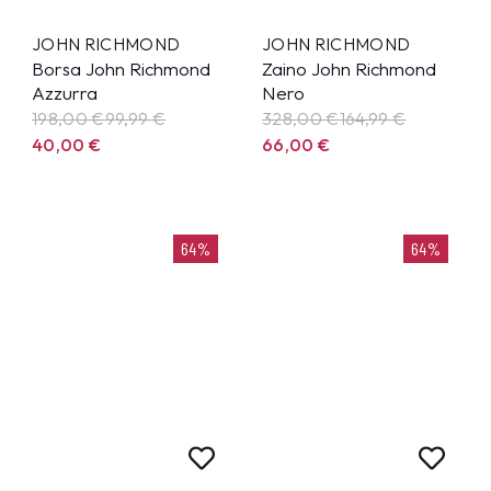
JOHN RICHMOND
JOHN RICHMOND
Borsa John Richmond
Zaino John Richmond
Azzurra
Nero
198,00 €
99,99
€
328,00 €
164,99
€
40,00
€
66,00
€
64%
64%