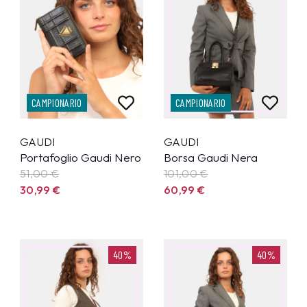
CAMPIONARIO
CAMPIONARIO
GAUDI
GAUDI
Portafoglio Gaudi Nero
Borsa Gaudi Nera
51,00 €
101,00 €
30,99
€
60,99
€
40%
40%