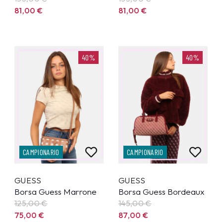
81,00
€
81,00
€
40%
40%
CAMPIONARIO
CAMPIONARIO
GUESS
GUESS
Borsa Guess Marrone
Borsa Guess Bordeaux
125,00
€
145,00
€
75,00
€
87,00
€