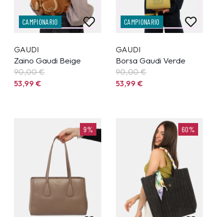
CAMPIONARIO
CAMPIONARIO
GAUDI
GAUDI
Zaino Gaudi Beige
Borsa Gaudi Verde
90,00 €
90,00 €
53,99
€
53,99
€
9%
60%