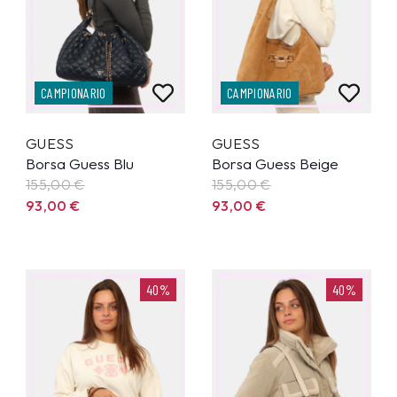
CAMPIONARIO
CAMPIONARIO
GUESS
GUESS
Borsa Guess Blu
Borsa Guess Beige
155,00
€
155,00
€
93,00
€
93,00
€
40%
40%