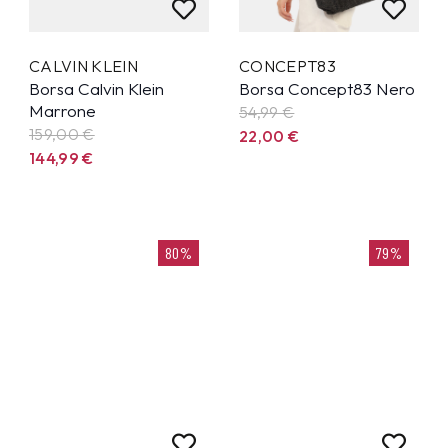
CALVIN KLEIN
CONCEPT83
Borsa Calvin Klein
Borsa Concept83 Nero
Marrone
54,99
€
159,00 €
22,00
€
144,99
€
80%
79%