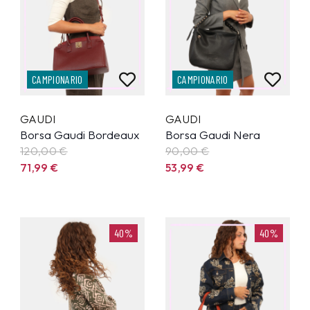
CAMPIONARIO
CAMPIONARIO
GAUDI
GAUDI
Borsa Gaudi Bordeaux
Borsa Gaudi Nera
120,00 €
90,00 €
71,99
€
53,99
€
40%
40%