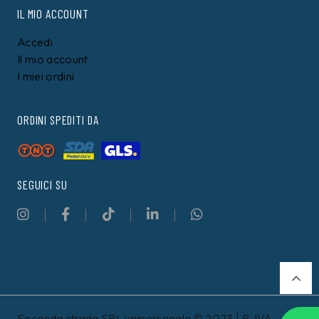
IL MIO ACCOUNT
Accedi
Il mio account
I miei ordini
ORDINI SPEDITI DA
SEGUICI SU
Seconda strada SRL unipersonale © 2023 | P. IVA