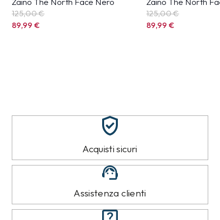
Zaino The North Face Nero
Zaino The North Fa
125,00 €
125,00 €
89,99
€
89,99
€
Acquisti sicuri
Assistenza clienti