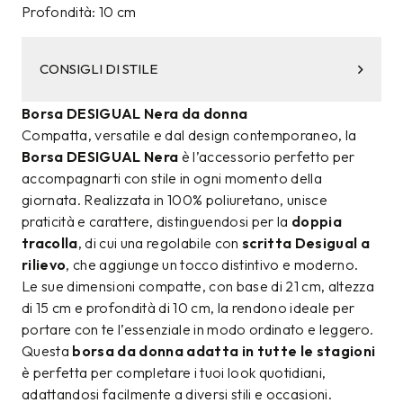
Profondità: 10 cm
CONSIGLI DI STILE
Borsa DESIGUAL Nera da donna
Compatta, versatile e dal design contemporaneo, la
Borsa DESIGUAL Nera
è l’accessorio perfetto per
accompagnarti con stile in ogni momento della
giornata. Realizzata in 100% poliuretano, unisce
praticità e carattere, distinguendosi per la
doppia
tracolla
, di cui una regolabile con
scritta Desigual a
rilievo
, che aggiunge un tocco distintivo e moderno.
Le sue dimensioni compatte, con base di 21 cm, altezza
di 15 cm e profondità di 10 cm, la rendono ideale per
portare con te l’essenziale in modo ordinato e leggero.
Questa
borsa da donna adatta in tutte le stagioni
è perfetta per completare i tuoi look quotidiani,
adattandosi facilmente a diversi stili e occasioni.