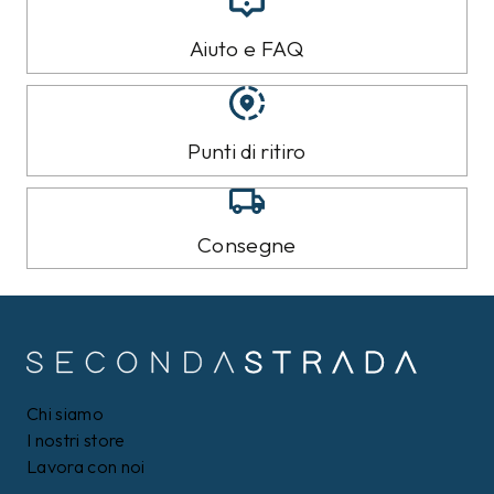
Aiuto e FAQ
Punti di ritiro
Consegne
Chi siamo
I nostri store
Lavora con noi