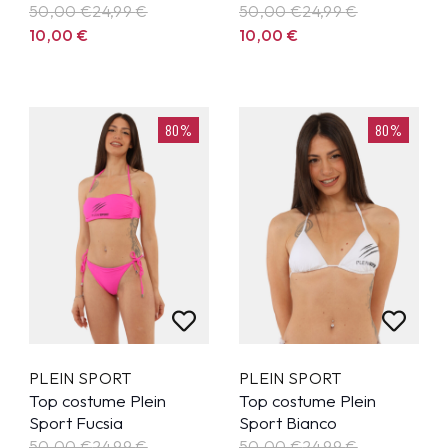
50,00 €
24,99
€
50,00 €
24,99
€
10,00
€
10,00
€
80%
80%
PLEIN SPORT
PLEIN SPORT
Top costume Plein
Top costume Plein
Sport Fucsia
Sport Bianco
50,00 €
24,99
€
50,00 €
24,99
€