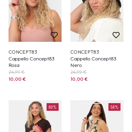
CONCEPT83
CONCEPT83
Cappello Concept83
Cappello Concept83
Rosa
Nero
24,99
€
24,99
€
10,00
€
10,00
€
60%
58%