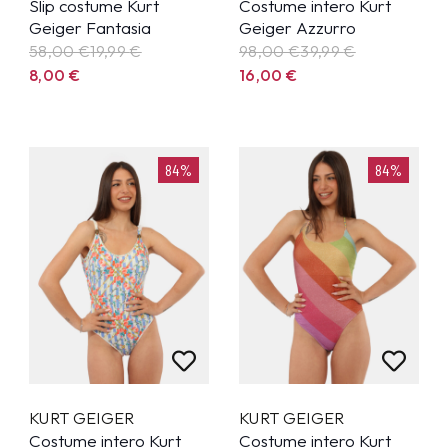
Slip costume Kurt
Costume intero Kurt
Geiger Fantasia
Geiger Azzurro
58,00 €
19,99
€
98,00 €
39,99
€
8,00
€
16,00
€
84%
84%
KURT GEIGER
KURT GEIGER
Costume intero Kurt
Costume intero Kurt