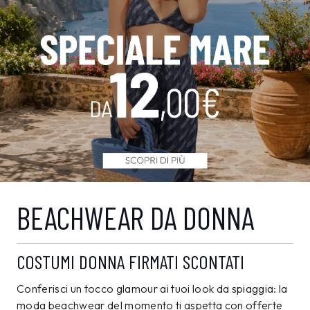
BEACHWEAR DA DONNA
COSTUMI DONNA FIRMATI SCONTATI
Conferisci un tocco glamour ai tuoi look da spiaggia: la
moda beachwear del momento ti aspetta con offerte