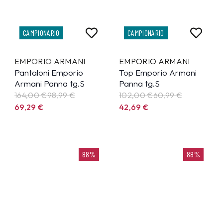
CAMPIONARIO
CAMPIONARIO
EMPORIO ARMANI
EMPORIO ARMANI
Pantaloni Emporio
Top Emporio Armani
Armani Panna tg.S
Panna tg.S
164,00 €
98,99
€
102,00 €
60,99
€
69,29
€
42,69
€
88%
88%