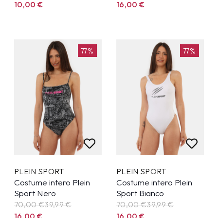
10,00
€
16,00
€
77%
77%
PLEIN SPORT
PLEIN SPORT
Costume intero Plein
Costume intero Plein
Sport Nero
Sport Bianco
70,00 €
39,99
€
70,00 €
39,99
€
16,00
€
16,00
€