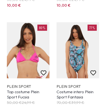
10,00
€
10,00
€
80%
77%
PLEIN SPORT
PLEIN SPORT
Top costume Plein
Costume intero Plein
Sport Fucsia
Sport Fantasia
50,00 €
24,99
€
70,00 €
39,99
€