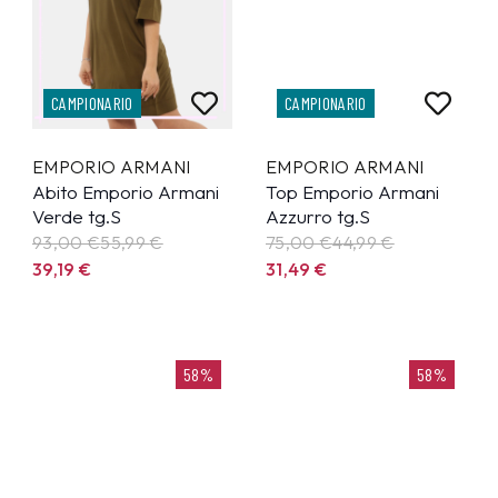
CAMPIONARIO
CAMPIONARIO
EMPORIO ARMANI
EMPORIO ARMANI
Abito Emporio Armani
Top Emporio Armani
Verde tg.S
Azzurro tg.S
93,00 €
55,99
€
75,00 €
44,99
€
39,19
€
31,49
€
58%
58%