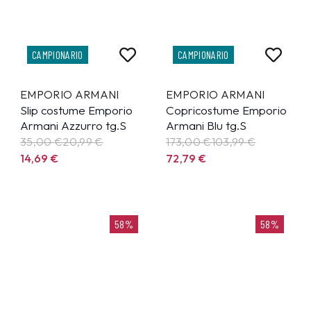
CAMPIONARIO
CAMPIONARIO
EMPORIO ARMANI
EMPORIO ARMANI
Slip costume Emporio
Copricostume Emporio
Armani Azzurro tg.S
Armani Blu tg.S
35,00 €
20,99
€
173,00 €
103,99
€
14,69
€
72,79
€
58%
58%