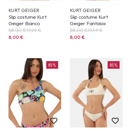
KURT GEIGER
KURT GEIGER
Slip costume Kurt
Slip costume Kurt
Geiger Bianco
Geiger Fantasia
58,00 €
19,99
€
58,00 €
19,99
€
8,00
€
8,00
€
85%
85%