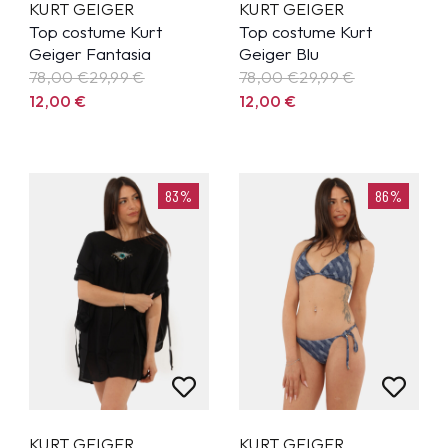
KURT GEIGER
KURT GEIGER
Top costume Kurt
Top costume Kurt
Geiger Fantasia
Geiger Blu
78,00 €
29,99
€
78,00 €
29,99
€
12,00
€
12,00
€
83%
86%
KURT GEIGER
KURT GEIGER