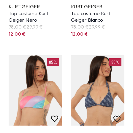
KURT GEIGER
KURT GEIGER
Top costume Kurt
Top costume Kurt
Geiger Nero
Geiger Bianco
78,00 €
29,99
€
78,00 €
29,99
€
12,00
€
12,00
€
85%
85%