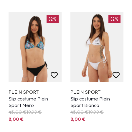
82%
82%
PLEIN SPORT
PLEIN SPORT
Slip costume Plein
Slip costume Plein
Sport Nero
Sport Bianco
45,00 €
19,99
€
45,00 €
19,99
€
8,00
€
8,00
€