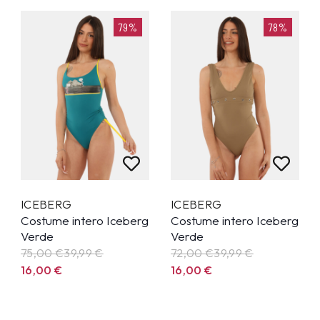
79%
78%
ICEBERG
ICEBERG
Costume intero Iceberg
Costume intero Iceberg
Verde
Verde
75,00 €
39,99
€
72,00 €
39,99
€
16,00
€
16,00
€