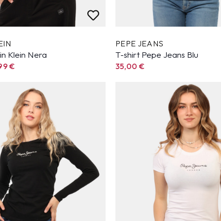
EIN
PEPE JEANS
vin Klein Nera
T-shirt Pepe Jeans Blu
,99
€
35,00
€