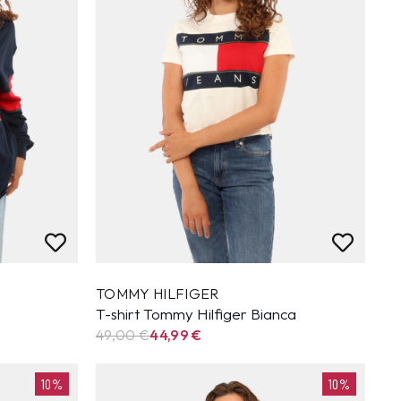
TOMMY HILFIGER
T-shirt Tommy Hilfiger Bianca
49,00 €
44,99
€
10%
10%