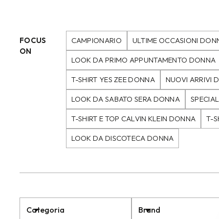
FOCUS
CAMPIONARIO
ULTIME OCCASIONI DON
ON
LOOK DA PRIMO APPUNTAMENTO DONNA
T-SHIRT YES ZEE DONNA
NUOVI ARRIVI
LOOK DA SABATO SERA DONNA
SPECIA
T-SHIRT E TOP CALVIN KLEIN DONNA
T-S
LOOK DA DISCOTECA DONNA
Categoria
Brand