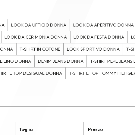
NA
LOOK DA UFFICIO DONNA
LOOK DA APERITIVO DONNA
LOOK DA CERIMONIA DONNA
LOOK DA FESTA DONNA
L
 DONNA
T-SHIRT IN COTONE
LOOK SPORTIVO DONNA
T-S
LE LINO DONNA
DENIM JEANS DONNA
T-SHIRT PEPE JEANS
HIRT E TOP DESIGUAL DONNA
T-SHIRT E TOP TOMMY HILFIG
Taglia
Prezzo