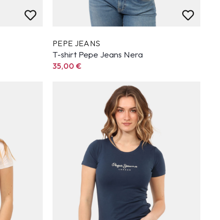
PEPE JEANS
T-shirt Pepe Jeans Nera
35,00
€