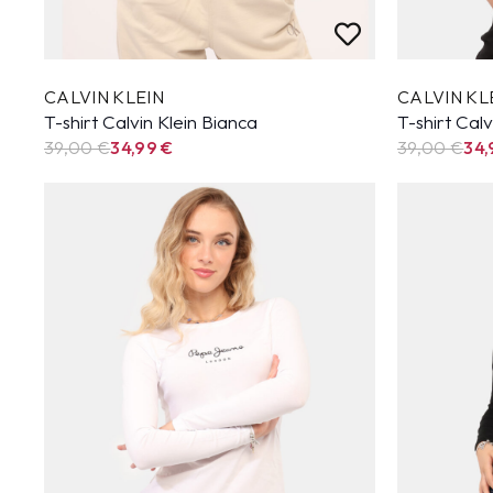
CALVIN KLEIN
CALVIN KL
T-shirt Calvin Klein Bianca
T-shirt Cal
39,00 €
34,99
€
39,00 €
34