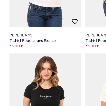
PEPE JEANS
PEPE JEA
T-shirt Pepe Jeans Bianco
T-shirt Pe
35,00
€
35,00
€