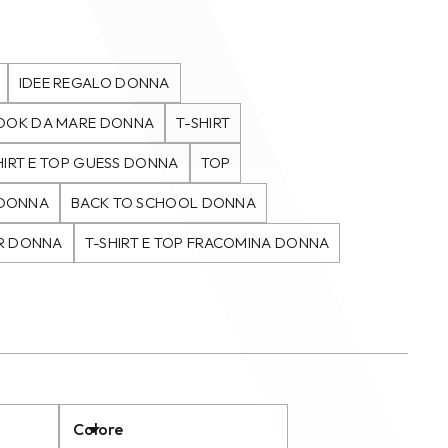
IDEE REGALO DONNA
OOK DA MARE DONNA
T-SHIRT
HIRT E TOP GUESS DONNA
TOP
 DONNA
BACK TO SCHOOL DONNA
ER DONNA
T-SHIRT E TOP FRACOMINA DONNA
Colore