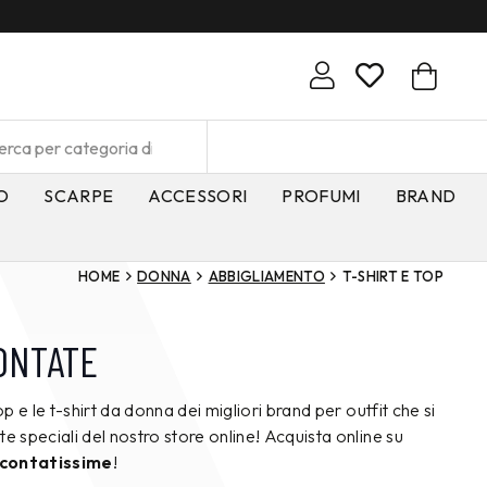
O
SCARPE
ACCESSORI
PROFUMI
BRAND
HOME
DONNA
ABBIGLIAMENTO
T-SHIRT E TOP
ONTATE
p e le t-shirt da donna dei migliori brand per outfit che si
e speciali del nostro store online! Acquista online su
scontatissime
!