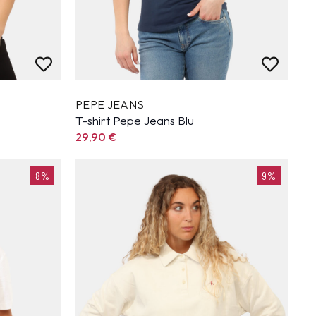
PEPE JEANS
T-shirt Pepe Jeans Blu
29,90
€
8%
9%