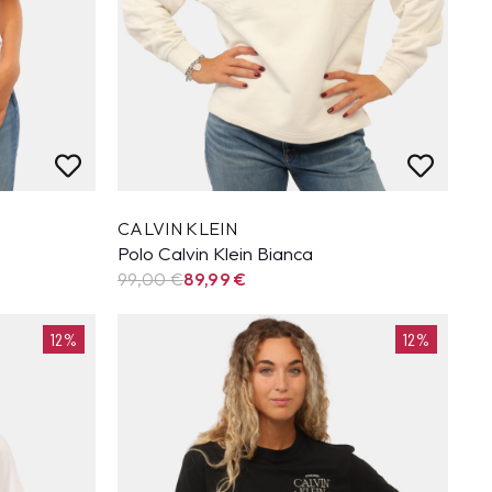
CALVIN KLEIN
Polo Calvin Klein Bianca
99,00 €
89,99
€
12%
12%