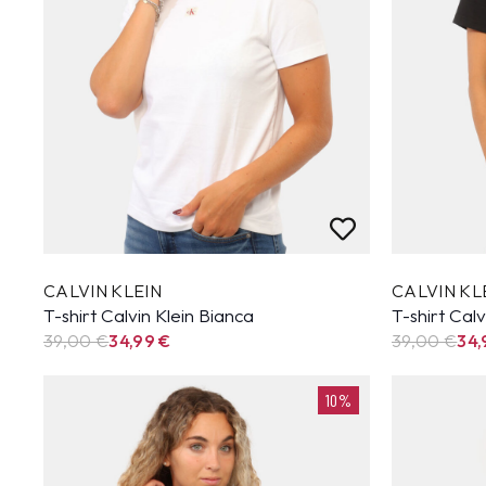
CALVIN KLEIN
CALVIN KL
T-shirt Calvin Klein Bianca
T-shirt Cal
39,00 €
34,99
€
39,00 €
34
10%