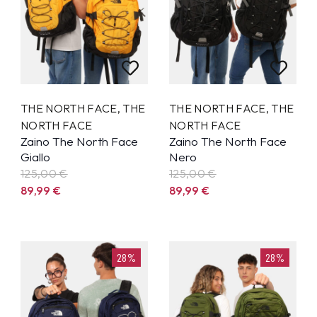
THE NORTH FACE
,
THE
THE NORTH FACE
,
THE
NORTH FACE
NORTH FACE
Zaino The North Face
Zaino The North Face
Giallo
Nero
125,00 €
125,00 €
89,99
€
89,99
€
28%
28%