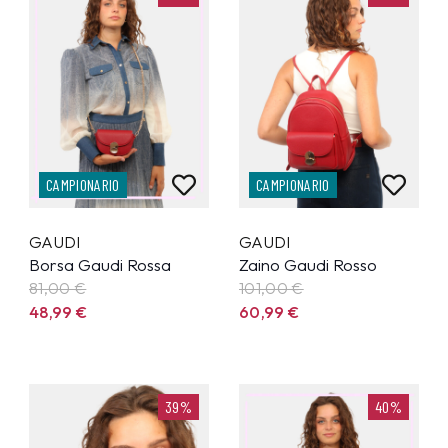
CAMPIONARIO
CAMPIONARIO
GAUDI
GAUDI
Borsa Gaudi Rossa
Zaino Gaudi Rosso
81,00 €
101,00 €
48,99
€
60,99
€
39%
40%