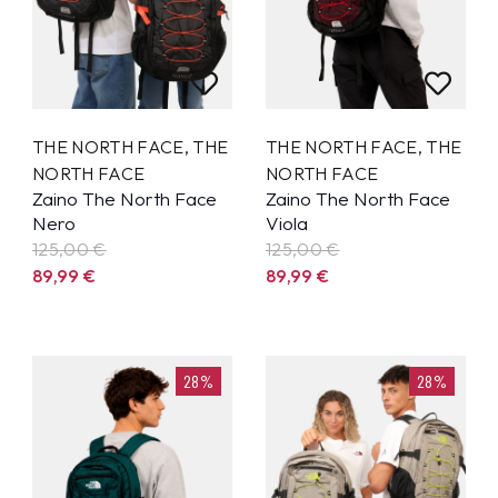
THE NORTH FACE
,
THE
THE NORTH FACE
,
THE
NORTH FACE
NORTH FACE
Zaino The North Face
Zaino The North Face
Nero
Viola
125,00 €
125,00 €
89,99
€
89,99
€
28%
28%