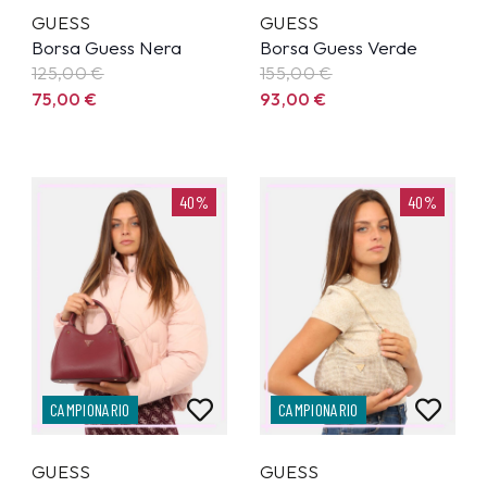
GUESS
GUESS
Borsa Guess Nera
Borsa Guess Verde
125,00
€
155,00
€
75,00
€
93,00
€
40%
40%
CAMPIONARIO
CAMPIONARIO
GUESS
GUESS