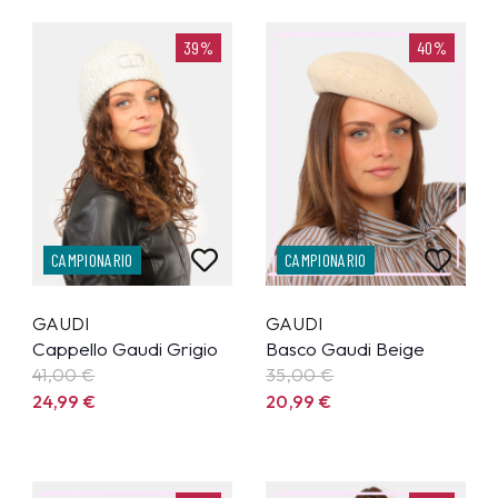
39%
40%
CAMPIONARIO
CAMPIONARIO
GAUDI
GAUDI
Cappello Gaudi Grigio
Basco Gaudi Beige
41,00 €
35,00 €
24,99
€
20,99
€