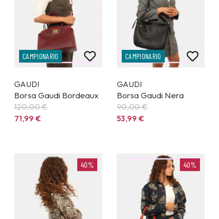
CAMPIONARIO
CAMPIONARIO
GAUDI
GAUDI
Borsa Gaudi Bordeaux
Borsa Gaudi Nera
120,00 €
90,00 €
71,99
€
53,99
€
40%
40%