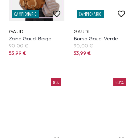
CAMPIONARIO
CAMPIONARIO
GAUDI
GAUDI
Zaino Gaudi Beige
Borsa Gaudi Verde
90,00 €
90,00 €
53,99
€
53,99
€
9%
60%