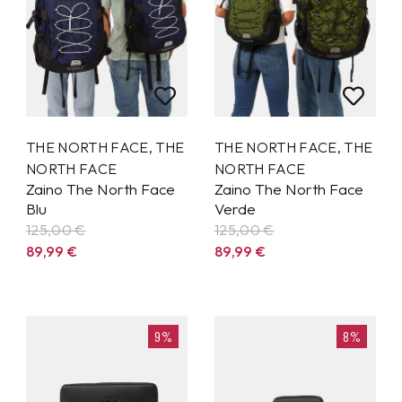
THE NORTH FACE
,
THE
THE NORTH FACE
,
THE
NORTH FACE
NORTH FACE
Zaino The North Face
Zaino The North Face
Blu
Verde
125,00 €
125,00 €
89,99
€
89,99
€
9%
8%