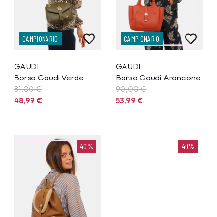
CAMPIONARIO
CAMPIONARIO
GAUDI
GAUDI
Borsa Gaudi Verde
Borsa Gaudi Arancione
81,00 €
90,00 €
48,99
€
53,99
€
40%
40%