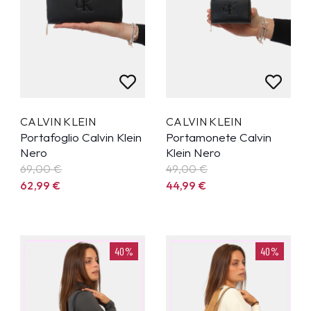
CALVIN KLEIN
CALVIN KLEIN
Portafoglio Calvin Klein
Portamonete Calvin
Nero
Klein Nero
69,00 €
49,00 €
62,99
€
44,99
€
40%
40%