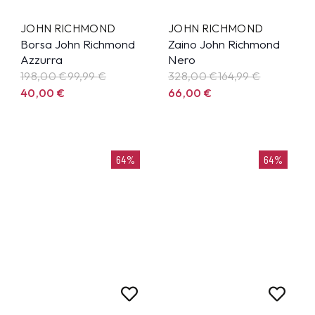
JOHN RICHMOND
JOHN RICHMOND
Borsa John Richmond
Zaino John Richmond
Azzurra
Nero
198,00 €
99,99
€
328,00 €
164,99
€
40,00
€
66,00
€
64%
64%