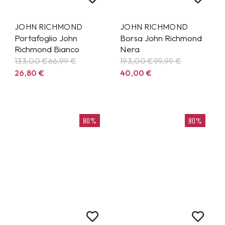
JOHN RICHMOND
JOHN RICHMOND
Portafoglio John
Borsa John Richmond
Richmond Bianco
Nera
133,00 €
66,99
€
193,00 €
99,99
€
26,80
€
40,00
€
80%
80%