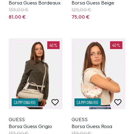
Borsa Guess Bordeaux
Borsa Guess Beige
135,00
€
125,00
€
81,00
€
75,00
€
40%
40%
CAMPIONARIO
CAMPIONARIO
GUESS
GUESS
Borsa Guess Grigio
Borsa Guess Rosa
135,00
€
135,00
€