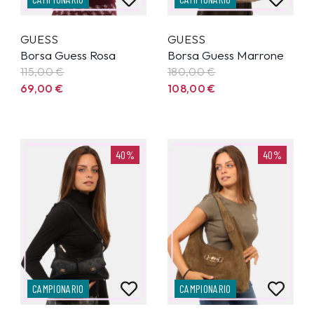
GUESS
GUESS
Borsa Guess Rosa
Borsa Guess Marrone
115,00
€
180,00
€
69,00
€
108,00
€
40%
40%
CAMPIONARIO
CAMPIONARIO