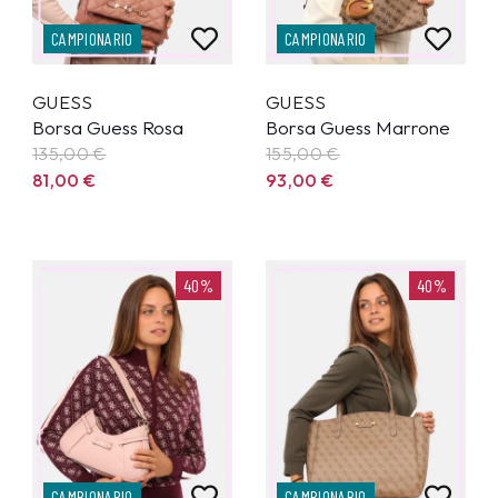
CAMPIONARIO
CAMPIONARIO
GUESS
GUESS
Borsa Guess Rosa
Borsa Guess Marrone
135,00
€
155,00
€
81,00
€
93,00
€
40%
40%
CAMPIONARIO
CAMPIONARIO