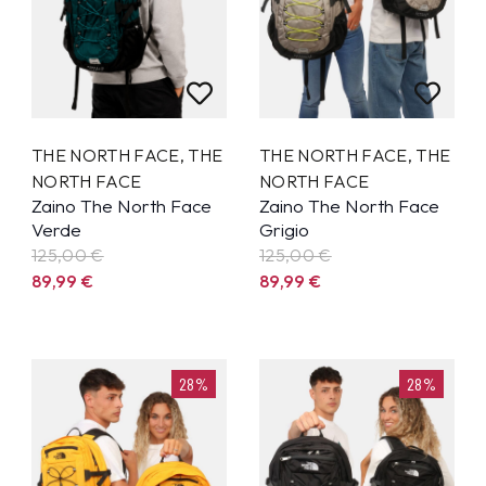
THE NORTH FACE
,
THE
THE NORTH FACE
,
THE
NORTH FACE
NORTH FACE
Zaino The North Face
Zaino The North Face
Verde
Grigio
125,00 €
125,00 €
89,99
€
89,99
€
28%
28%