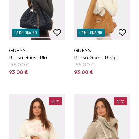
CAMPIONARIO
CAMPIONARIO
GUESS
GUESS
Borsa Guess Blu
Borsa Guess Beige
155,00
€
155,00
€
93,00
€
93,00
€
40%
40%