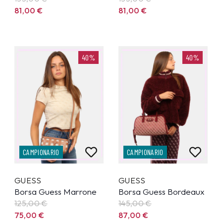
81,00
€
81,00
€
40%
40%
CAMPIONARIO
CAMPIONARIO
GUESS
GUESS
Borsa Guess Marrone
Borsa Guess Bordeaux
125,00
€
145,00
€
75,00
€
87,00
€