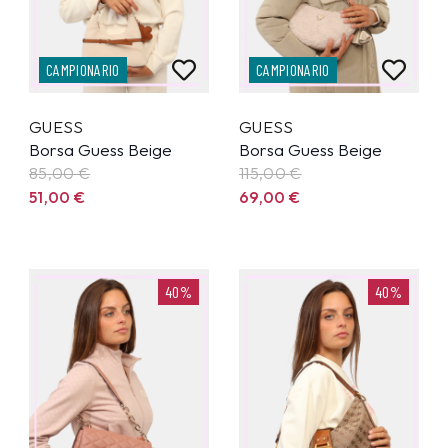
CAMPIONARIO
CAMPIONARIO
GUESS
GUESS
Borsa Guess Beige
Borsa Guess Beige
85,00
€
115,00
€
51,00
€
69,00
€
40%
40%