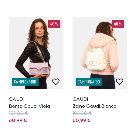
40%
40%
CAMPIONARIO
CAMPIONARIO
GAUDI
GAUDI
Borsa Gaudi Viola
Zaino Gaudi Bianco
101,00 €
101,00 €
60,99
€
60,99
€