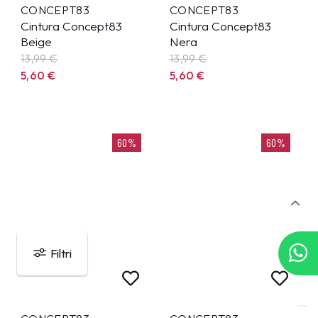
CONCEPT83
CONCEPT83
Cintura Concept83
Cintura Concept83
Beige
Nera
13,99
€
13,99
€
5,60
€
5,60
€
60%
60%
Filtri