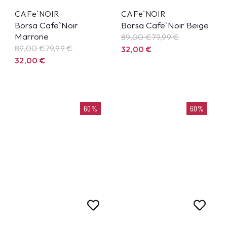
CAFe`NOIR
CAFe`NOIR
Borsa Cafe`Noir
Borsa Cafe`Noir Beige
Marrone
89,00 €
79,99
€
89,00 €
79,99
€
32,00
€
32,00
€
60%
60%