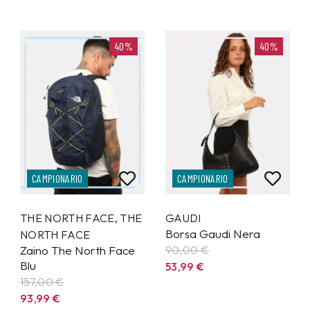
40%
40%
CAMPIONARIO
CAMPIONARIO
THE NORTH FACE
,
THE
GAUDI
Borsa Gaudi Nera
NORTH FACE
Zaino The North Face
90,00 €
Blu
53,99
€
157,00 €
93,99
€