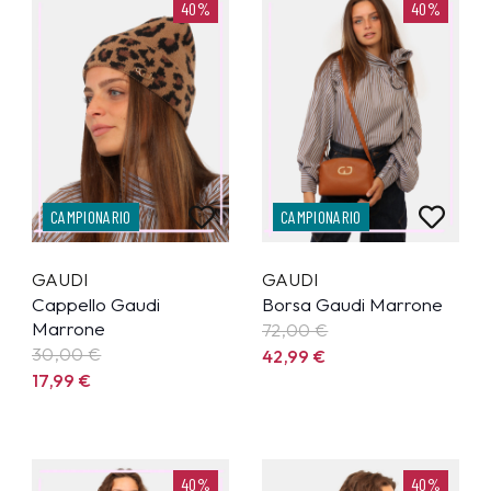
40%
40%
CAMPIONARIO
CAMPIONARIO
GAUDI
GAUDI
Cappello Gaudi
Borsa Gaudi Marrone
Marrone
72,00 €
30,00 €
42,99
€
17,99
€
40%
40%