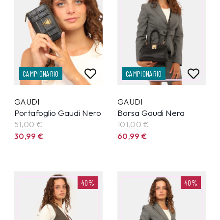
CAMPIONARIO
CAMPIONARIO
GAUDI
GAUDI
Portafoglio Gaudi Nero
Borsa Gaudi Nera
51,00 €
101,00 €
30,99
€
60,99
€
40%
40%