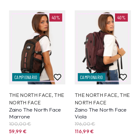
40%
40%
CAMPIONARIO
CAMPIONARIO
THE NORTH FACE
,
THE
THE NORTH FACE
,
THE
NORTH FACE
NORTH FACE
Zaino The North Face
Zaino The North Face
Marrone
Viola
100,00 €
196,00 €
59,99
€
116,99
€