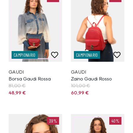
CAMPIONARIO
CAMPIONARIO
GAUDI
GAUDI
Borsa Gaudi Rossa
Zaino Gaudi Rosso
81,00 €
101,00 €
48,99
€
60,99
€
39%
40%