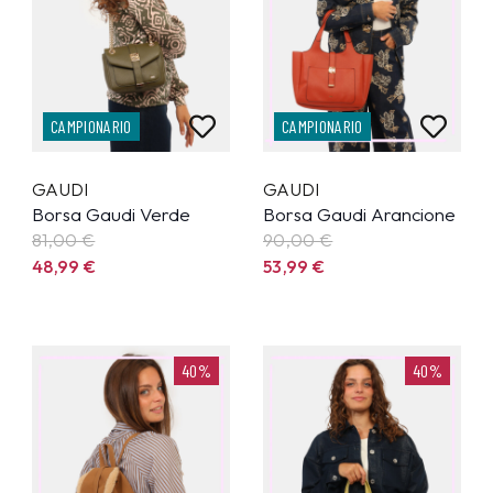
CAMPIONARIO
CAMPIONARIO
GAUDI
GAUDI
Borsa Gaudi Verde
Borsa Gaudi Arancione
81,00 €
90,00 €
48,99
€
53,99
€
40%
40%