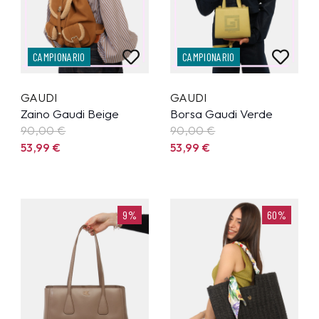
CAMPIONARIO
CAMPIONARIO
GAUDI
GAUDI
Zaino Gaudi Beige
Borsa Gaudi Verde
90,00 €
90,00 €
53,99
€
53,99
€
9%
60%