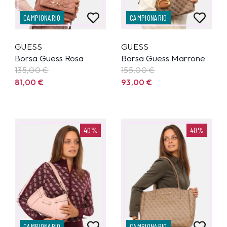
CAMPIONARIO
CAMPIONARIO
GUESS
GUESS
Borsa Guess Rosa
Borsa Guess Marrone
135,00
€
155,00
€
81,00
€
93,00
€
40%
40%
CAMPIONARIO
CAMPIONARIO