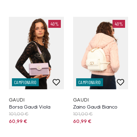
40%
40%
CAMPIONARIO
CAMPIONARIO
GAUDI
GAUDI
Borsa Gaudi Viola
Zaino Gaudi Bianco
101,00 €
101,00 €
60,99
€
60,99
€