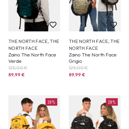
THE NORTH FACE
,
THE
THE NORTH FACE
,
THE
NORTH FACE
NORTH FACE
Zaino The North Face
Zaino The North Face
Verde
Grigio
125,00 €
125,00 €
89,99
€
89,99
€
28%
28%