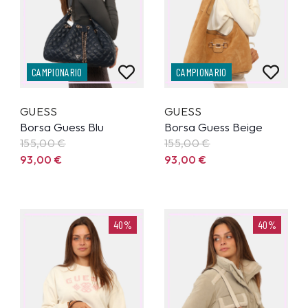
CAMPIONARIO
CAMPIONARIO
GUESS
GUESS
Borsa Guess Blu
Borsa Guess Beige
155,00
€
155,00
€
93,00
€
93,00
€
40%
40%