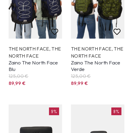
THE NORTH FACE
,
THE
THE NORTH FACE
,
THE
NORTH FACE
NORTH FACE
Zaino The North Face
Zaino The North Face
Blu
Verde
125,00 €
125,00 €
89,99
€
89,99
€
9%
8%