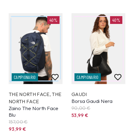
40%
40%
CAMPIONARIO
CAMPIONARIO
THE NORTH FACE
,
THE
GAUDI
Borsa Gaudi Nera
NORTH FACE
Zaino The North Face
90,00 €
Blu
53,99
€
157,00 €
93,99
€