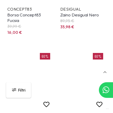
CONCEPT83
DESIGUAL
Borsa Concept83
Zaino Desigual Nero
Fucsia
89,95
€
39,99
€
35,98
€
16,00
€
60%
60%
Filtri