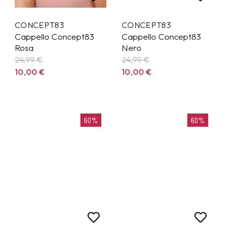
CONCEPT83
CONCEPT83
Cappello Concept83
Cappello Concept83
Rosa
Nero
24,99
€
24,99
€
10,00
€
10,00
€
60%
60%