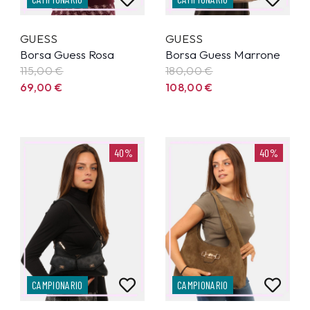
GUESS
GUESS
Borsa Guess Rosa
Borsa Guess Marrone
115,00
€
180,00
€
69,00
€
108,00
€
40%
40%
CAMPIONARIO
CAMPIONARIO