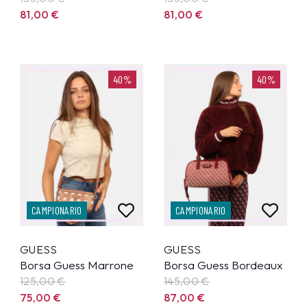
81,00
€
81,00
€
40%
40%
CAMPIONARIO
CAMPIONARIO
GUESS
GUESS
Borsa Guess Marrone
Borsa Guess Bordeaux
125,00
€
145,00
€
75,00
€
87,00
€