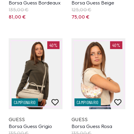
Borsa Guess Bordeaux
Borsa Guess Beige
135,00
€
125,00
€
81,00
€
75,00
€
40%
40%
CAMPIONARIO
CAMPIONARIO
GUESS
GUESS
Borsa Guess Grigio
Borsa Guess Rosa
135,00
€
135,00
€