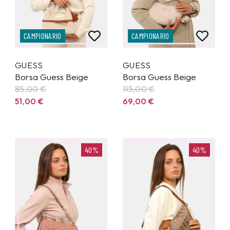
CAMPIONARIO
CAMPIONARIO
GUESS
GUESS
Borsa Guess Beige
Borsa Guess Beige
85,00
€
115,00
€
51,00
€
69,00
€
40%
40%