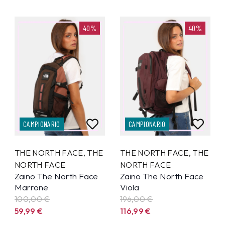
40%
40%
CAMPIONARIO
CAMPIONARIO
THE NORTH FACE
,
THE
THE NORTH FACE
,
THE
NORTH FACE
NORTH FACE
Zaino The North Face
Zaino The North Face
Marrone
Viola
100,00 €
196,00 €
59,99
€
116,99
€