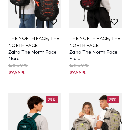
THE NORTH FACE
,
THE
THE NORTH FACE
,
THE
NORTH FACE
NORTH FACE
Zaino The North Face
Zaino The North Face
Nero
Viola
125,00 €
125,00 €
89,99
€
89,99
€
28%
28%