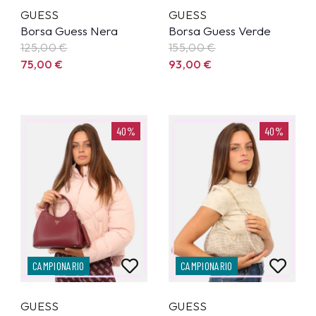
GUESS
GUESS
Borsa Guess Nera
Borsa Guess Verde
125,00
€
155,00
€
75,00
€
93,00
€
40%
40%
CAMPIONARIO
CAMPIONARIO
GUESS
GUESS