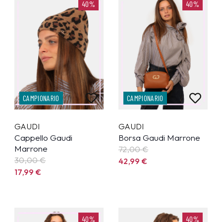
40%
40%
CAMPIONARIO
CAMPIONARIO
GAUDI
GAUDI
Cappello Gaudi
Borsa Gaudi Marrone
Marrone
72,00 €
30,00 €
42,99
€
17,99
€
40%
40%