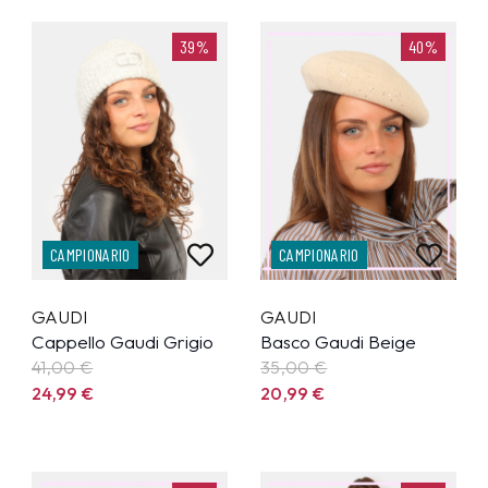
39%
40%
CAMPIONARIO
CAMPIONARIO
GAUDI
GAUDI
Cappello Gaudi Grigio
Basco Gaudi Beige
41,00 €
35,00 €
24,99
€
20,99
€