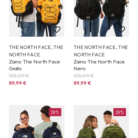
THE NORTH FACE
,
THE
THE NORTH FACE
,
THE
NORTH FACE
NORTH FACE
Zaino The North Face
Zaino The North Face
Giallo
Nero
125,00 €
125,00 €
89,99
€
89,99
€
28%
28%