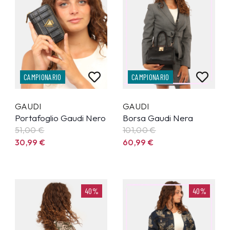
CAMPIONARIO
CAMPIONARIO
GAUDI
GAUDI
Portafoglio Gaudi Nero
Borsa Gaudi Nera
51,00 €
101,00 €
30,99
€
60,99
€
40%
40%