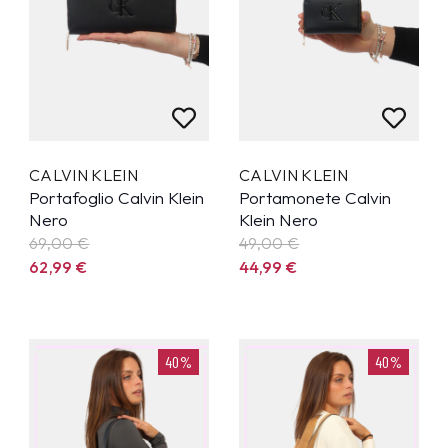
CALVIN KLEIN
CALVIN KLEIN
Portafoglio Calvin Klein
Portamonete Calvin
Nero
Klein Nero
69,00 €
49,00 €
62,99
€
44,99
€
40%
40%