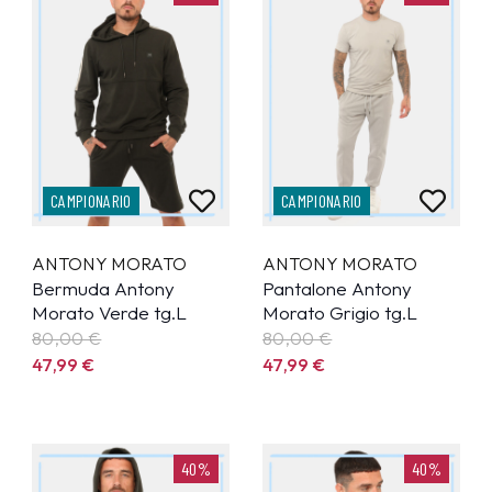
CAMPIONARIO
CAMPIONARIO
ANTONY MORATO
ANTONY MORATO
Bermuda Antony
Pantalone Antony
Morato Verde tg.L
Morato Grigio tg.L
80,00 €
80,00 €
47,99
€
47,99
€
40%
40%