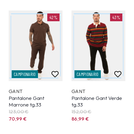
42%
43%
CAMPIONARIO
CAMPIONARIO
GANT
GANT
Pantalone Gant
Pantalone Gant Verde
Marrone tg.33
tg.33
123,00 €
152,00 €
70,99
€
86,99
€