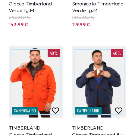
Giacca Timberland
Smanicato Timberland
Verde tg.M
Verde tg.M
240,00 €
200,00 €
143,99
€
119,99
€
40%
40%
CAMPIONARIO
CAMPIONARIO
TIMBERLAND
TIMBERLAND
Giacca Timberland
Giacca Timberland Blu