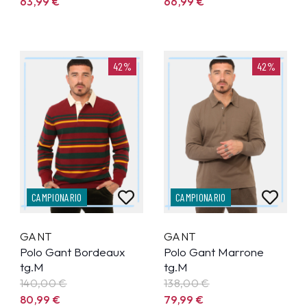
63,99
€
66,99
€
42%
42%
CAMPIONARIO
CAMPIONARIO
GANT
GANT
Polo Gant Bordeaux
Polo Gant Marrone
tg.M
tg.M
140,00 €
138,00 €
80,99
€
79,99
€