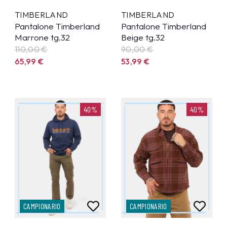
TIMBERLAND
TIMBERLAND
Pantalone Timberland
Pantalone Timberland
Marrone tg.32
Beige tg.32
110,00 €
90,00 €
65,99
€
53,99
€
40%
40%
CAMPIONARIO
CAMPIONARIO