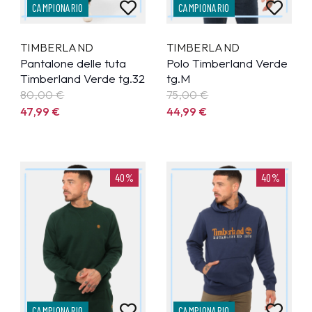
CAMPIONARIO
CAMPIONARIO
TIMBERLAND
TIMBERLAND
Pantalone delle tuta
Polo Timberland Verde
Timberland Verde tg.32
tg.M
80,00 €
75,00 €
47,99
€
44,99
€
40%
40%
CAMPIONARIO
CAMPIONARIO