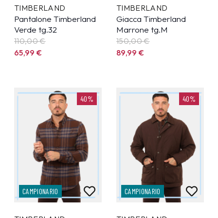
TIMBERLAND
TIMBERLAND
Pantalone Timberland
Giacca Timberland
Verde tg.32
Marrone tg.M
110,00 €
150,00 €
65,99
€
89,99
€
40%
40%
CAMPIONARIO
CAMPIONARIO