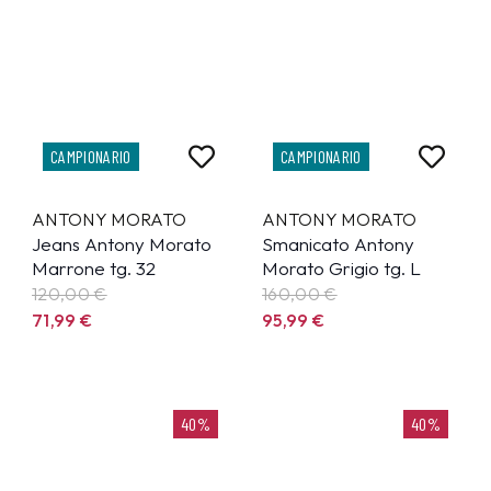
CAMPIONARIO
CAMPIONARIO
ANTONY MORATO
ANTONY MORATO
Jeans Antony Morato
Smanicato Antony
Marrone tg. 32
Morato Grigio tg. L
120,00 €
160,00 €
71,99
€
95,99
€
40%
40%