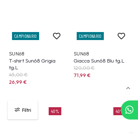
CAMPIONARIO
CAMPIONARIO
SUN68
SUN68
T-shirt Sun68 Grigia
Giacca Sun68 Blu tg.L
tg.L
120,00 €
45,00 €
71,99
€
26,99
€
Filtri
40%
40%