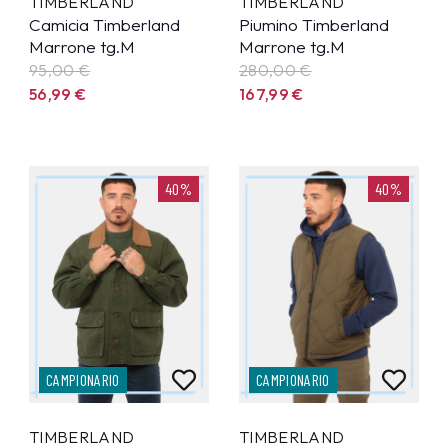
TIMBERLAND
TIMBERLAND
Camicia Timberland
Piumino Timberland
Marrone tg.M
Marrone tg.M
95,00 €
280,00 €
56,99
€
167,99
€
40%
40%
CAMPIONARIO
CAMPIONARIO
TIMBERLAND
TIMBERLAND