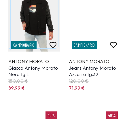
CAMPIONARIO
CAMPIONARIO
ANTONY MORATO
ANTONY MORATO
Giacca Antony Morato
Jeans Antony Morato
Nera tg.L
Azzurro tg.32
150,00 €
120,00 €
89,99
€
71,99
€
40%
40%