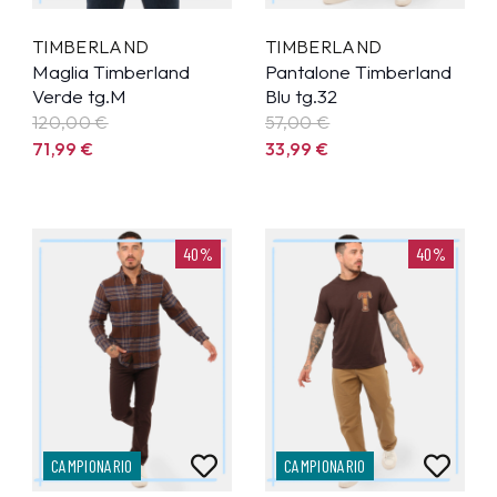
TIMBERLAND
TIMBERLAND
Maglia Timberland
Pantalone Timberland
Verde tg.M
Blu tg.32
120,00 €
57,00 €
71,99
€
33,99
€
40%
40%
CAMPIONARIO
CAMPIONARIO