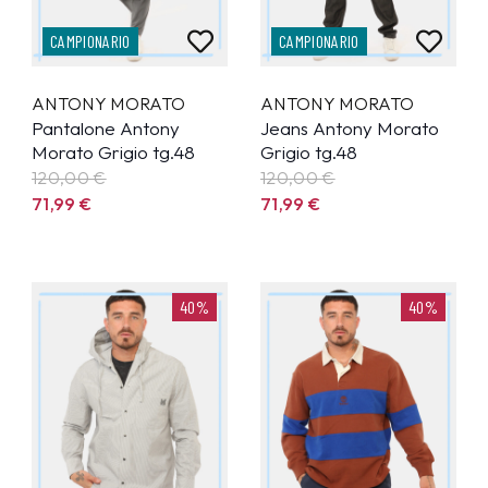
CAMPIONARIO
CAMPIONARIO
ANTONY MORATO
ANTONY MORATO
Pantalone Antony
Jeans Antony Morato
Morato Grigio tg.48
Grigio tg.48
120,00 €
120,00 €
71,99
€
71,99
€
40%
40%