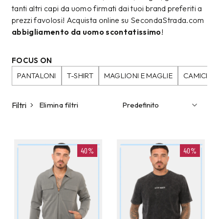
tanti altri capi da uomo firmati dai tuoi brand preferiti a
prezzi favolosi! Acquista online su SecondaStrada.com
abbigliamento da uomo scontatissimo
!
FOCUS ON
PANTALONI
T-SHIRT
MAGLIONI E MAGLIE
CAMICIE
Filtri
Elimina filtri
40%
40%