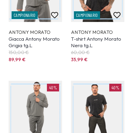
CAMPIONARIO
CAMPIONARIO
ANTONY MORATO
ANTONY MORATO
Giacca Antony Morato
T-shirt Antony Morato
Grigia tg.L
Nera tg.L
150,00 €
60,00 €
89,99
€
35,99
€
40%
40%