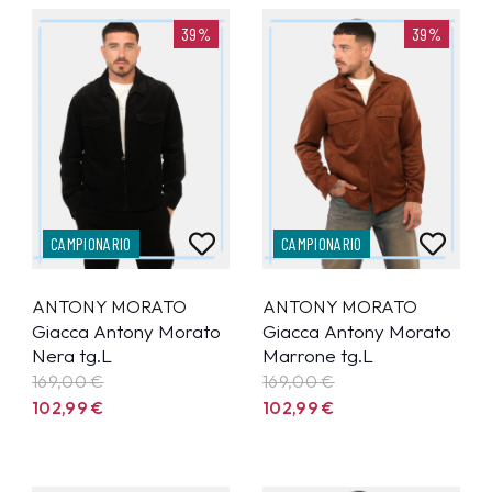
39%
39%
CAMPIONARIO
CAMPIONARIO
ANTONY MORATO
ANTONY MORATO
Giacca Antony Morato
Giacca Antony Morato
Nera tg.L
Marrone tg.L
169,00 €
169,00 €
102,99
€
102,99
€