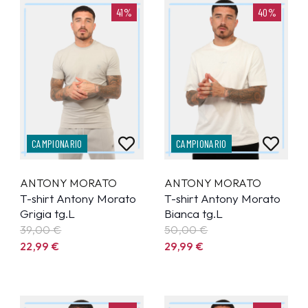
41%
40%
CAMPIONARIO
CAMPIONARIO
ANTONY MORATO
ANTONY MORATO
T-shirt Antony Morato
T-shirt Antony Morato
Grigia tg.L
Bianca tg.L
39,00 €
50,00 €
22,99
€
29,99
€