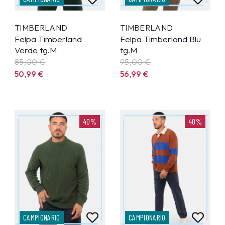
TIMBERLAND
TIMBERLAND
Felpa Timberland
Felpa Timberland Blu
Verde tg.M
tg.M
85,00 €
95,00 €
50,99
€
56,99
€
40%
40%
CAMPIONARIO
CAMPIONARIO