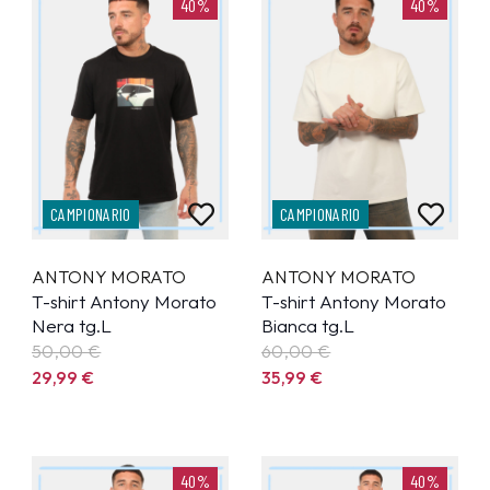
40%
40%
CAMPIONARIO
CAMPIONARIO
ANTONY MORATO
ANTONY MORATO
T-shirt Antony Morato
T-shirt Antony Morato
Nera tg.L
Bianca tg.L
50,00 €
60,00 €
29,99
€
35,99
€
40%
40%