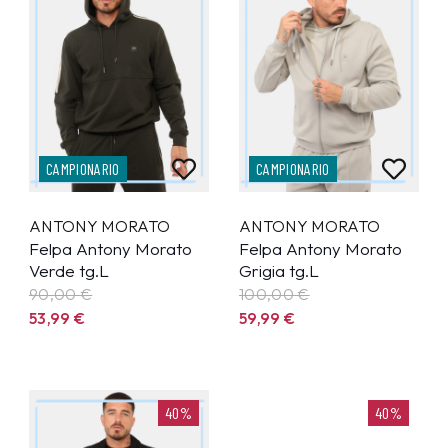
CAMPIONARIO
CAMPIONARIO
ANTONY MORATO
ANTONY MORATO
Felpa Antony Morato
Felpa Antony Morato
Verde tg.L
Grigia tg.L
90,00 €
100,00 €
53,99
€
59,99
€
40%
40%