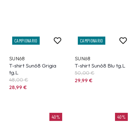
CAMPIONARIO
CAMPIONARIO
SUN68
SUN68
T-shirt Sun68 Grigia
T-shirt Sun68 Blu tg.L
tg.L
50,00 €
48,00 €
29,99
€
28,99
€
40%
40%