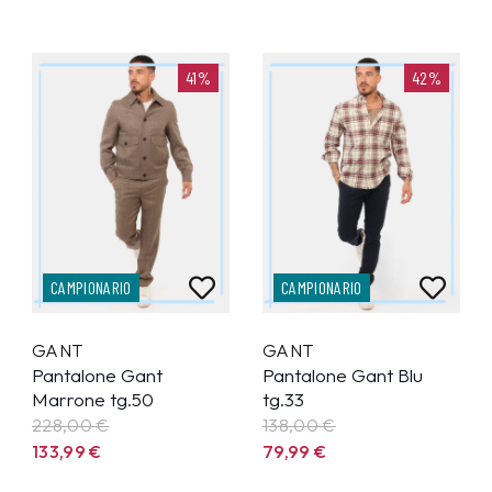
41%
42%
CAMPIONARIO
CAMPIONARIO
GANT
GANT
Pantalone Gant
Pantalone Gant Blu
Marrone tg.50
tg.33
228,00 €
138,00 €
133,99
€
79,99
€