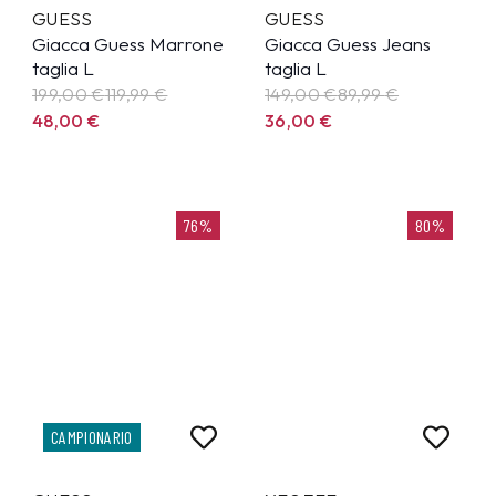
GUESS
GUESS
Giacca Guess Marrone
Giacca Guess Jeans
taglia L
taglia L
199,00 €
119,99
€
149,00 €
89,99
€
48,00
€
36,00
€
76%
80%
CAMPIONARIO