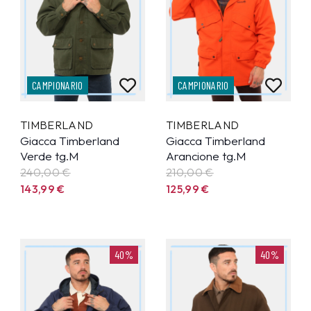
CAMPIONARIO
CAMPIONARIO
TIMBERLAND
TIMBERLAND
Giacca Timberland
Giacca Timberland
Verde tg.M
Arancione tg.M
240,00 €
210,00 €
143,99
€
125,99
€
40%
40%