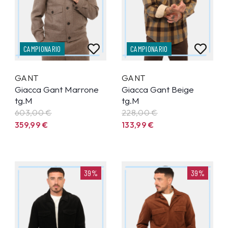
CAMPIONARIO
CAMPIONARIO
GANT
GANT
Giacca Gant Marrone
Giacca Gant Beige
tg.M
tg.M
603,00 €
228,00 €
359,99
€
133,99
€
39%
39%