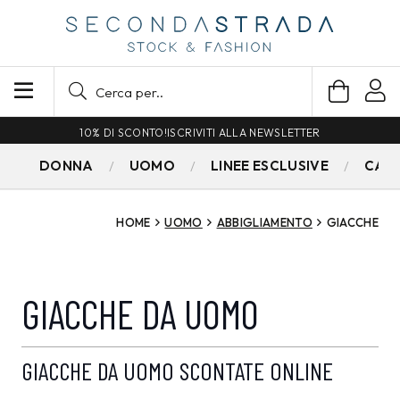
SPEDIZIONE GRATUITA PER ORDINI SUPERIORI A 79€
DONNA
UOMO
LINEE ESCLUSIVE
CAM
HOME
UOMO
ABBIGLIAMENTO
GIACCHE
GIACCHE DA UOMO
GIACCHE DA UOMO SCONTATE ONLINE