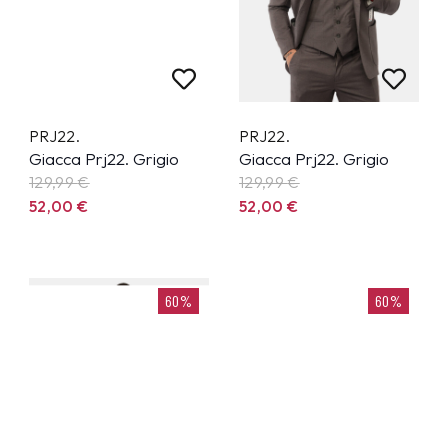
PRJ22.
PRJ22.
Giacca Prj22. Grigio
Giacca Prj22. Grigio
129,99
€
129,99
€
52,00
€
52,00
€
60%
60%