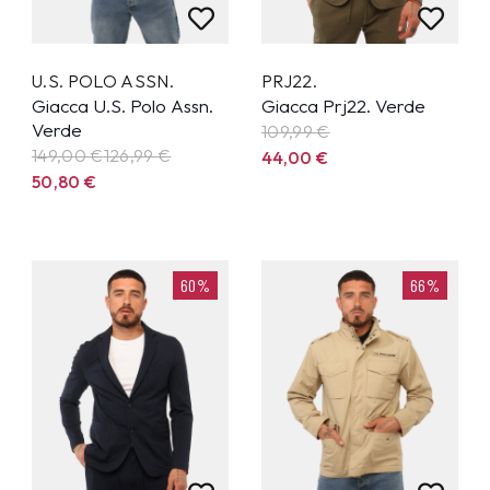
U.S. POLO ASSN.
PRJ22.
Giacca U.S. Polo Assn.
Giacca Prj22. Verde
Verde
109,99
€
149,00 €
126,99
€
44,00
€
50,80
€
60%
66%