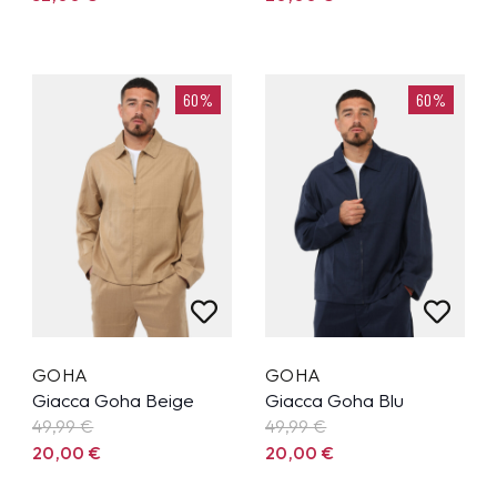
60%
60%
GOHA
GOHA
Giacca Goha Beige
Giacca Goha Blu
49,99
€
49,99
€
20,00
€
20,00
€