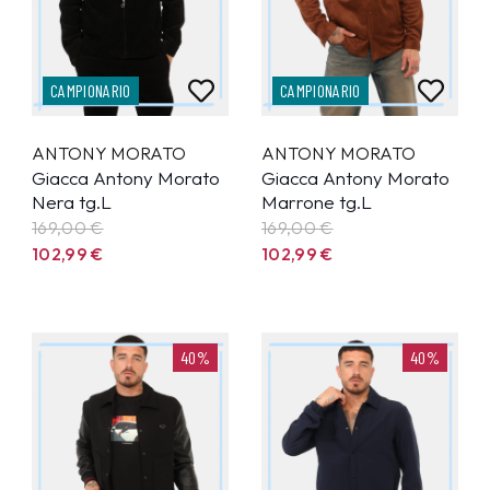
CAMPIONARIO
CAMPIONARIO
ANTONY MORATO
ANTONY MORATO
Giacca Antony Morato
Giacca Antony Morato
Nera tg.L
Marrone tg.L
169,00 €
169,00 €
102,99
€
102,99
€
40%
40%