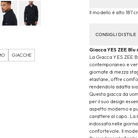
Il modello è alto 187 c
CONSIGLI DI STILE
Giacca YES ZEE Blu
MO
GIACCHE
La Giacca YES ZEE Blu 
contemporaneo e vers
giornate di mezza stag
elastane, offre comfo
rendendola adatta sia 
Questa giacca da uoma
per il suo design essen
aspetto moderno e pul
carattere al capo. La 
indossata nelle giorna
confortevole. Il modell