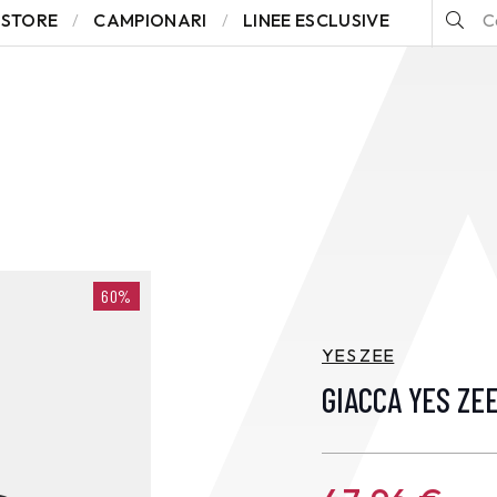
STORE
CAMPIONARI
LINEE ESCLUSIVE
60%
YES ZEE
GIACCA YES ZE