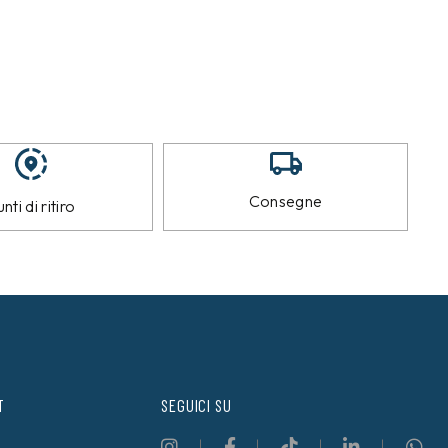
Consegne
nti di ritiro
T
SEGUICI SU