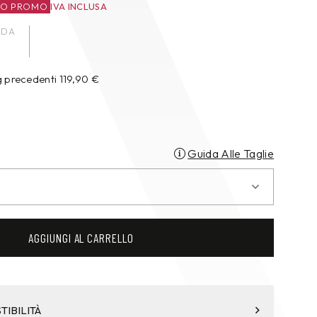
ZO PROMO
IVA INCLUSA
ADA
g precedenti
119,90
€
Guida Alle Taglie
AGGIUNGI AL CARRELLO
TIBILITÀ