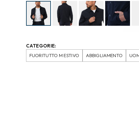
CATEGORIE:
FUORITUTTO M ESTIVO
ABBIGLIAMENTO
UO