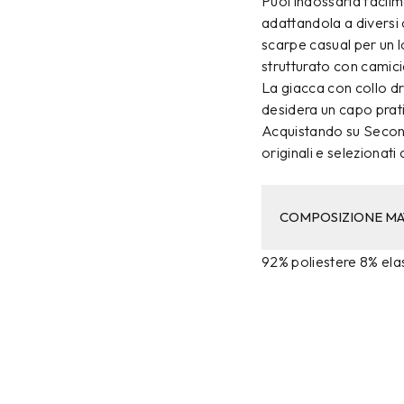
Puoi indossarla facilm
adattandola a diversi 
scarpe casual per un l
strutturato con camic
La giacca con collo dr
desidera un capo prat
Acquistando su Second
originali e selezionati
COMPOSIZIONE MA
92% poliestere 8% ela