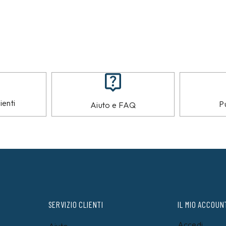
ienti
Pu
Aiuto e FAQ
SERVIZIO CLIENTI
IL MIO ACCOUN
Accedi
Aiuto