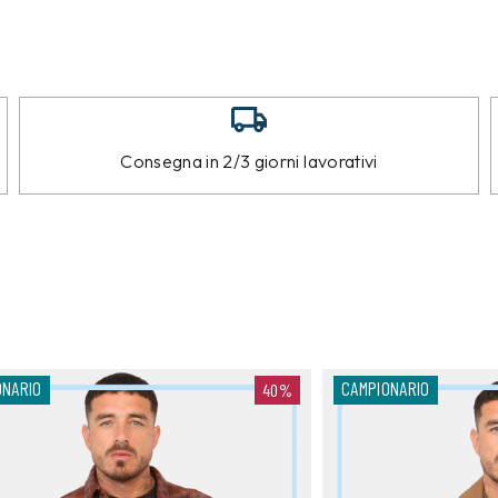
Consegna in 2/3 giorni lavorativi
ONARIO
CAMPIONARIO
40%