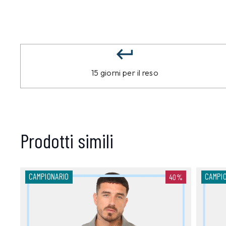
15 giorni per il reso
Prodotti simili
CAMPIONARIO
CAMPI
40%