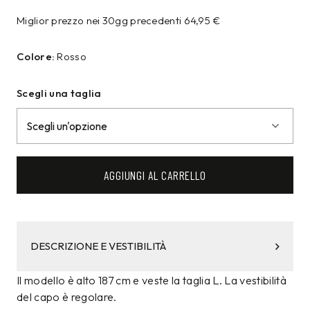
Miglior prezzo nei 30gg precedenti
64,95
€
Colore:
Rosso
Scegli una taglia
AGGIUNGI AL CARRELLO
DESCRIZIONE E VESTIBILITÀ
Il modello è alto 187 cm e veste la taglia L. La vestibilità
del capo è regolare.