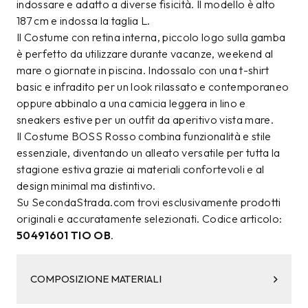
indossare e adatto a diverse fisicità. Il modello è alto
187 cm e indossa la taglia L.
Il Costume con retina interna, piccolo logo sulla gamba
è perfetto da utilizzare durante vacanze, weekend al
mare o giornate in piscina. Indossalo con una t-shirt
basic e infradito per un look rilassato e contemporaneo
oppure abbinalo a una camicia leggera in lino e
sneakers estive per un outfit da aperitivo vista mare.
Il Costume BOSS Rosso combina funzionalità e stile
essenziale, diventando un alleato versatile per tutta la
stagione estiva grazie ai materiali confortevoli e al
design minimal ma distintivo.
Su SecondaStrada.com trovi esclusivamente prodotti
originali e accuratamente selezionati. Codice articolo:
50491601 TIO OB
.
COMPOSIZIONE MATERIALI