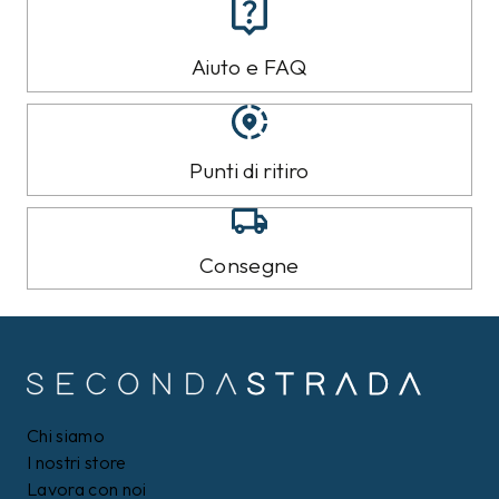
Aiuto e FAQ
Punti di ritiro
Consegne
Chi siamo
I nostri store
Lavora con noi