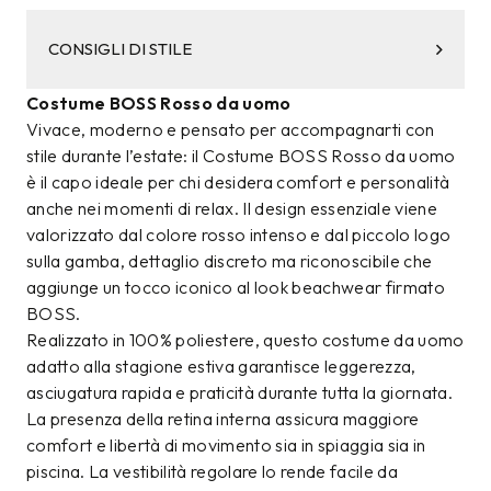
CONSIGLI DI STILE
Costume BOSS Rosso da uomo
Vivace, moderno e pensato per accompagnarti con
stile durante l’estate: il Costume BOSS Rosso da uomo
è il capo ideale per chi desidera comfort e personalità
anche nei momenti di relax. Il design essenziale viene
valorizzato dal colore rosso intenso e dal piccolo logo
sulla gamba, dettaglio discreto ma riconoscibile che
aggiunge un tocco iconico al look beachwear firmato
BOSS.
Realizzato in 100% poliestere, questo costume da uomo
adatto alla stagione estiva garantisce leggerezza,
asciugatura rapida e praticità durante tutta la giornata.
La presenza della retina interna assicura maggiore
comfort e libertà di movimento sia in spiaggia sia in
piscina. La vestibilità regolare lo rende facile da