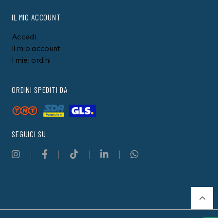
IL MIO ACCOUNT
Accedi
Il mio account
I miei ordini
ORDINI SPEDITI DA
SEGUICI SU