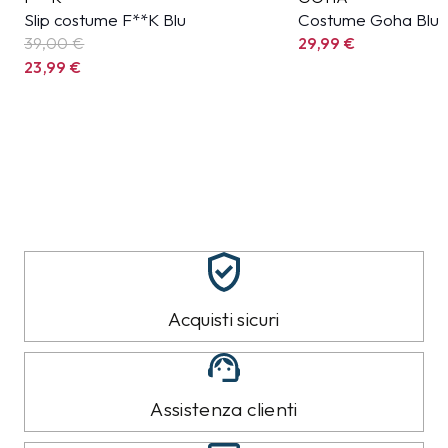
Slip costume F**K Blu
Costume Goha Blu
39,00 €
29,99
€
23,99
€
Acquisti sicuri
Assistenza clienti