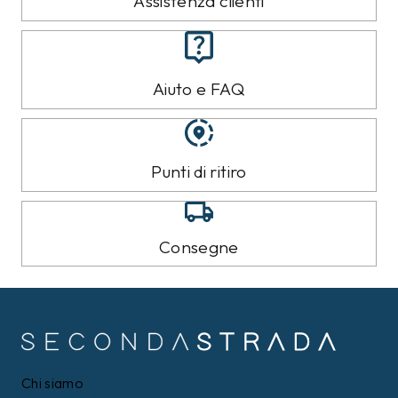
Assistenza clienti
Aiuto e FAQ
Punti di ritiro
Consegne
Chi siamo