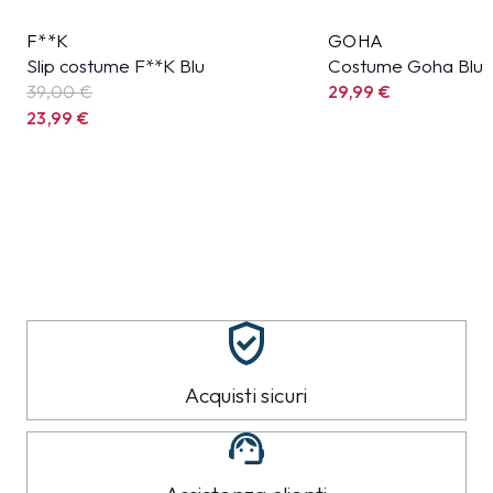
F**K
GOHA
Slip costume F**K Blu
Costume Goha Blu
39,00 €
29,99
€
23,99
€
Acquisti sicuri