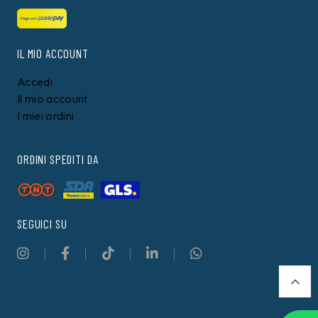
IL MIO ACCOUNT
Accedi
Il mio account
I miei ordini
ORDINI SPEDITI DA
SEGUICI SU