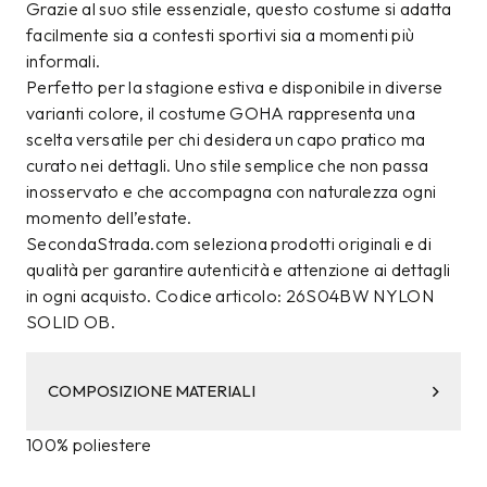
Grazie al suo stile essenziale, questo costume si adatta
facilmente sia a contesti sportivi sia a momenti più
informali.
Perfetto per la stagione estiva e disponibile in diverse
varianti colore, il costume GOHA rappresenta una
scelta versatile per chi desidera un capo pratico ma
curato nei dettagli. Uno stile semplice che non passa
inosservato e che accompagna con naturalezza ogni
momento dell’estate.
SecondaStrada.com seleziona prodotti originali e di
qualità per garantire autenticità e attenzione ai dettagli
in ogni acquisto. Codice articolo: 26S04BW NYLON
SOLID OB.
COMPOSIZIONE MATERIALI
100% poliestere