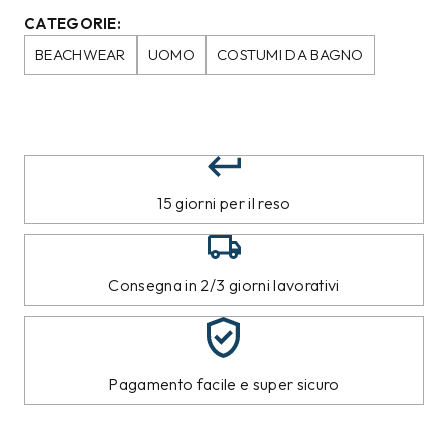
CATEGORIE:
BEACHWEAR
UOMO
COSTUMI DA BAGNO
15 giorni per il reso
Consegna in 2/3 giorni lavorativi
Pagamento facile e super sicuro