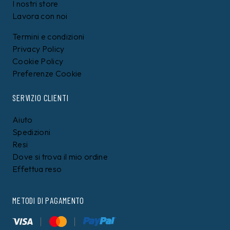
I nostri store
Lavora con noi
Termini e condizioni
Privacy Policy
Cookie Policy
Preferenze Cookie
SERVIZIO CLIENTI
Aiuto
Spedizioni
Resi
Dove si trova il mio ordine
Effettua reso
METODI DI PAGAMENTO