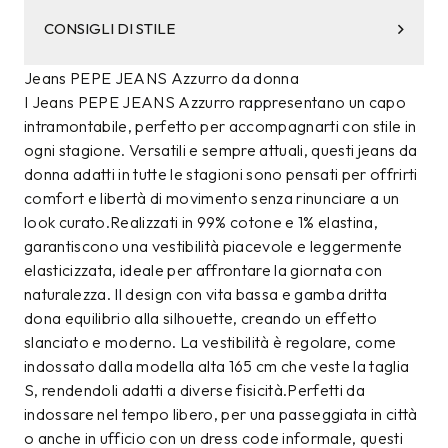
CONSIGLI DI STILE
Jeans PEPE JEANS Azzurro da donna
I Jeans PEPE JEANS Azzurro rappresentano un capo
intramontabile, perfetto per accompagnarti con stile in
ogni stagione. Versatili e sempre attuali, questi jeans da
donna adatti in tutte le stagioni sono pensati per offrirti
comfort e libertà di movimento senza rinunciare a un
look curato.Realizzati in 99% cotone e 1% elastina,
garantiscono una vestibilità piacevole e leggermente
elasticizzata, ideale per affrontare la giornata con
naturalezza. Il design con vita bassa e gamba dritta
dona equilibrio alla silhouette, creando un effetto
slanciato e moderno. La vestibilità è regolare, come
indossato dalla modella alta 165 cm che veste la taglia
S, rendendoli adatti a diverse fisicità.Perfetti da
indossare nel tempo libero, per una passeggiata in città
o anche in ufficio con un dress code informale, questi