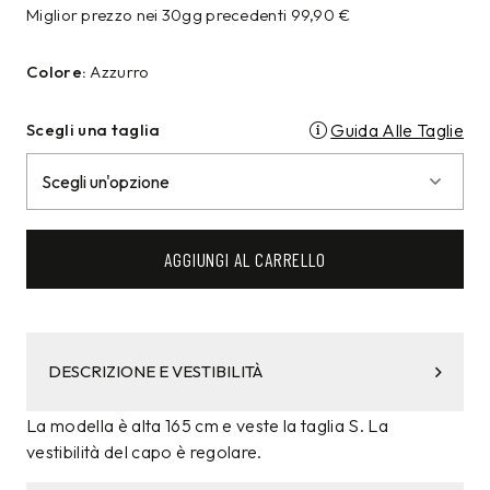
Miglior prezzo nei 30gg precedenti
99,90
€
Colore:
Azzurro
Scegli una taglia
Guida Alle Taglie
AGGIUNGI AL CARRELLO
DESCRIZIONE E VESTIBILITÀ
La modella è alta 165 cm e veste la taglia S. La
vestibilità del capo è regolare.