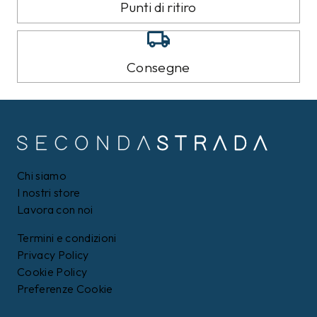
Punti di ritiro
Consegne
Chi siamo
I nostri store
Lavora con noi
Termini e condizioni
Privacy Policy
Cookie Policy
Preferenze Cookie