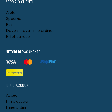
SERVIZIO CLIENTI
Aiuto
Spedizioni
Resi
Dove si trova il mio ordine
Effettua reso
METODI DI PAGAMENTO
IL MIO ACCOUNT
Accedi
Il mio account
I miei ordini