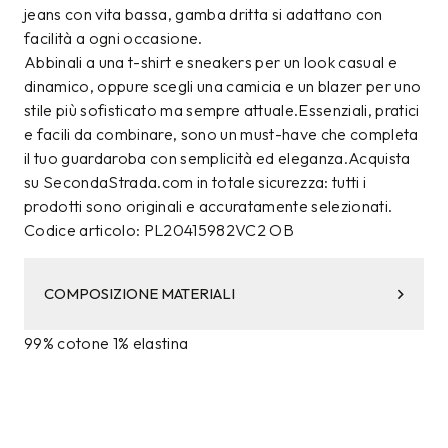
jeans con vita bassa, gamba dritta si adattano con
facilità a ogni occasione.
Abbinali a una t-shirt e sneakers per un look casual e
dinamico, oppure scegli una camicia e un blazer per uno
stile più sofisticato ma sempre attuale.Essenziali, pratici
e facili da combinare, sono un must-have che completa
il tuo guardaroba con semplicità ed eleganza.Acquista
su SecondaStrada.com in totale sicurezza: tutti i
prodotti sono originali e accuratamente selezionati.
Codice articolo: PL20415982VC2 OB
COMPOSIZIONE MATERIALI
99% cotone 1% elastina