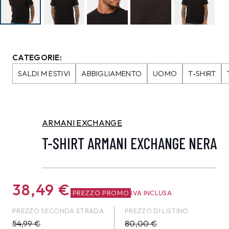
CATEGORIE:
SALDI M ESTIVI
ABBIGLIAMENTO
UOMO
T-SHIRT
ARMANI EXCHANGE
T-SHIRT ARMANI EXCHANGE NERA
38,49
€
PREZZO PROMO
IVA INCLUSA
PREZZO SECONDA STRADA
PREZZO DI LISTINO
54,99
€
80,00 €