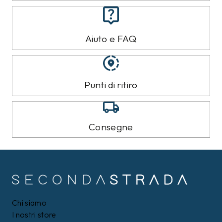
Aiuto e FAQ
Punti di ritiro
Consegne
Chi siamo
I nostri store