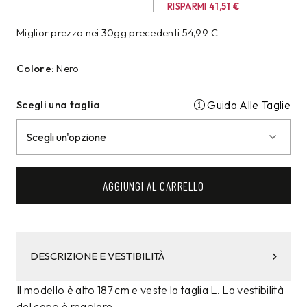
RISPARMI
41,51
€
Miglior prezzo nei 30gg precedenti
54,99
€
Colore:
Nero
Scegli una taglia
Guida Alle Taglie
AGGIUNGI AL CARRELLO
DESCRIZIONE E VESTIBILITÀ
Il modello è alto 187 cm e veste la taglia L. La vestibilità
del capo è regolare.