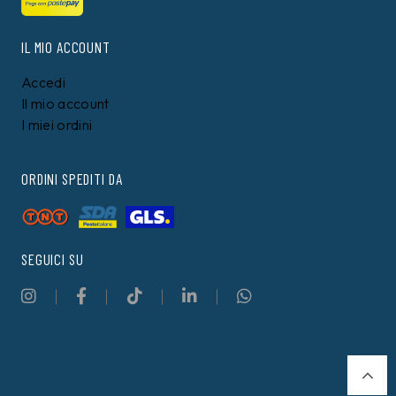
IL MIO ACCOUNT
Accedi
Il mio account
I miei ordini
ORDINI SPEDITI DA
SEGUICI SU