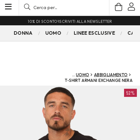
10% DI SCONTO!
ISCRIVITI ALLA NEWSLETTER
DONNA
UOMO
LINEE ESCLUSIVE
CAM
UOMO
ABBIGLIAMENTO
T-SHIRT ARMANI EXCHANGE NERA
52%