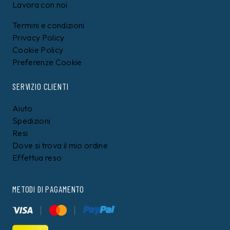
Lavora con noi
Termini e condizioni
Privacy Policy
Cookie Policy
Preferenze Cookie
SERVIZIO CLIENTI
Aiuto
Spedizioni
Resi
Dove si trova il mio ordine
Effettua reso
METODI DI PAGAMENTO