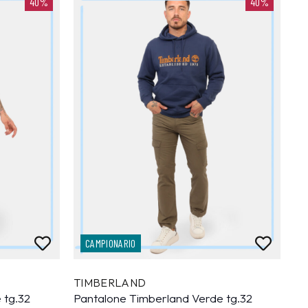
40%
40%
CAMPIONARIO
TIMBERLAND
 tg.32
Pantalone Timberland Verde tg.32