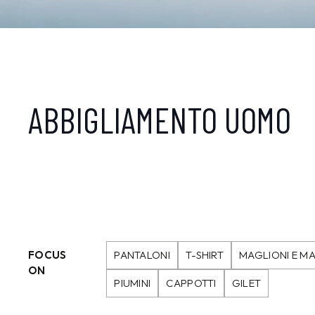
ABBIGLIAMENTO UOMO
FOCUS
PANTALONI
T-SHIRT
MAGLIONI E MA
ON
PIUMINI
CAPPOTTI
GILET