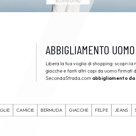
ABBIGLIAMENTO UOMO
Libera la tua voglia di shopping: scopri la 
giacche e tanti altri capi da uomo firmati d
SecondaStrada.com
abbigliamento da
GLIE
CAMICIE
BERMUDA
GIACCHE
FELPE
JEANS