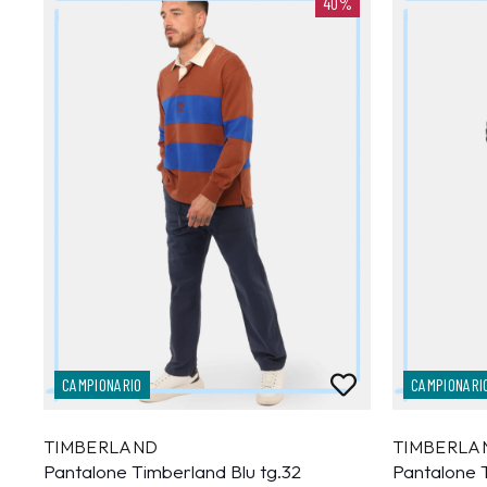
40%
CAMPIONARIO
CAMPIONARI
TIMBERLAND
TIMBERLA
Pantalone Timberland Blu tg.32
Pantalone 