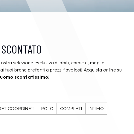
 SCONTATO
nostra selezione esclusiva di abiti, camicie, maglie,
ai tuoi brand preferiti a prezzi favolosi! Acquista online su
 uomo scontatissimo
!
SET COORDINATI
POLO
COMPLETI
INTIMO