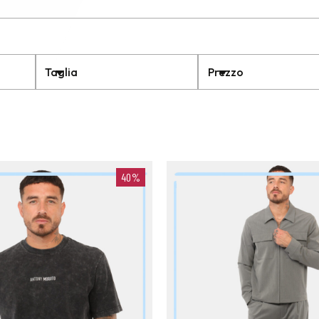
Taglia
Prezzo
40%