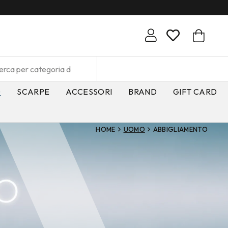
O
SCARPE
ACCESSORI
BRAND
GIFT CARD
HOME
UOMO
ABBIGLIAMENTO