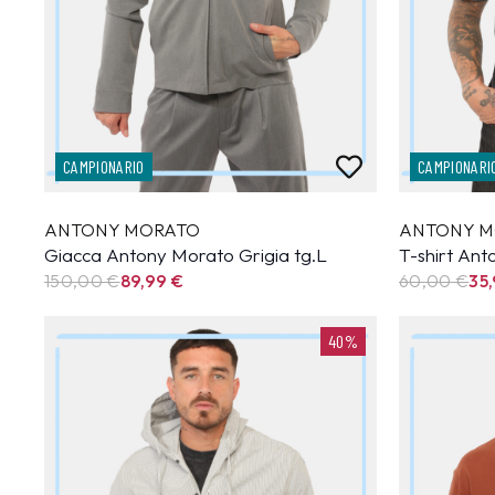
CAMPIONARIO
CAMPIONARI
ANTONY MORATO
ANTONY M
Giacca Antony Morato Grigia tg.L
T-shirt An
150,00 €
89,99
€
60,00 €
35
40%