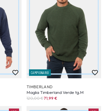
CAMPIONARIO
TIMBERLAND
Maglia Timberland Verde tg.M
120,00 €
71,99
€