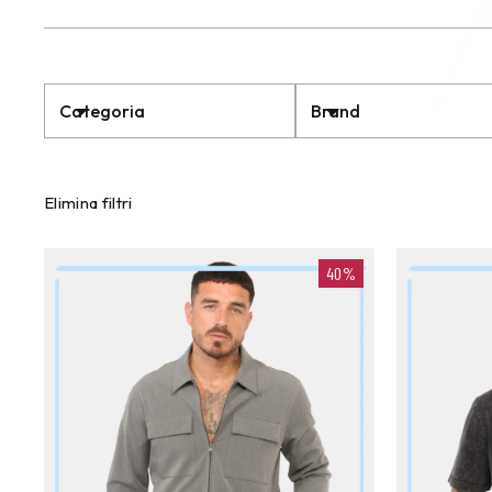
Categoria
Brand
Elimina filtri
40%