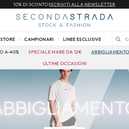
10% DI SCONTO!
ISCRIVITI ALLA NEWSLETTER
STORE
CAMPIONARI
LINEE ESCLUSIVE
O A-40%
SPECIALE MARE DA 12€
ABBIGLIAMENT
ULTIME OCCASIONI