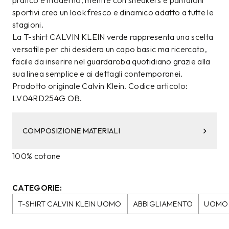
pratico e moderno, mentre con sneakers e pantaloni
sportivi crea un look fresco e dinamico adatto a tutte le
stagioni.
La T-shirt CALVIN KLEIN verde rappresenta una scelta
versatile per chi desidera un capo basic ma ricercato,
facile da inserire nel guardaroba quotidiano grazie alla
sua linea semplice e ai dettagli contemporanei.
Prodotto originale Calvin Klein. Codice articolo:
LV04RD254G OB.
COMPOSIZIONE MATERIALI
100% cotone
CATEGORIE:
T-SHIRT CALVIN KLEIN UOMO
ABBIGLIAMENTO
UOMO