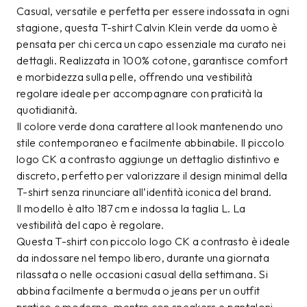
Casual, versatile e perfetta per essere indossata in ogni
stagione, questa T-shirt Calvin Klein verde da uomo è
pensata per chi cerca un capo essenziale ma curato nei
dettagli. Realizzata in 100% cotone, garantisce comfort
e morbidezza sulla pelle, offrendo una vestibilità
regolare ideale per accompagnare con praticità la
quotidianità.
Il colore verde dona carattere al look mantenendo uno
stile contemporaneo e facilmente abbinabile. Il piccolo
logo CK a contrasto aggiunge un dettaglio distintivo e
discreto, perfetto per valorizzare il design minimal della
T-shirt senza rinunciare all’identità iconica del brand.
Il modello è alto 187 cm e indossa la taglia L. La
vestibilità del capo è regolare.
Questa T-shirt con piccolo logo CK a contrasto è ideale
da indossare nel tempo libero, durante una giornata
rilassata o nelle occasioni casual della settimana. Si
abbina facilmente a bermuda o jeans per un outfit