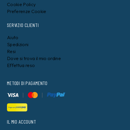
Cookie Policy
Preferenze Cookie
SERVIZIO CLIENTI
Aiuto
Spedizioni
Resi
Dove si trova il mio ordine
Effettua reso
METODI DI PAGAMENTO
IL MIO ACCOUNT