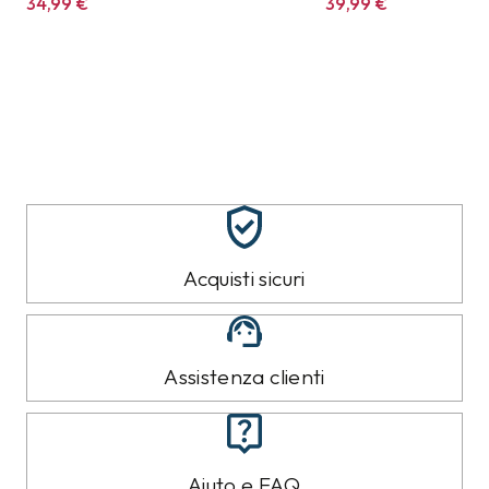
34,99
€
39,99
€
Acquisti sicuri
Assistenza clienti
Aiuto e FAQ