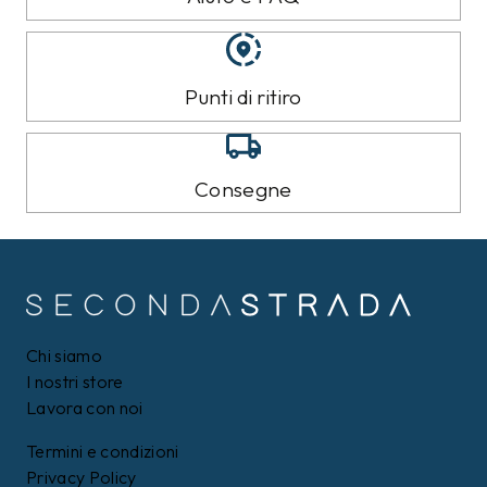
Punti di ritiro
Consegne
Chi siamo
I nostri store
Lavora con noi
Termini e condizioni
Privacy Policy