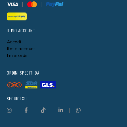
IL MIO ACCOUNT
Accedi
Il mio account
I miei ordini
ORDINI SPEDITI DA
SEGUICI SU