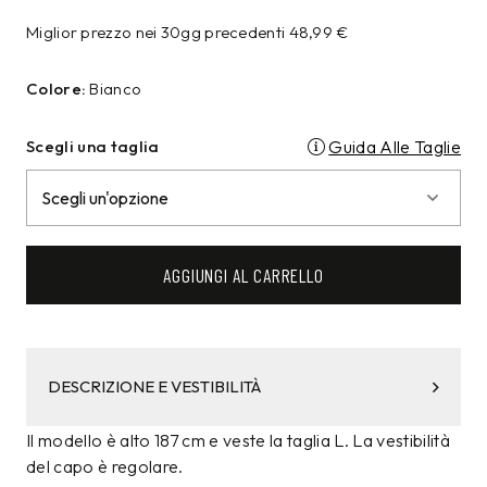
Miglior prezzo nei 30gg precedenti
48,99
€
Colore:
Bianco
Scegli una taglia
Guida Alle Taglie
AGGIUNGI AL CARRELLO
DESCRIZIONE E VESTIBILITÀ
Il modello è alto 187 cm e veste la taglia L. La vestibilità
del capo è regolare.