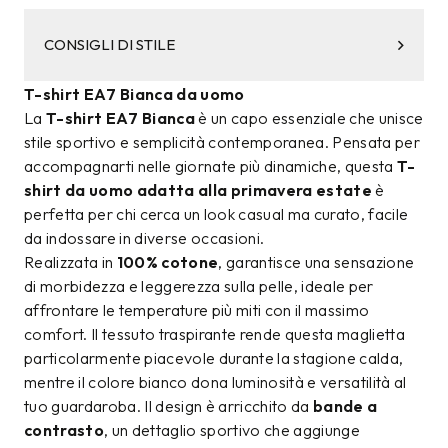
CONSIGLI DI STILE
T-shirt EA7 Bianca da uomo
La
T-shirt EA7 Bianca
è un capo essenziale che unisce
stile sportivo e semplicità contemporanea. Pensata per
accompagnarti nelle giornate più dinamiche, questa
T-
shirt da uomo adatta alla primavera estate
è
perfetta per chi cerca un look casual ma curato, facile
da indossare in diverse occasioni.
Realizzata in
100% cotone
, garantisce una sensazione
di morbidezza e leggerezza sulla pelle, ideale per
affrontare le temperature più miti con il massimo
comfort. Il tessuto traspirante rende questa maglietta
particolarmente piacevole durante la stagione calda,
mentre il colore bianco dona luminosità e versatilità al
tuo guardaroba. Il design è arricchito da
bande a
contrasto
, un dettaglio sportivo che aggiunge