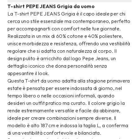
T-shirt PEPE JEANS Grigia da uomo
La T-shirt PEPE JEANS Grigia è il capo ideale per chi
cerca uno stile essenziale ma contemporaneo, perfetto
per accompagnarti con comfort nelle tue giornate.
Realizzata in un mix di 60% cotone e 40% poliestere,
unisce morbidezza e resistenza, offrendo una vestibilità
regolare che si adatta con naturalezza al corpo. Il
design pulito è arricchito dal logo Pepe Jeans, un
dettaglio iconico che dona personalità senza
appesantire il look.
Questa T-shirt da uomo adatta alla stagione primavera
estate è pensata per essere indossata di giorno, nel
tempo libero o nelle occasioni informali, quando
desideri un outfit pratico ma curato. Il colore grigio la
rende estremamente versatile e facile da abbinare,
ideale per creare combinazioni sempre diverse. Il
modello è alto 187 cm e indossa la taglia L, a conferma
di una vestibilità confortevole e bilanciata.