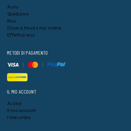
Aiuto
Spedizioni
Resi
Dove si trova il mio ordine
Effettua reso
METODI DI PAGAMENTO
IL MIO ACCOUNT
Accedi
Il mio account
I miei ordini