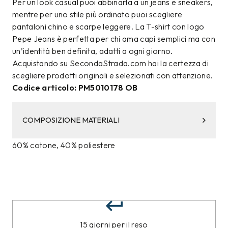
Per un look casual puoi abbinarla a un jeans e sneakers,
mentre per uno stile più ordinato puoi scegliere
pantaloni chino e scarpe leggere. La T-shirt con logo
Pepe Jeans è perfetta per chi ama capi semplici ma con
un’identità ben definita, adatti a ogni giorno.
Acquistando su SecondaStrada.com hai la certezza di
scegliere prodotti originali e selezionati con attenzione.
Codice articolo: PM5010178 OB
COMPOSIZIONE MATERIALI
60% cotone, 40% poliestere
15 giorni per il reso