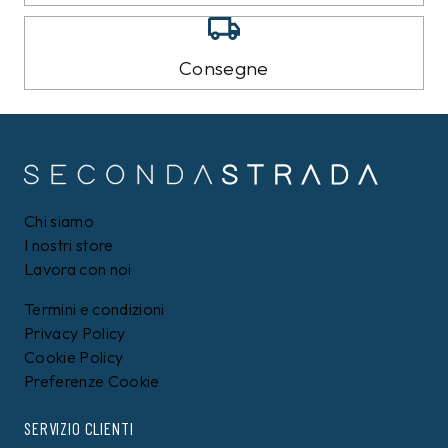
Consegne
Chi siamo
I nostri store
Lavora con noi
Termini e condizioni
Privacy Policy
Cookie Policy
Preferenze Cookie
SERVIZIO CLIENTI