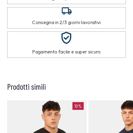
Consegna in 2/3 giorni lavorativi
Pagamento facile e super sicuro
Prodotti simili
10%