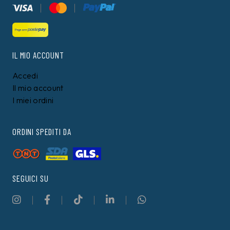
IL MIO ACCOUNT
Accedi
Il mio account
I miei ordini
ORDINI SPEDITI DA
SEGUICI SU