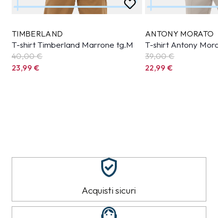
TIMBERLAND
ANTONY MORATO
T-shirt Timberland Marrone tg.M
T-shirt Antony Mora
40,00 €
39,00 €
23,99
€
22,99
€
Acquisti sicuri