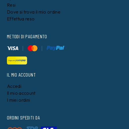
Resi
Dove si trova il mio ordine
Effettua reso
METODI DI PAGAMENTO
IL MIO ACCOUNT
Accedi
Il mio account
I miei ordini
ORDINI SPEDITI DA