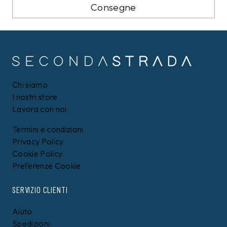
Consegne
Chi siamo
I nostri store
Lavora con noi
Termini e condizioni
Privacy Policy
Cookie Policy
Preferenze Cookie
SERVIZIO CLIENTI
Aiuto
Spedizioni