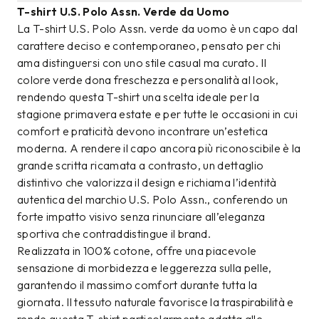
T-shirt U.S. Polo Assn. Verde da Uomo
La T-shirt U.S. Polo Assn. verde da uomo è un capo dal
carattere deciso e contemporaneo, pensato per chi
ama distinguersi con uno stile casual ma curato. Il
colore verde dona freschezza e personalità al look,
rendendo questa T-shirt una scelta ideale per la
stagione primavera estate e per tutte le occasioni in cui
comfort e praticità devono incontrare un’estetica
moderna. A rendere il capo ancora più riconoscibile è la
grande scritta ricamata a contrasto, un dettaglio
distintivo che valorizza il design e richiama l’identità
autentica del marchio U.S. Polo Assn., conferendo un
forte impatto visivo senza rinunciare all’eleganza
sportiva che contraddistingue il brand.
Realizzata in 100% cotone, offre una piacevole
sensazione di morbidezza e leggerezza sulla pelle,
garantendo il massimo comfort durante tutta la
giornata. Il tessuto naturale favorisce la traspirabilità e