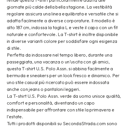
rende questa T-shirt particolarmente adatta alle
giornate più calde della bella stagione. La vestibilità
regolare assicura una linea equilibrata e versatile che si
adatta facilmente a diverse corporature. Il modello è
alto 187 cm, indossa la taglia L e veste il capo con un fit
naturale e confortevole. La T-shirt è inoltre disponibile
in diverse varianti colore per soddisfare ogni esigenza
di stile.
Perfetta da indossare nel tempo libero, durante una
passeggiata, una vacanza o un’uscita con gli amici,
questa T-shirt U.S. Polo Assn. si abbina facilmente a
bermuda e sneakers per un look fresco e dinamico. Per
uno stile casual più ricercato può essere indossata
anche con jeans o pantaloni leggeri.
La T-shirt U.S. Polo Assn. verde da uomo unisce qualità,
comfort e personalità, diventando un capo
indispensabile per affrontare con stile la primavera e
l’estate.
Tutti i prodotti disponibili su SecondaStrada.com sono