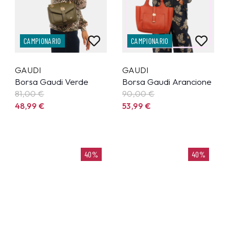
CAMPIONARIO
CAMPIONARIO
GAUDI
GAUDI
Borsa Gaudi Verde
Borsa Gaudi Arancione
81,00 €
90,00 €
48,99
€
53,99
€
40%
40%