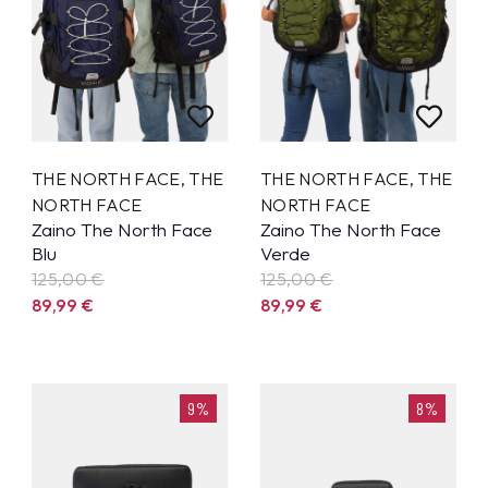
THE NORTH FACE
,
THE
THE NORTH FACE
,
THE
NORTH FACE
NORTH FACE
Zaino The North Face
Zaino The North Face
Blu
Verde
125,00 €
125,00 €
89,99
€
89,99
€
9%
8%