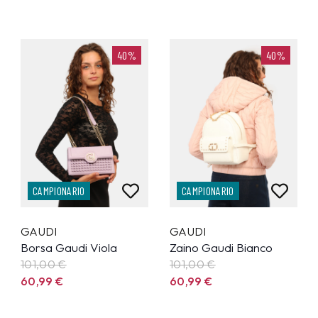
40%
40%
CAMPIONARIO
CAMPIONARIO
GAUDI
GAUDI
Borsa Gaudi Viola
Zaino Gaudi Bianco
101,00 €
101,00 €
60,99
€
60,99
€