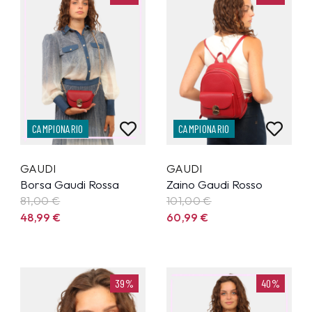
CAMPIONARIO
CAMPIONARIO
GAUDI
GAUDI
Borsa Gaudi Rossa
Zaino Gaudi Rosso
81,00 €
101,00 €
48,99
€
60,99
€
39%
40%