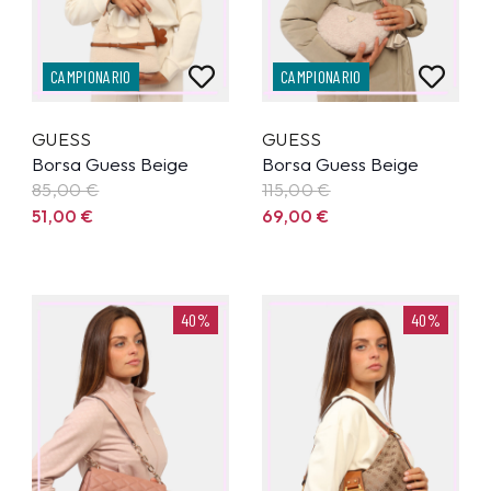
CAMPIONARIO
CAMPIONARIO
GUESS
GUESS
Borsa Guess Beige
Borsa Guess Beige
85,00
€
115,00
€
51,00
€
69,00
€
40%
40%