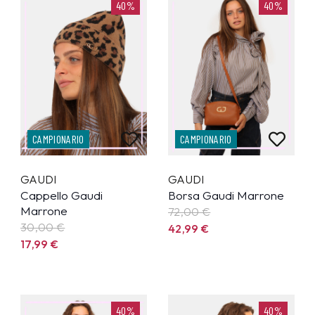
40%
40%
CAMPIONARIO
CAMPIONARIO
GAUDI
GAUDI
Cappello Gaudi
Borsa Gaudi Marrone
Marrone
72,00 €
30,00 €
42,99
€
17,99
€
40%
40%