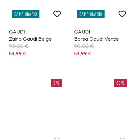
CAMPIONARIO
CAMPIONARIO
GAUDI
GAUDI
Zaino Gaudi Beige
Borsa Gaudi Verde
90,00 €
90,00 €
53,99
€
53,99
€
9%
60%