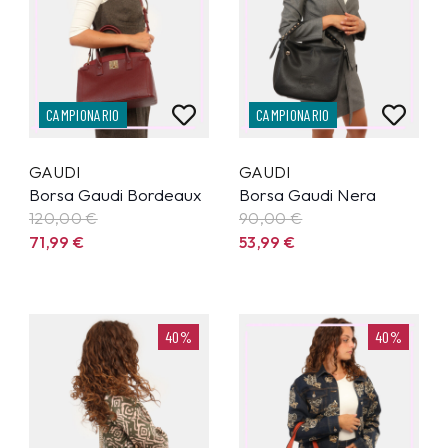
CAMPIONARIO
CAMPIONARIO
GAUDI
GAUDI
Borsa Gaudi Bordeaux
Borsa Gaudi Nera
120,00 €
90,00 €
71,99
€
53,99
€
40%
40%