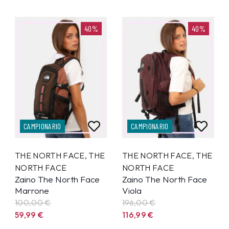
40%
40%
CAMPIONARIO
CAMPIONARIO
THE NORTH FACE
,
THE
THE NORTH FACE
,
THE
NORTH FACE
NORTH FACE
Zaino The North Face
Zaino The North Face
Marrone
Viola
100,00 €
196,00 €
59,99
€
116,99
€