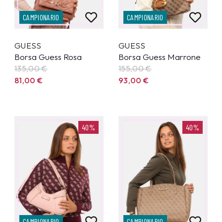
CAMPIONARIO
CAMPIONARIO
GUESS
GUESS
Borsa Guess Rosa
Borsa Guess Marrone
135,00
€
155,00
€
81,00
€
93,00
€
40%
40%
CAMPIONARIO
CAMPIONARIO