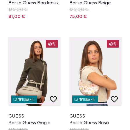
Borsa Guess Bordeaux
Borsa Guess Beige
135,00
€
125,00
€
81,00
€
75,00
€
40%
40%
CAMPIONARIO
CAMPIONARIO
GUESS
GUESS
Borsa Guess Grigio
Borsa Guess Rosa
135,00
€
135,00
€