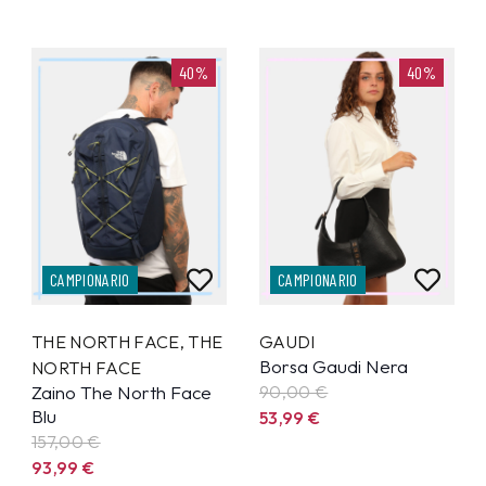
40%
40%
CAMPIONARIO
CAMPIONARIO
THE NORTH FACE
,
THE
GAUDI
Borsa Gaudi Nera
NORTH FACE
Zaino The North Face
90,00 €
Blu
53,99
€
157,00 €
93,99
€