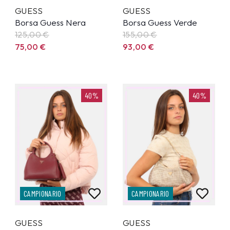
GUESS
GUESS
Borsa Guess Nera
Borsa Guess Verde
125,00
€
155,00
€
75,00
€
93,00
€
40%
40%
CAMPIONARIO
CAMPIONARIO
GUESS
GUESS