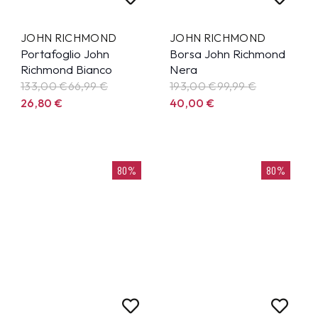
JOHN RICHMOND
JOHN RICHMOND
Portafoglio John
Borsa John Richmond
Richmond Bianco
Nera
133,00 €
66,99
€
193,00 €
99,99
€
26,80
€
40,00
€
80%
80%