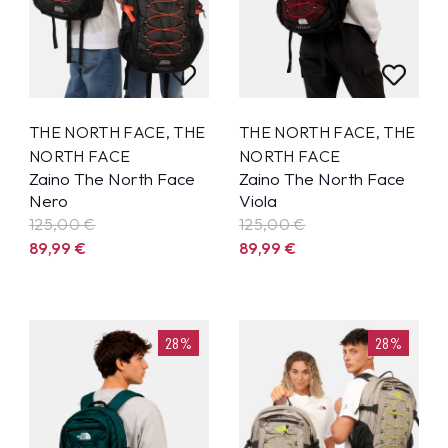
THE NORTH FACE
,
THE
THE NORTH FACE
,
THE
NORTH FACE
NORTH FACE
Zaino The North Face
Zaino The North Face
Nero
Viola
125,00 €
125,00 €
89,99
€
89,99
€
28%
28%