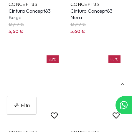
CONCEPT83
CONCEPT83
Cintura Concept83
Cintura Concept83
Beige
Nera
13,99
€
13,99
€
5,60
€
5,60
€
60%
60%
Filtri