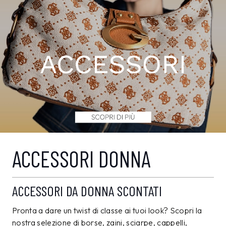
ACCESSORI DONNA
ACCESSORI DA DONNA SCONTATI
Pronta a dare un twist di classe ai tuoi look? Scopri la
nostra selezione di borse, zaini, sciarpe, cappelli,