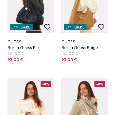
CAMPIONARIO
CAMPIONARIO
GUESS
GUESS
Borsa Guess Blu
Borsa Guess Beige
155,00
€
155,00
€
93,00
€
93,00
€
40%
40%