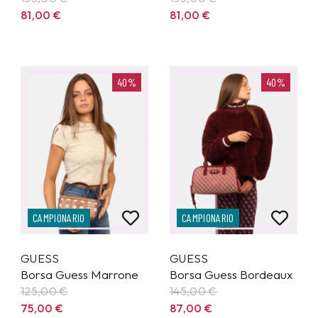
81,00
€
81,00
€
40%
40%
CAMPIONARIO
CAMPIONARIO
GUESS
GUESS
Borsa Guess Marrone
Borsa Guess Bordeaux
125,00
€
145,00
€
75,00
€
87,00
€