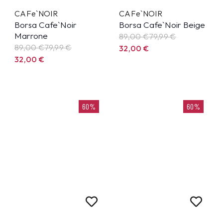
CAFe`NOIR
CAFe`NOIR
Borsa Cafe`Noir
Borsa Cafe`Noir Beige
Marrone
89,00 €
79,99
€
89,00 €
79,99
€
32,00
€
32,00
€
60%
60%