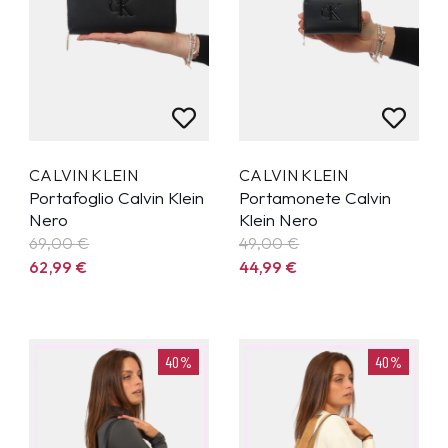
CALVIN KLEIN
CALVIN KLEIN
Portafoglio Calvin Klein
Portamonete Calvin
Nero
Klein Nero
69,00 €
49,00 €
62,99
€
44,99
€
40%
40%