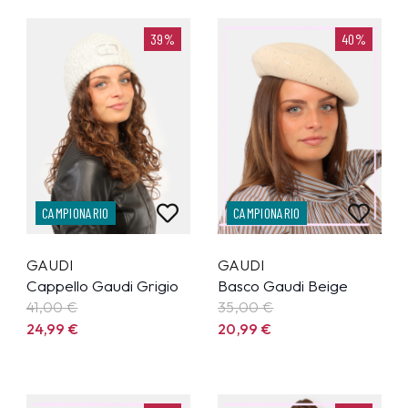
39%
40%
CAMPIONARIO
CAMPIONARIO
GAUDI
GAUDI
Cappello Gaudi Grigio
Basco Gaudi Beige
41,00 €
35,00 €
24,99
€
20,99
€