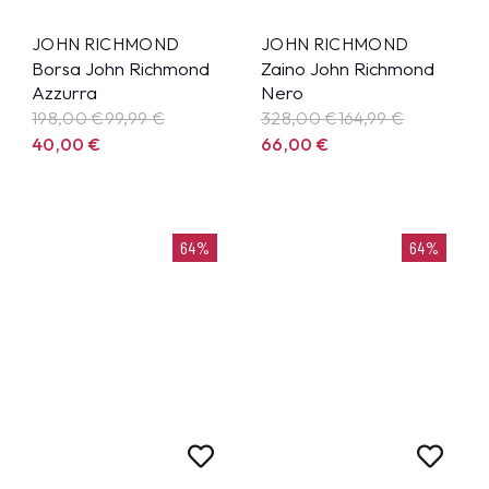
JOHN RICHMOND
JOHN RICHMOND
Borsa John Richmond
Zaino John Richmond
Azzurra
Nero
198,00 €
99,99
€
328,00 €
164,99
€
40,00
€
66,00
€
64%
64%