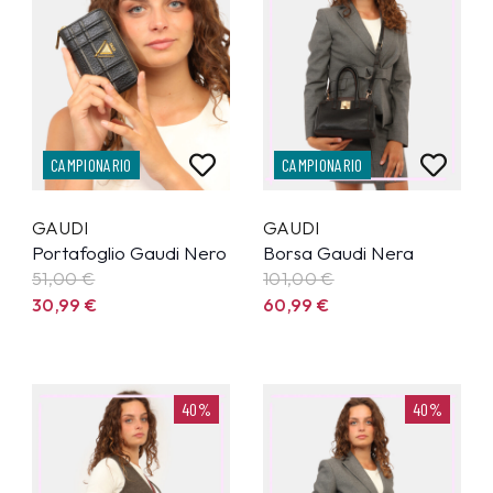
CAMPIONARIO
CAMPIONARIO
GAUDI
GAUDI
Portafoglio Gaudi Nero
Borsa Gaudi Nera
51,00 €
101,00 €
30,99
€
60,99
€
40%
40%