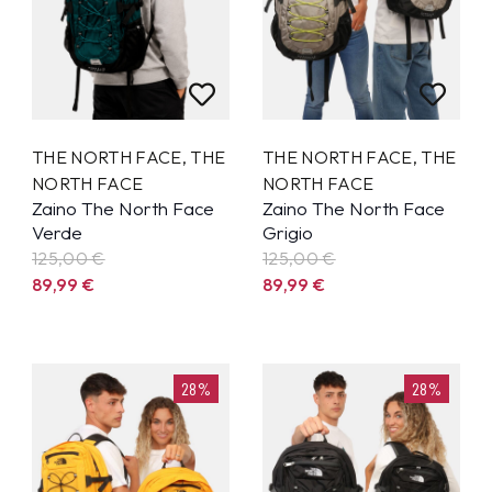
THE NORTH FACE
,
THE
THE NORTH FACE
,
THE
NORTH FACE
NORTH FACE
Zaino The North Face
Zaino The North Face
Verde
Grigio
125,00 €
125,00 €
89,99
€
89,99
€
28%
28%