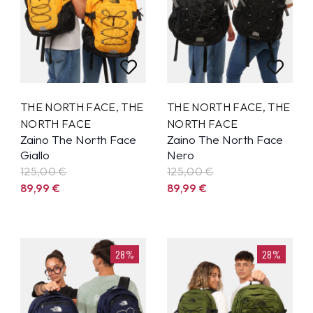
THE NORTH FACE
,
THE
THE NORTH FACE
,
THE
NORTH FACE
NORTH FACE
Zaino The North Face
Zaino The North Face
Giallo
Nero
125,00 €
125,00 €
89,99
€
89,99
€
28%
28%