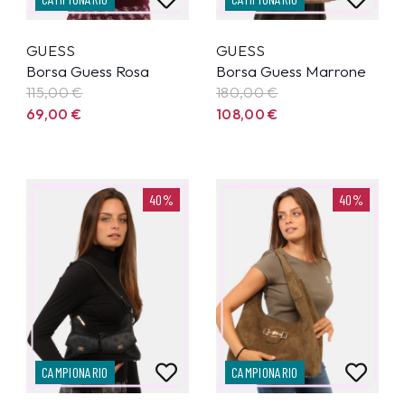
GUESS
GUESS
Borsa Guess Rosa
Borsa Guess Marrone
115,00
€
180,00
€
69,00
€
108,00
€
40%
40%
CAMPIONARIO
CAMPIONARIO