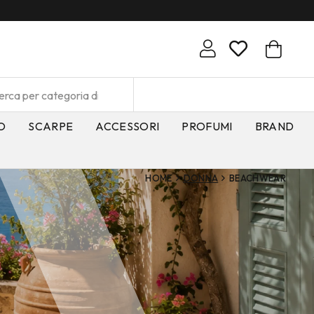
O
SCARPE
ACCESSORI
PROFUMI
BRAND
HOME
DONNA
BEACHWEAR