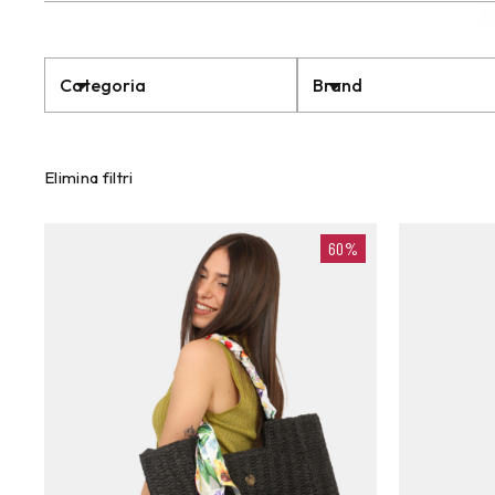
Categoria
Brand
Elimina filtri
60%