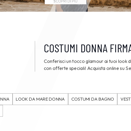
COSTUMI DONNA FIRMA
Conferisci un tocco glamour ai tuoi look
con offerte speciali! Acquista online su
ONNA
LOOK DA MARE DONNA
COSTUMI DA BAGNO
VEST