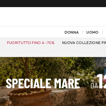
DONNA
UOMO
FUORITUTTO FINO A -70%
NUOVA COLLEZIONE FI