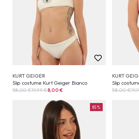
KURT GEIGER
KURT GEIG
Slip costume Kurt Geiger Bianco
Slip costum
58,00 €
19,99
€
8,00
€
58,00 €
19,
85%