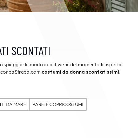
TI SCONTATI
 da spiaggia: la moda beachwear del momento ti aspetta
 SecondaStrada.com
costumi da donna scontatissimi
!
ITI DA MARE
PAREI E COPRICOSTUMI