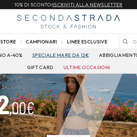
10% DI SCONTO!
ISCRIVITI ALLA NEWSLETTER
STORE
CAMPIONARI
LINEE ESCLUSIVE
NO A-40%
SPECIALE MARE DA 12€
ABBIGLIAMENT
GIFT CARD
ULTIME OCCASIONI