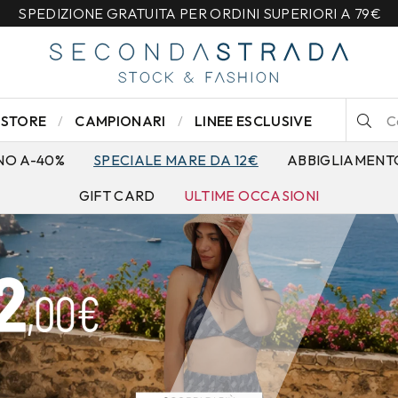
SPEDIZIONE GRATUITA PER ORDINI SUPERIORI A 79€
STORE
CAMPIONARI
LINEE ESCLUSIVE
NO A-40%
SPECIALE MARE DA 12€
ABBIGLIAMENT
GIFT CARD
ULTIME OCCASIONI