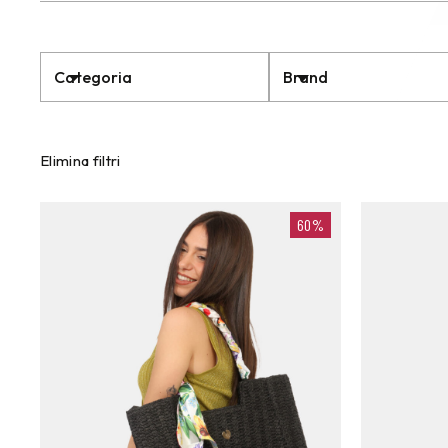
Categoria
Brand
Elimina filtri
60%