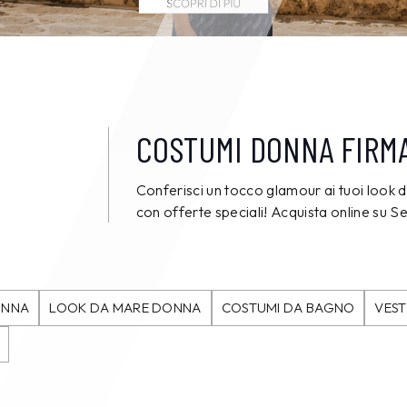
COSTUMI DONNA FIRMA
Conferisci un tocco glamour ai tuoi look
con offerte speciali! Acquista online su
ONNA
LOOK DA MARE DONNA
COSTUMI DA BAGNO
VEST