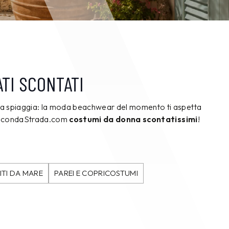
TI SCONTATI
 da spiaggia: la moda beachwear del momento ti aspetta
 SecondaStrada.com
costumi da donna scontatissimi
!
ITI DA MARE
PAREI E COPRICOSTUMI