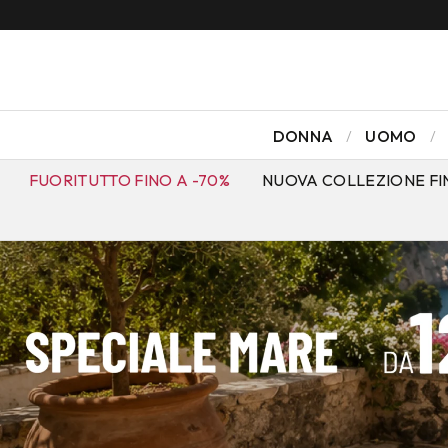
DONNA
UOMO
FUORITUTTO FINO A -70%
NUOVA COLLEZIONE FI