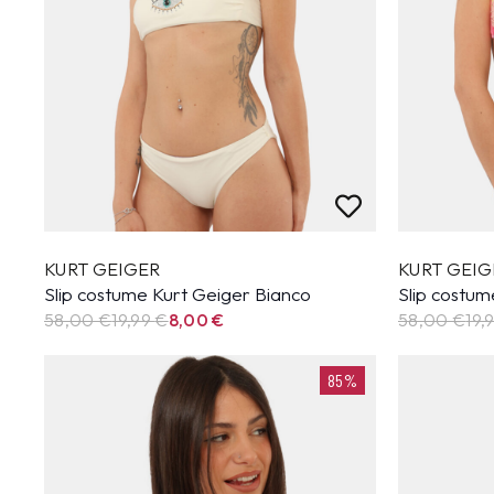
KURT GEIGER
KURT GEIG
Slip costume Kurt Geiger Bianco
Slip costum
58,00 €
19,99
€
8,00
€
58,00 €
19,
85%