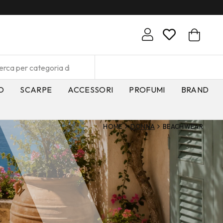
O
SCARPE
ACCESSORI
PROFUMI
BRAND
HOME
DONNA
BEACHWEAR