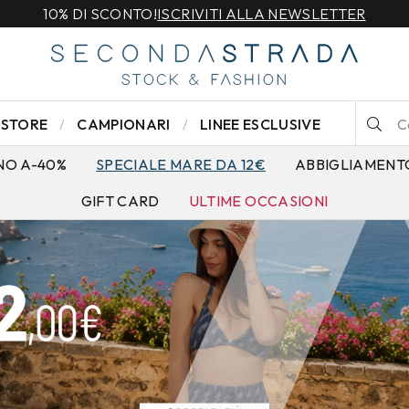
SPEDIZIONE GRATUITA PER ORDINI SUPERIORI A 79€
STORE
CAMPIONARI
LINEE ESCLUSIVE
NO A-40%
SPECIALE MARE DA 12€
ABBIGLIAMENT
GIFT CARD
ULTIME OCCASIONI