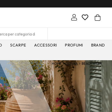
O
SCARPE
ACCESSORI
PROFUMI
BRAND
HOME
DONNA
BEACHWEAR