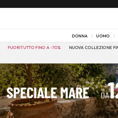
DONNA
UOMO
FUORITUTTO FINO A -70%
NUOVA COLLEZIONE FI