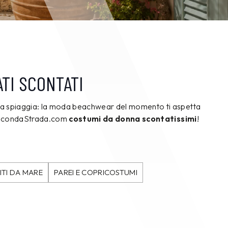
TI SCONTATI
 da spiaggia: la moda beachwear del momento ti aspetta
 SecondaStrada.com
costumi da donna scontatissimi
!
ITI DA MARE
PAREI E COPRICOSTUMI