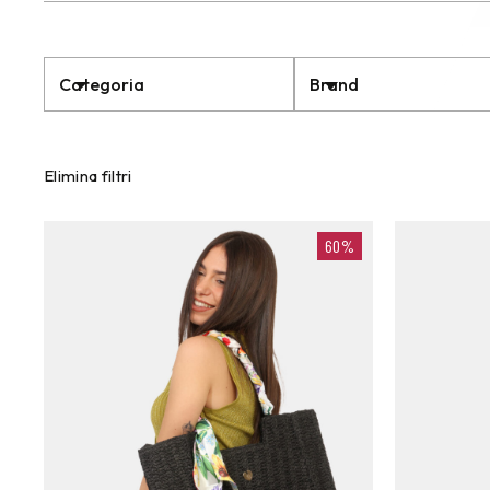
Categoria
Brand
Elimina filtri
60%