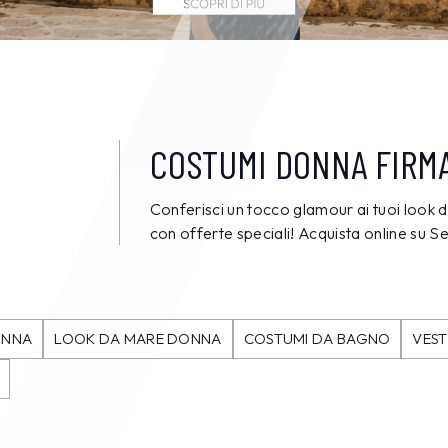
COSTUMI DONNA FIRMA
Conferisci un tocco glamour ai tuoi look
con offerte speciali! Acquista online su
ONNA
LOOK DA MARE DONNA
COSTUMI DA BAGNO
VEST