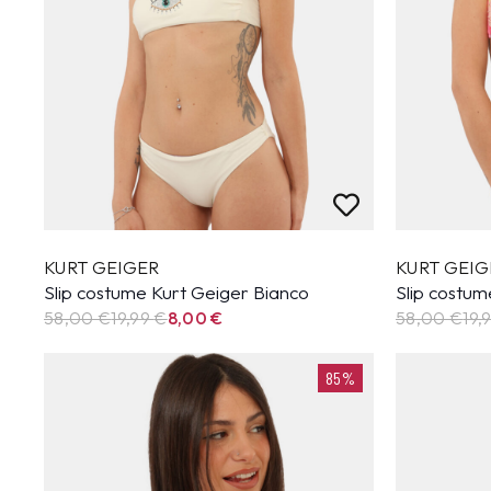
KURT GEIGER
KURT GEIG
Slip costume Kurt Geiger Bianco
Slip costum
58,00 €
19,99
€
8,00
€
58,00 €
19,
85%