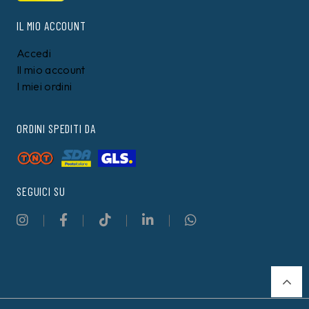
IL MIO ACCOUNT
Accedi
Il mio account
I miei ordini
ORDINI SPEDITI DA
SEGUICI SU