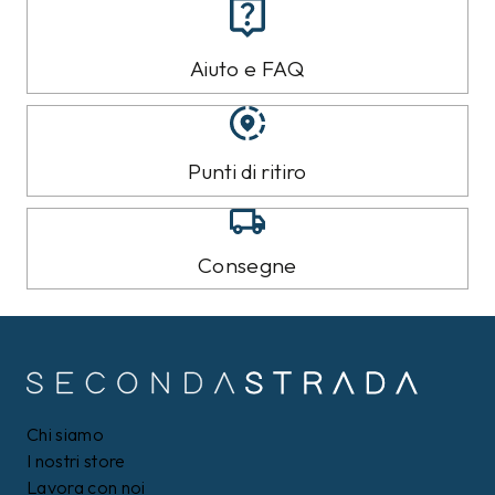
Aiuto e FAQ
Punti di ritiro
Consegne
Chi siamo
I nostri store
Lavora con noi