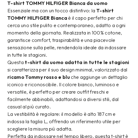
T-shirt TOMMY HILFIGER Bianca da uomo
Essenziale ma con un tocco distintivo: la
T-shirt
TOMMY HILFIGER Bianca
è il capo perfetto per chi
cerca uno stile pulito e contemporaneo, adatto a ogni
momento della giornata. Realizzata in 100% cotone,
garantisce comfort, traspirabilità e una piacevole
sensazione sulla pelle, rendendola ideale da indossare
in tutte le stagioni.
Questa
t-shirt da uomo adatta in tutte le stagioni
si caratterizza per il suo design minimal, valorizzato dal
ricamo Tommy rosso e blu
che aggiunge un dettaglio
iconico e riconoscibile. Il colore bianco, luminoso e
versatile, è perfetto per creare outfit freschi e
facilmente abbinabili, adattandosi a diversi stili, dal
casual al più curato.
La vestibilità è regolare: il modello è alto 187 cm e
indossa la taglia L, offrendo un riferimento utile per
scegliere la misura più adatta.
Perfetta da indossare nel tempo libero, questa t-shirt è