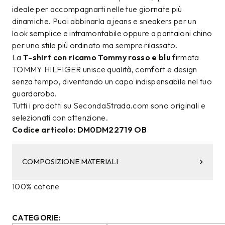
ideale per accompagnarti nelle tue giornate più
dinamiche. Puoi abbinarla a jeans e sneakers per un
look semplice e intramontabile oppure a pantaloni chino
per uno stile più ordinato ma sempre rilassato.
La
T-shirt con ricamo Tommy rosso e blu
firmata
TOMMY HILFIGER unisce qualità, comfort e design
senza tempo, diventando un capo indispensabile nel tuo
guardaroba.
Tutti i prodotti su SecondaStrada.com sono originali e
selezionati con attenzione.
Codice articolo: DM0DM22719 OB
COMPOSIZIONE MATERIALI
100% cotone
CATEGORIE: