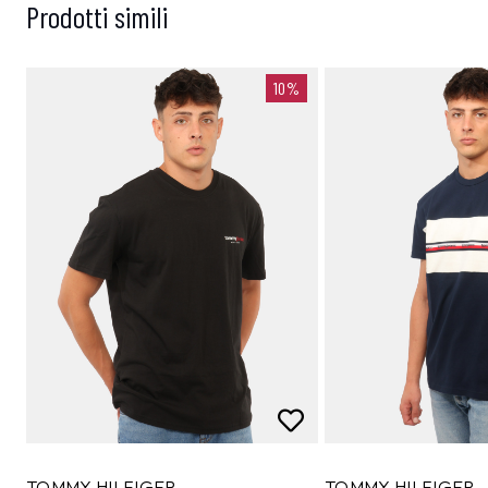
Prodotti simili
10%
TOMMY HILFIGER
TOMMY HILFIGER