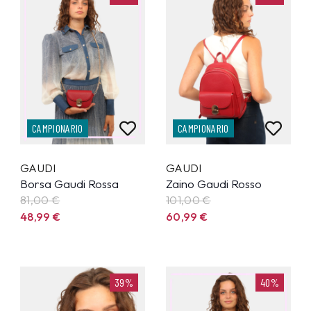
CAMPIONARIO
CAMPIONARIO
GAUDI
GAUDI
Borsa Gaudi Rossa
Zaino Gaudi Rosso
81,00 €
101,00 €
48,99
€
60,99
€
39%
40%