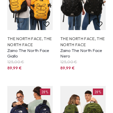
THE NORTH FACE
,
THE
THE NORTH FACE
,
THE
NORTH FACE
NORTH FACE
Zaino The North Face
Zaino The North Face
Giallo
Nero
125,00 €
125,00 €
89,99
€
89,99
€
28%
28%