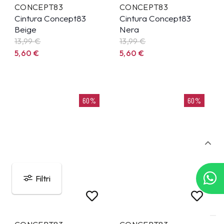
CONCEPT83
CONCEPT83
Cintura Concept83
Cintura Concept83
Beige
Nera
13,99
€
13,99
€
5,60
€
5,60
€
60%
60%
Filtri