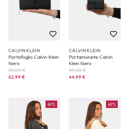
CALVIN KLEIN
CALVIN KLEIN
Portafoglio Calvin Klein
Portamonete Calvin
Nero
Klein Nero
69,00 €
49,00 €
62,99
€
44,99
€
40%
40%