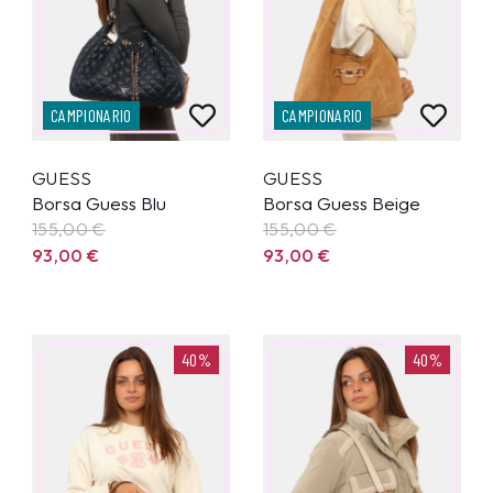
CAMPIONARIO
CAMPIONARIO
GUESS
GUESS
Borsa Guess Blu
Borsa Guess Beige
155,00
€
155,00
€
93,00
€
93,00
€
40%
40%