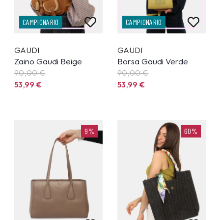
CAMPIONARIO
CAMPIONARIO
GAUDI
GAUDI
Zaino Gaudi Beige
Borsa Gaudi Verde
90,00 €
90,00 €
53,99
€
53,99
€
9%
60%