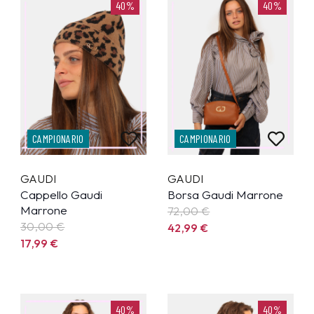
40%
40%
CAMPIONARIO
CAMPIONARIO
GAUDI
GAUDI
Cappello Gaudi
Borsa Gaudi Marrone
Marrone
72,00 €
30,00 €
42,99
€
17,99
€
40%
40%