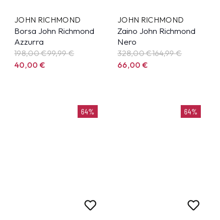
JOHN RICHMOND
JOHN RICHMOND
Borsa John Richmond
Zaino John Richmond
Azzurra
Nero
198,00 €
99,99
€
328,00 €
164,99
€
40,00
€
66,00
€
64%
64%