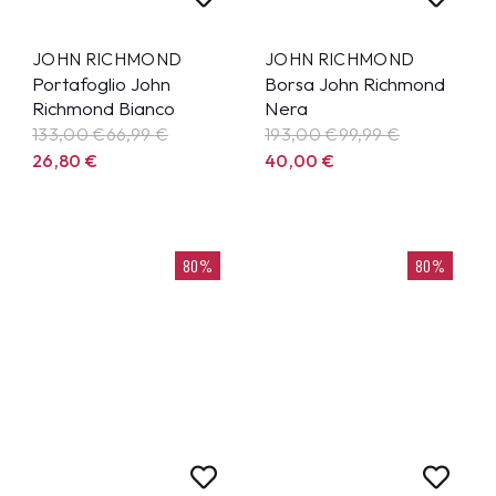
JOHN RICHMOND
JOHN RICHMOND
Portafoglio John
Borsa John Richmond
Richmond Bianco
Nera
133,00 €
66,99
€
193,00 €
99,99
€
26,80
€
40,00
€
80%
80%