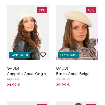
39%
40%
CAMPIONARIO
CAMPIONARIO
GAUDI
GAUDI
Cappello Gaudi Grigio
Basco Gaudi Beige
41,00 €
35,00 €
24,99
€
20,99
€