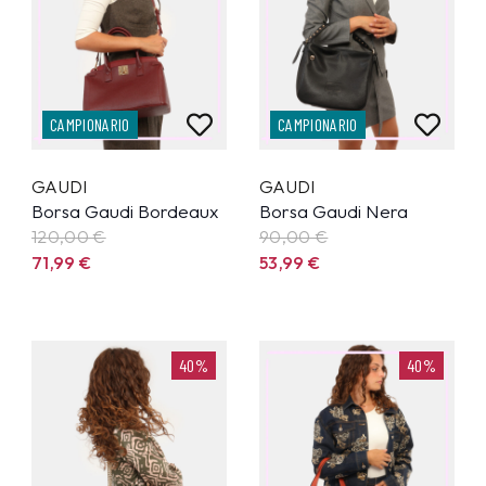
CAMPIONARIO
CAMPIONARIO
GAUDI
GAUDI
Borsa Gaudi Bordeaux
Borsa Gaudi Nera
120,00 €
90,00 €
71,99
€
53,99
€
40%
40%