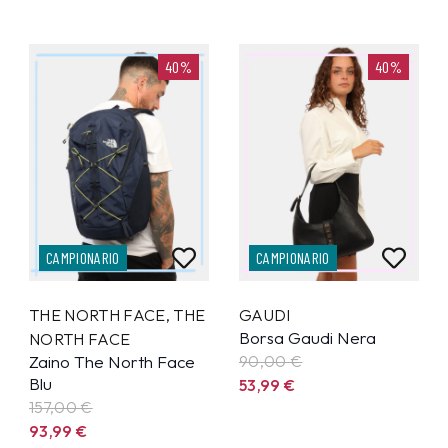
40%
40%
CAMPIONARIO
CAMPIONARIO
THE NORTH FACE
,
THE
GAUDI
Borsa Gaudi Nera
NORTH FACE
Zaino The North Face
90,00 €
Blu
53,99
€
157,00 €
93,99
€