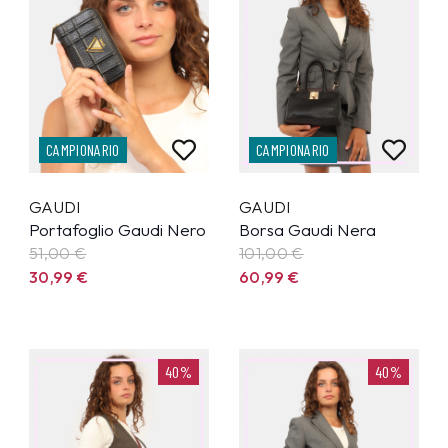
CAMPIONARIO
CAMPIONARIO
GAUDI
GAUDI
Portafoglio Gaudi Nero
Borsa Gaudi Nera
51,00 €
101,00 €
30,99
€
60,99
€
40%
40%