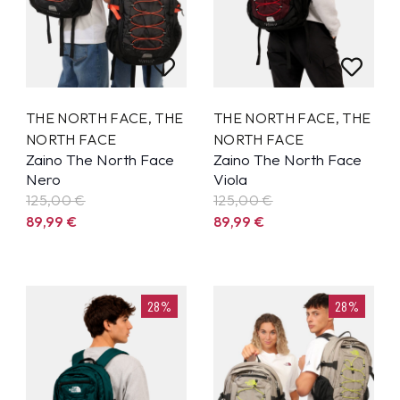
THE NORTH FACE
,
THE
THE NORTH FACE
,
THE
NORTH FACE
NORTH FACE
Zaino The North Face
Zaino The North Face
Nero
Viola
125,00 €
125,00 €
89,99
€
89,99
€
28%
28%