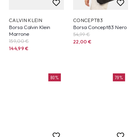
CALVIN KLEIN
CONCEPT83
Borsa Calvin Klein
Borsa Concept83 Nero
Marrone
54,99
€
159,00 €
22,00
€
144,99
€
80%
79%