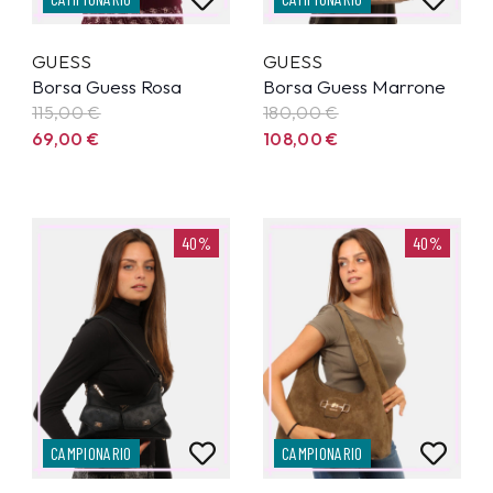
GUESS
GUESS
Borsa Guess Rosa
Borsa Guess Marrone
115,00
€
180,00
€
69,00
€
108,00
€
40%
40%
CAMPIONARIO
CAMPIONARIO