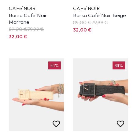
CAFe`NOIR
CAFe`NOIR
Borsa Cafe`Noir
Borsa Cafe`Noir Beige
Marrone
89,00 €
79,99
€
89,00 €
79,99
€
32,00
€
32,00
€
60%
60%