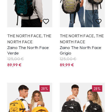
THE NORTH FACE
,
THE
THE NORTH FACE
,
THE
NORTH FACE
NORTH FACE
Zaino The North Face
Zaino The North Face
Verde
Grigio
125,00 €
125,00 €
89,99
€
89,99
€
28%
28%