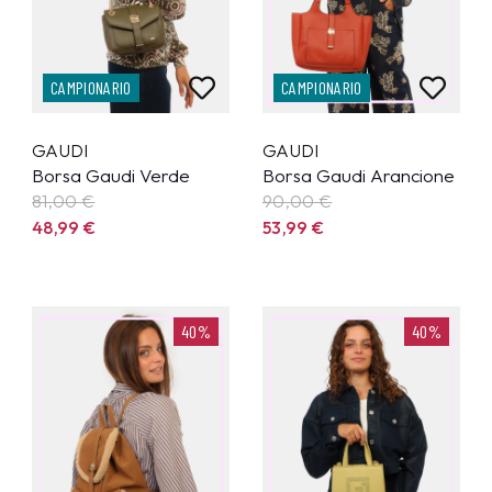
CAMPIONARIO
CAMPIONARIO
GAUDI
GAUDI
Borsa Gaudi Verde
Borsa Gaudi Arancione
81,00 €
90,00 €
48,99
€
53,99
€
40%
40%