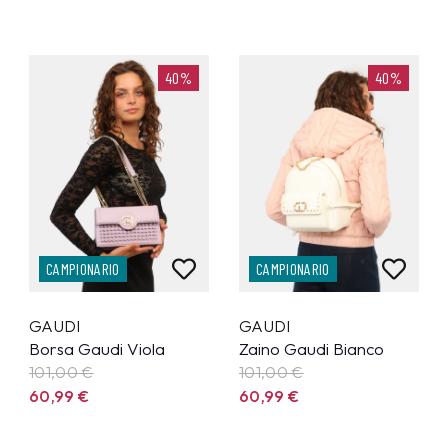
40%
40%
CAMPIONARIO
CAMPIONARIO
GAUDI
GAUDI
Borsa Gaudi Viola
Zaino Gaudi Bianco
101,00 €
101,00 €
60,99
€
60,99
€