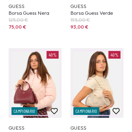
GUESS
GUESS
Borsa Guess Nera
Borsa Guess Verde
125,00
€
155,00
€
75,00
€
93,00
€
40%
40%
CAMPIONARIO
CAMPIONARIO
GUESS
GUESS