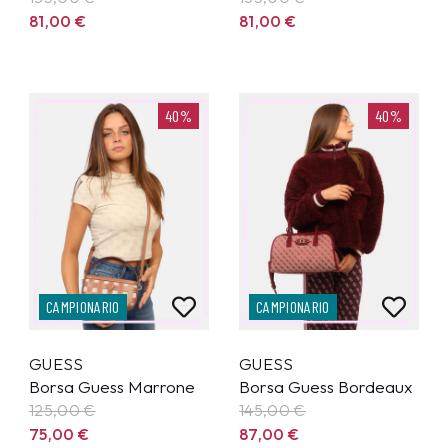
81,00
€
81,00
€
40%
40%
CAMPIONARIO
CAMPIONARIO
GUESS
GUESS
Borsa Guess Marrone
Borsa Guess Bordeaux
125,00
€
145,00
€
75,00
€
87,00
€