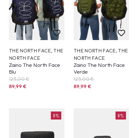
THE NORTH FACE
,
THE
THE NORTH FACE
,
THE
NORTH FACE
NORTH FACE
Zaino The North Face
Zaino The North Face
Blu
Verde
125,00 €
125,00 €
89,99
€
89,99
€
9%
8%