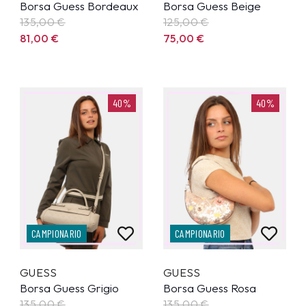
Borsa Guess Bordeaux
Borsa Guess Beige
135,00
€
125,00
€
81,00
€
75,00
€
40%
40%
CAMPIONARIO
CAMPIONARIO
GUESS
GUESS
Borsa Guess Grigio
Borsa Guess Rosa
135,00
€
135,00
€