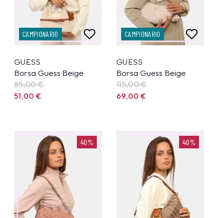
CAMPIONARIO
CAMPIONARIO
GUESS
GUESS
Borsa Guess Beige
Borsa Guess Beige
85,00
€
115,00
€
51,00
€
69,00
€
40%
40%