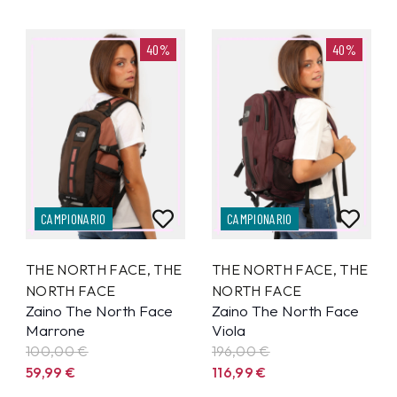
40%
40%
CAMPIONARIO
CAMPIONARIO
THE NORTH FACE
,
THE
THE NORTH FACE
,
THE
NORTH FACE
NORTH FACE
Zaino The North Face
Zaino The North Face
Marrone
Viola
100,00 €
196,00 €
59,99
€
116,99
€