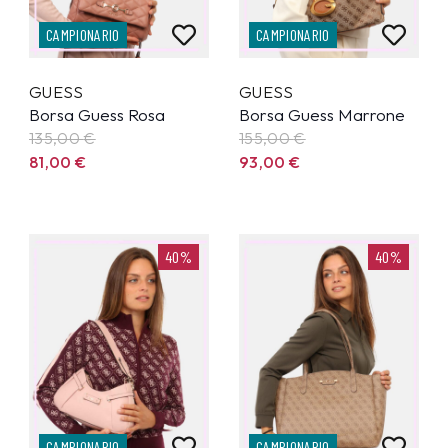
CAMPIONARIO
CAMPIONARIO
GUESS
GUESS
Borsa Guess Rosa
Borsa Guess Marrone
135,00
€
155,00
€
81,00
€
93,00
€
40%
40%
CAMPIONARIO
CAMPIONARIO