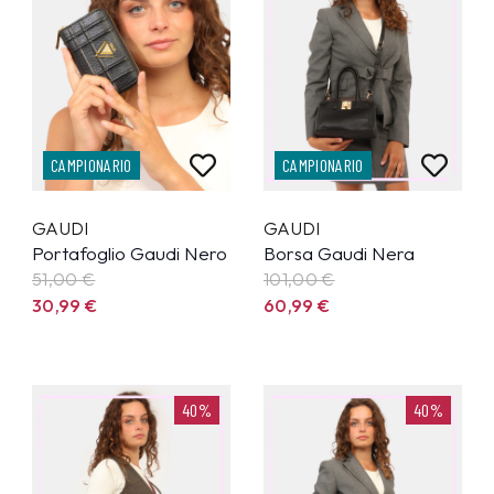
CAMPIONARIO
CAMPIONARIO
GAUDI
GAUDI
Portafoglio Gaudi Nero
Borsa Gaudi Nera
51,00 €
101,00 €
30,99
€
60,99
€
40%
40%