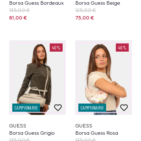
Borsa Guess Bordeaux
Borsa Guess Beige
135,00
€
125,00
€
81,00
€
75,00
€
40%
40%
CAMPIONARIO
CAMPIONARIO
GUESS
GUESS
Borsa Guess Grigio
Borsa Guess Rosa
135,00
€
135,00
€