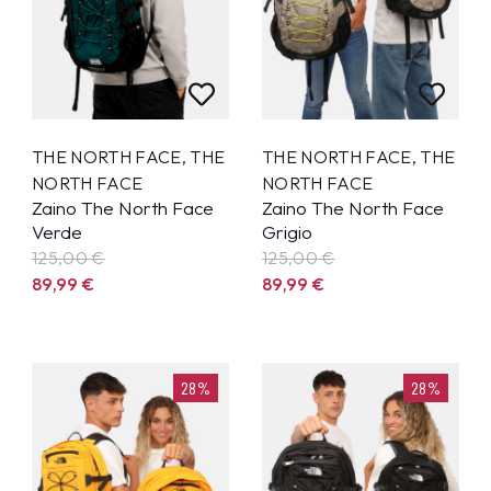
THE NORTH FACE
,
THE
THE NORTH FACE
,
THE
NORTH FACE
NORTH FACE
Zaino The North Face
Zaino The North Face
Verde
Grigio
125,00 €
125,00 €
89,99
€
89,99
€
28%
28%