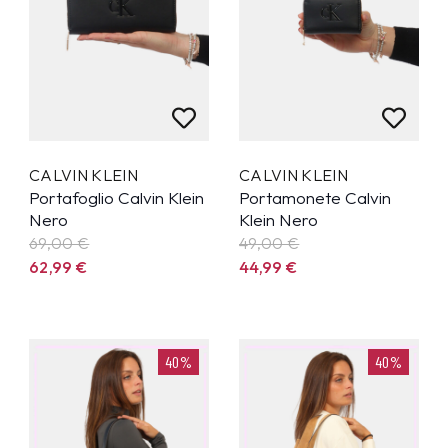
CALVIN KLEIN
CALVIN KLEIN
Portafoglio Calvin Klein
Portamonete Calvin
Nero
Klein Nero
69,00 €
49,00 €
62,99
€
44,99
€
40%
40%