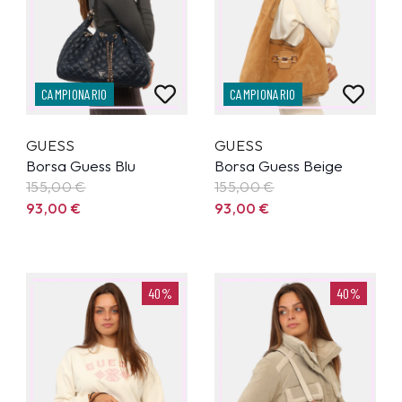
CAMPIONARIO
CAMPIONARIO
GUESS
GUESS
Borsa Guess Blu
Borsa Guess Beige
155,00
€
155,00
€
93,00
€
93,00
€
40%
40%