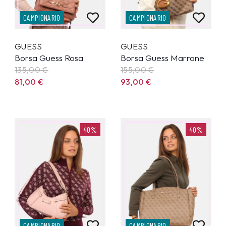
CAMPIONARIO
CAMPIONARIO
GUESS
GUESS
Borsa Guess Rosa
Borsa Guess Marrone
135,00
€
155,00
€
81,00
€
93,00
€
40%
40%
CAMPIONARIO
CAMPIONARIO