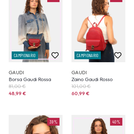
CAMPIONARIO
CAMPIONARIO
GAUDI
GAUDI
Borsa Gaudi Rossa
Zaino Gaudi Rosso
81,00 €
101,00 €
48,99
€
60,99
€
39%
40%