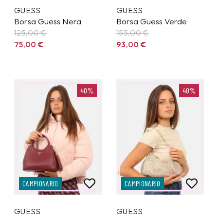
GUESS
GUESS
Borsa Guess Nera
Borsa Guess Verde
125,00
€
155,00
€
75,00
€
93,00
€
40%
40%
CAMPIONARIO
CAMPIONARIO
GUESS
GUESS