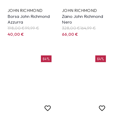
JOHN RICHMOND
JOHN RICHMOND
Borsa John Richmond
Zaino John Richmond
Azzurra
Nero
198,00 €
99,99
€
328,00 €
164,99
€
40,00
€
66,00
€
64%
64%