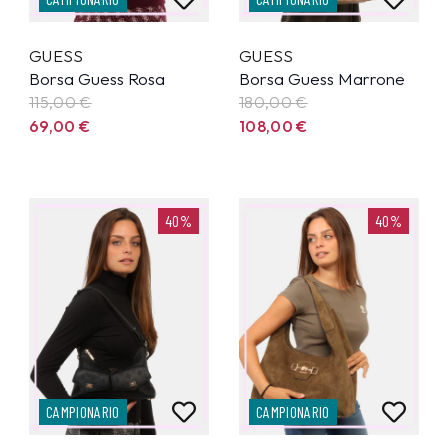
GUESS
GUESS
Borsa Guess Rosa
Borsa Guess Marrone
115,00
€
180,00
€
69,00
€
108,00
€
40%
40%
CAMPIONARIO
CAMPIONARIO