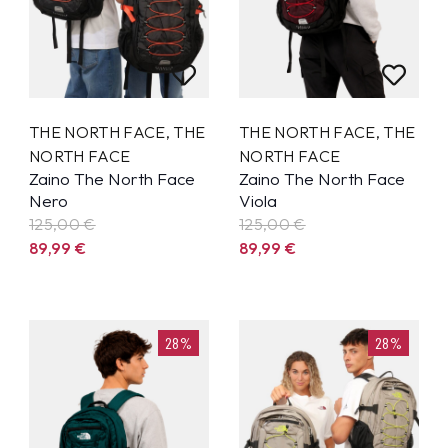
THE NORTH FACE
,
THE
THE NORTH FACE
,
THE
NORTH FACE
NORTH FACE
Zaino The North Face
Zaino The North Face
Nero
Viola
125,00 €
125,00 €
89,99
€
89,99
€
28%
28%