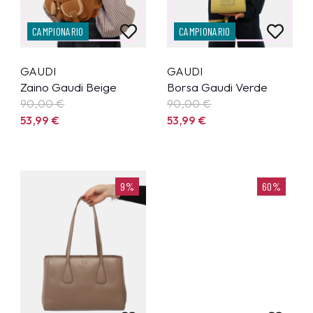
CAMPIONARIO
CAMPIONARIO
GAUDI
GAUDI
Zaino Gaudi Beige
Borsa Gaudi Verde
90,00 €
90,00 €
53,99
€
53,99
€
9%
60%