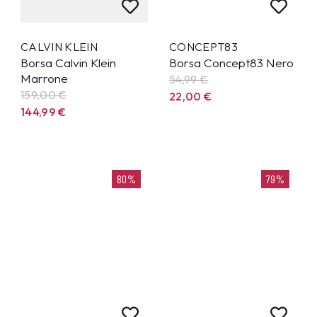
CALVIN KLEIN
CONCEPT83
Borsa Calvin Klein
Borsa Concept83 Nero
Marrone
54,99
€
159,00 €
22,00
€
144,99
€
80%
79%