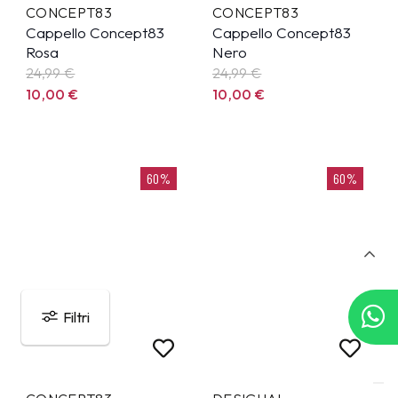
CONCEPT83
CONCEPT83
Cappello Concept83
Cappello Concept83
Rosa
Nero
24,99
€
24,99
€
10,00
€
10,00
€
60%
60%
Filtri