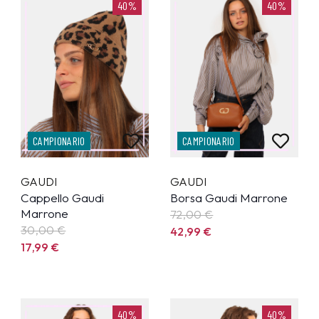
40%
40%
CAMPIONARIO
CAMPIONARIO
GAUDI
GAUDI
Cappello Gaudi
Borsa Gaudi Marrone
Marrone
72,00 €
30,00 €
42,99
€
17,99
€
40%
40%