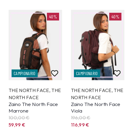
40%
40%
CAMPIONARIO
CAMPIONARIO
THE NORTH FACE
,
THE
THE NORTH FACE
,
THE
NORTH FACE
NORTH FACE
Zaino The North Face
Zaino The North Face
Marrone
Viola
100,00 €
196,00 €
59,99
€
116,99
€