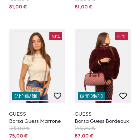
81,00
€
81,00
€
40%
40%
CAMPIONARIO
CAMPIONARIO
GUESS
GUESS
Borsa Guess Marrone
Borsa Guess Bordeaux
125,00
€
145,00
€
75,00
€
87,00
€