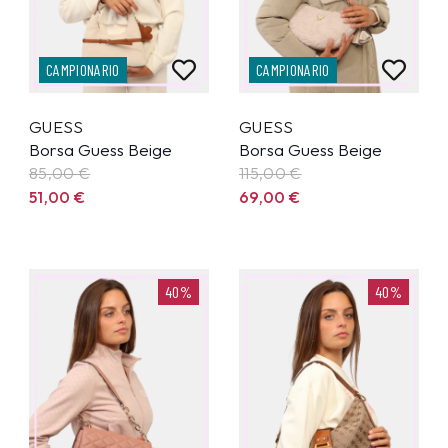
CAMPIONARIO
CAMPIONARIO
GUESS
GUESS
Borsa Guess Beige
Borsa Guess Beige
85,00
€
115,00
€
51,00
€
69,00
€
40%
40%