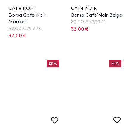
CAFe`NOIR
CAFe`NOIR
Borsa Cafe`Noir
Borsa Cafe`Noir Beige
Marrone
89,00 €
79,99
€
89,00 €
79,99
€
32,00
€
32,00
€
60%
60%