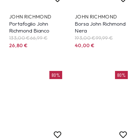
JOHN RICHMOND
JOHN RICHMOND
Portafoglio John
Borsa John Richmond
Richmond Bianco
Nera
133,00 €
66,99
€
193,00 €
99,99
€
26,80
€
40,00
€
80%
80%