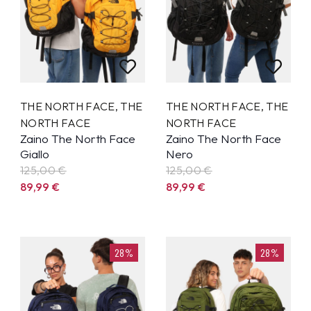
THE NORTH FACE
,
THE
THE NORTH FACE
,
THE
NORTH FACE
NORTH FACE
Zaino The North Face
Zaino The North Face
Giallo
Nero
125,00 €
125,00 €
89,99
€
89,99
€
28%
28%