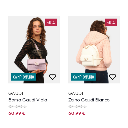
40%
40%
CAMPIONARIO
CAMPIONARIO
GAUDI
GAUDI
Borsa Gaudi Viola
Zaino Gaudi Bianco
101,00 €
101,00 €
60,99
€
60,99
€