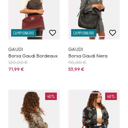
CAMPIONARIO
CAMPIONARIO
GAUDI
GAUDI
Borsa Gaudi Bordeaux
Borsa Gaudi Nera
120,00 €
90,00 €
71,99
€
53,99
€
40%
40%