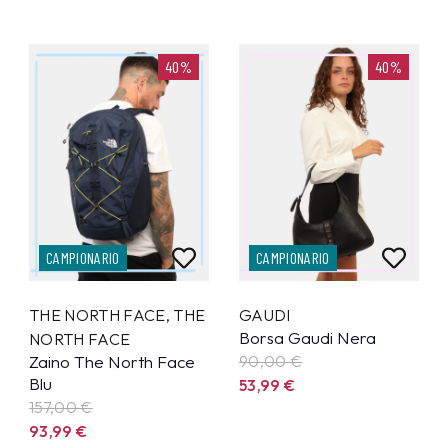
40%
40%
CAMPIONARIO
CAMPIONARIO
THE NORTH FACE
,
THE
GAUDI
Borsa Gaudi Nera
NORTH FACE
Zaino The North Face
90,00 €
Blu
53,99
€
157,00 €
93,99
€