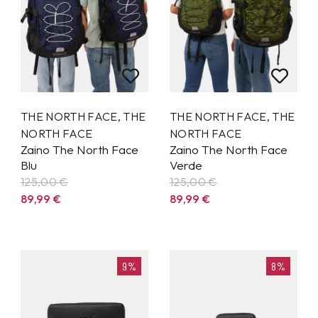
THE NORTH FACE
,
THE
THE NORTH FACE
,
THE
NORTH FACE
NORTH FACE
Zaino The North Face
Zaino The North Face
Blu
Verde
125,00 €
125,00 €
89,99
€
89,99
€
9%
8%