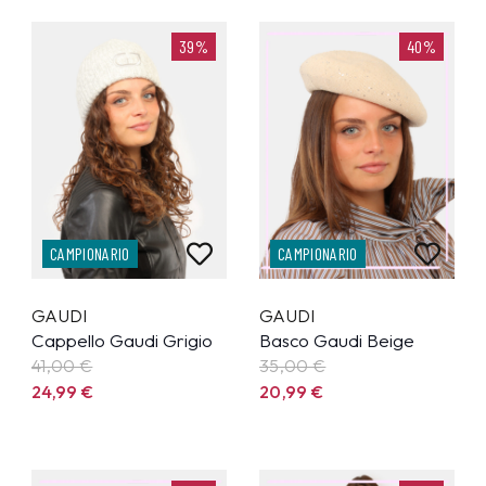
39%
40%
CAMPIONARIO
CAMPIONARIO
GAUDI
GAUDI
Cappello Gaudi Grigio
Basco Gaudi Beige
41,00 €
35,00 €
24,99
€
20,99
€