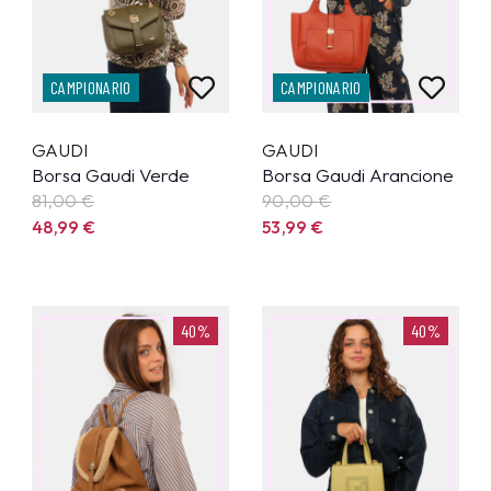
CAMPIONARIO
CAMPIONARIO
GAUDI
GAUDI
Borsa Gaudi Verde
Borsa Gaudi Arancione
81,00 €
90,00 €
48,99
€
53,99
€
40%
40%