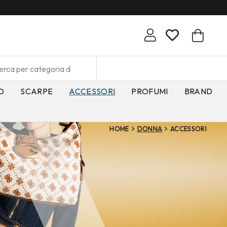
O
SCARPE
ACCESSORI
PROFUMI
BRAND
HOME
DONNA
ACCESSORI