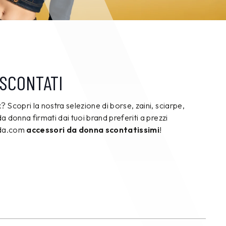
SCONTATI
k? Scopri la nostra selezione di borse, zaini, sciarpe,
 da donna firmati dai tuoi brand preferiti a prezzi
ada.com
accessori da donna scontatissimi
!