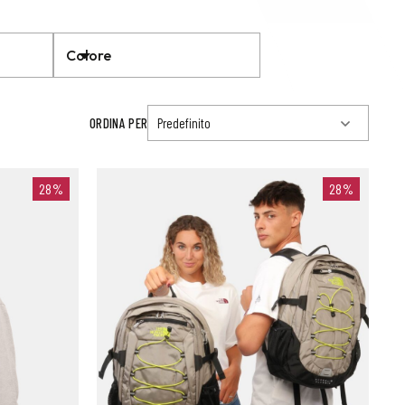
Colore
ORDINA PER
28%
28%