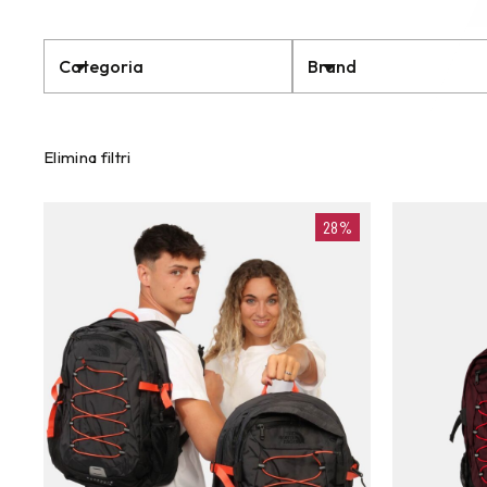
Categoria
Brand
Elimina filtri
28%