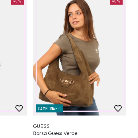
40%
40%
CAMPIONARIO
GUESS
Borsa Guess Verde