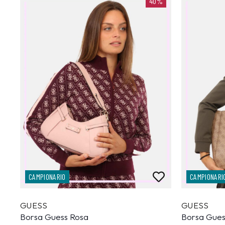
40%
CAMPIONARIO
CAMPIONARI
GUESS
GUESS
Borsa Guess Rosa
Borsa Gue