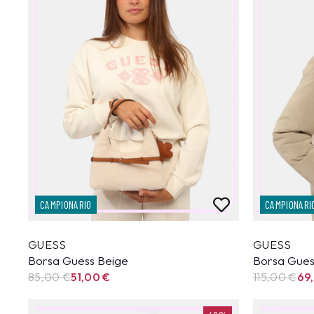
CAMPIONARIO
CAMPIONARI
GUESS
GUESS
Borsa Guess Beige
Borsa Gues
85,00
€
51,00
€
115,00
€
69