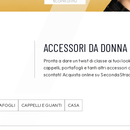
ACCESSORI DA DONNA 
Pronta a dare un twist di classe ai tuoi loo
cappelli, portafogli e tanti altri accessori
scontati! Acquista online su SecondaStr
AFOGLI
CAPPELLI E GUANTI
CASA