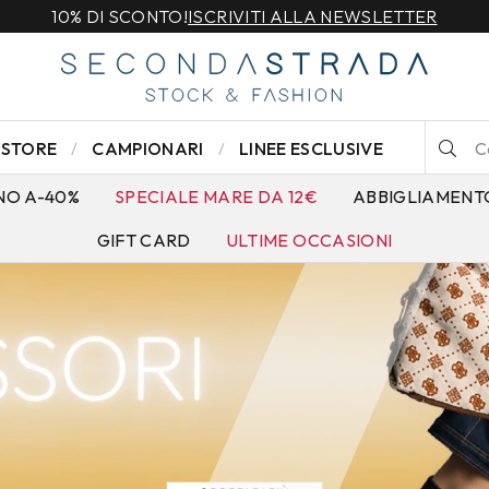
10% DI SCONTO!
ISCRIVITI ALLA NEWSLETTER
STORE
CAMPIONARI
LINEE ESCLUSIVE
NO A-40%
SPECIALE MARE DA 12€
ABBIGLIAMENT
GIFT CARD
ULTIME OCCASIONI