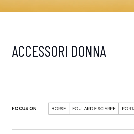
ACCESSORI DONNA
FOCUS ON
BORSE
FOULARD E SCIARPE
PORT