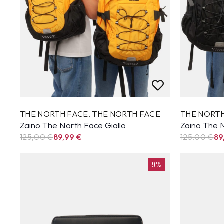
THE NORTH FACE
,
THE NORTH FACE
THE NORT
Zaino The North Face Giallo
Zaino The 
125,00 €
89,99
€
125,00 €
89
9%