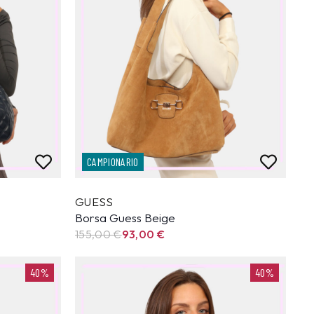
CAMPIONARIO
GUESS
Borsa Guess Beige
155,00
€
93,00
€
40%
40%