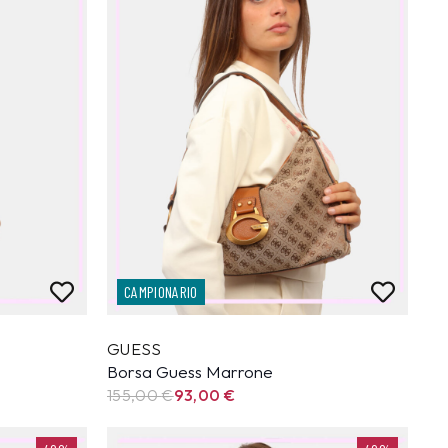
CAMPIONARIO
GUESS
Borsa Guess Marrone
155,00
€
93,00
€